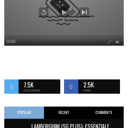
7.5K
2.5K
FOLLOWERS
FANS
POPULAR
RECENT
COMMENTS
LAMBORGHINI (SG PLUS): ESSENZIALE