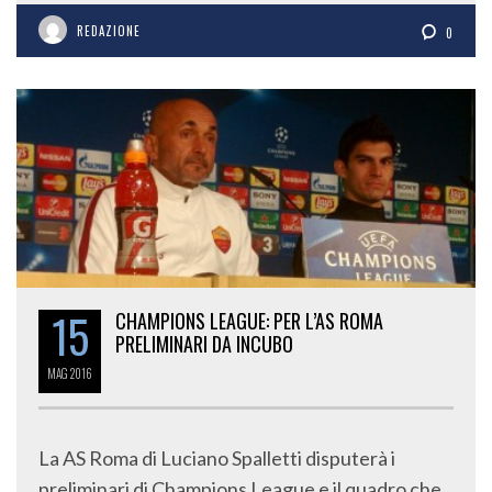
REDAZIONE
0
15
CHAMPIONS LEAGUE: PER L’AS ROMA
PRELIMINARI DA INCUBO
MAG
2016
La AS Roma di Luciano Spalletti disputerà i
preliminari di Champions League e il quadro che