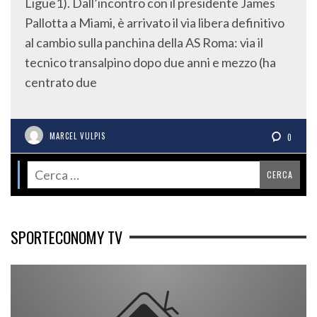
Ligue1). Dall’incontro con il presidente James
Pallotta a Miami, è arrivato il via libera definitivo
al cambio sulla panchina della AS Roma: via il
tecnico transalpino dopo due anni e mezzo (ha
centrato due
MARCEL VULPIS
0
SPORTECONOMY TV