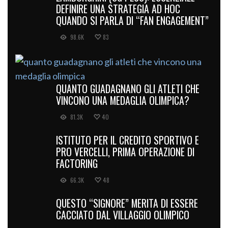
DEFINIRE UNA STRATEGIA AD HOC
QUANDO SI PARLA DI “FAN ENGAGEMENT”
98.6K
83
QUANTO GUADAGNANO GLI ATLETI CHE
VINCONO UNA MEDAGLIA OLIMPICA?
81.3K
40
ISTITUTO PER IL CREDITO SPORTIVO E
PRO VERCELLI, PRIMA OPERAZIONE DI
FACTORING
66.3K
48
QUESTO “SIGNORE” MERITA DI ESSERE
CACCIATO DAL VILLAGGIO OLIMPICO