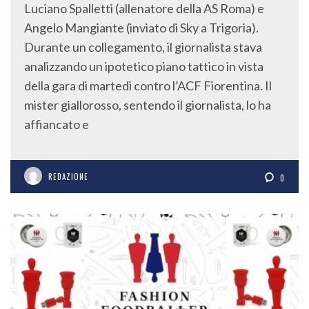
Luciano Spalletti (allenatore della AS Roma) e
Angelo Mangiante (inviato di Sky a Trigoria).
Durante un collegamento, il giornalista stava
analizzando un ipotetico piano tattico in vista
della gara di martedì contro l’ACF Fiorentina. Il
mister giallorosso, sentendo il giornalista, lo ha
affiancato e
REDAZIONE
0