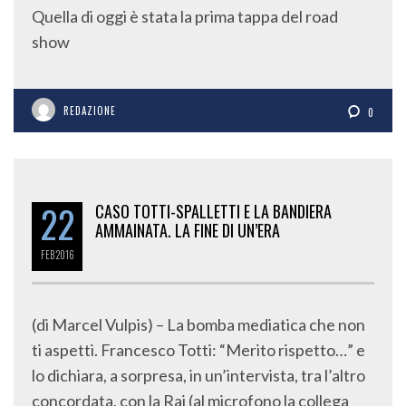
Quella di oggi è stata la prima tappa del road
show
REDAZIONE
0
22
CASO TOTTI-SPALLETTI E LA BANDIERA
AMMAINATA. LA FINE DI UN’ERA
FEB
2016
(di Marcel Vulpis) – La bomba mediatica che non
ti aspetti. Francesco Totti: “Merito rispetto…” e
lo dichiara, a sorpresa, in un’intervista, tra l’altro
concordata, con la Rai (al microfono la collega