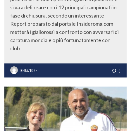
si va a delineare con i 12 principali campionati in
fase di chiusura, secondo un interessante
Report preparato dal portale Insideroma.com
metterà i giallorossi a confronto con avversari di
caratura mondiale o più fortunatamente con
club
REDAZIONE
0