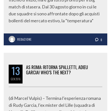
match di stasera. Dal 30 agosto giorno in cui le
due squadre si sono affrontate dopo gli acquisti
bollenti del mercato estivo, la “temperatura”
REDAZIONE
0
13
AS ROMA: RITORNA SPALLETTI, ADIEU
GARCIA! WHO’S THE NEXT?
GEN
2016
(di Marcel Vulpis) – Termina l’esperienza romana
di Rudy Garcia, l’ex mister del Lille (squadra di