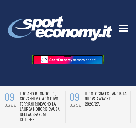
09
09
LUCIANO BUONFIGLIO,
IL BOLOGNA FC LANCIA LA
GIOVANNI MALAGÒ E IVO
NUOVA AWAY KIT
FERRIANI RICEVONO LA
2026/27.
LUG 2026
LUG 2026
L
LAUREA HONORIS CAUSA
DELL’ACS-ASOMI
COLLEGE.