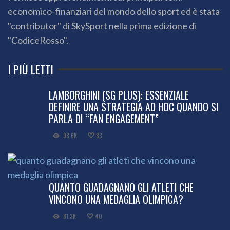
economico-finanziari del mondo dello sport ed è stata
"contributor" di SkySport nella prima edizione di
"CodiceRosso".
I PIÙ LETTI
LAMBORGHINI (SG PLUS): ESSENZIALE
DEFINIRE UNA STRATEGIA AD HOC QUANDO SI
PARLA DI “FAN ENGAGEMENT”
98.6K
83
QUANTO GUADAGNANO GLI ATLETI CHE
VINCONO UNA MEDAGLIA OLIMPICA?
81.3K
40