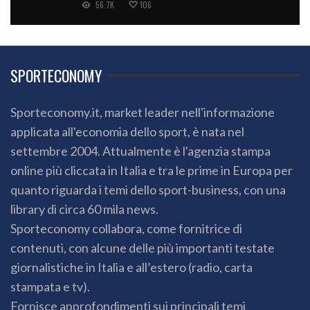
56.7K
106
SPORTECONOMY
Sporteconomy.it, market leader nell'informazione
applicata all'economia dello sport, è nata nel
settembre 2004. Attualmente è l'agenzia stampa
online più cliccata in Italia e tra le prime in Europa per
quanto riguarda i temi dello sport-business, con una
library di circa 60 mila news.
Sporteconomy collabora, come fornitrice di
contenuti, con alcune delle più importanti testate
giornalistiche in Italia e all’estero (radio, carta
stampata e tv).
Fornisce approfondimenti sui principali temi