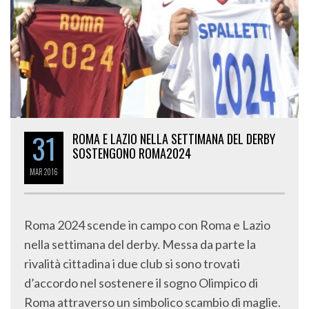
31
ROMA E LAZIO NELLA SETTIMANA DEL DERBY
SOSTENGONO ROMA2024
MAR
2016
Roma 2024 scende in campo con Roma e Lazio
nella settimana del derby. Messa da parte la
rivalità cittadina i due club si sono trovati
d’accordo nel sostenere il sogno Olimpico di
Roma attraverso un simbolico scambio di maglie.