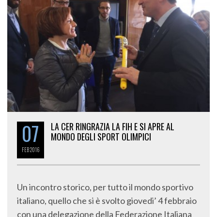
07
LA CER RINGRAZIA LA FIH E SI APRE AL
MONDO DEGLI SPORT OLIMPICI
FEB
2016
Un incontro storico, per tutto il mondo sportivo
italiano, quello che si è svolto giovedi’ 4 febbraio
con una delegazione della Federazione Italiana