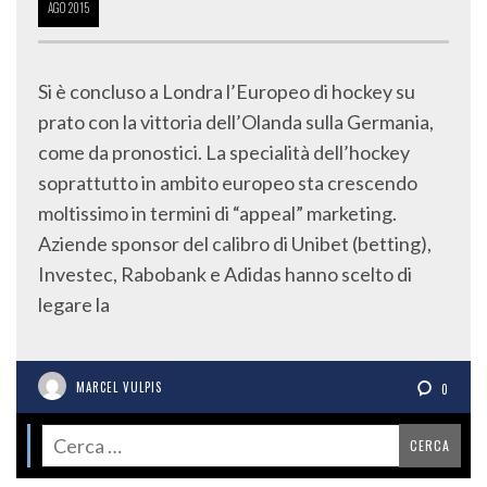
AGO
2015
Si è concluso a Londra l’Europeo di hockey su
prato con la vittoria dell’Olanda sulla Germania,
come da pronostici. La specialità dell’hockey
soprattutto in ambito europeo sta crescendo
moltissimo in termini di “appeal” marketing.
Aziende sponsor del calibro di Unibet (betting),
Investec, Rabobank e Adidas hanno scelto di
legare la
MARCEL VULPIS
0