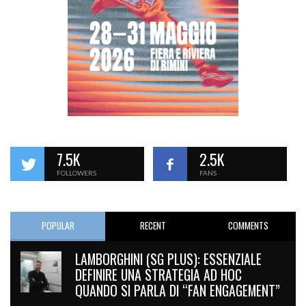
7.5K
2.5K
FOLLOWERS
FANS
POPULAR
RECENT
COMMENTS
LAMBORGHINI (SG PLUS): ESSENZIALE
DEFINIRE UNA STRATEGIA AD HOC
QUANDO SI PARLA DI “FAN ENGAGEMENT”