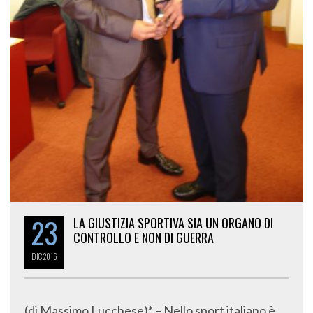
23
LA GIUSTIZIA SPORTIVA SIA UN ORGANO DI
CONTROLLO E NON DI GUERRA
DIC
2016
(di Massimo Lucchese)* – Nello sport italiano è