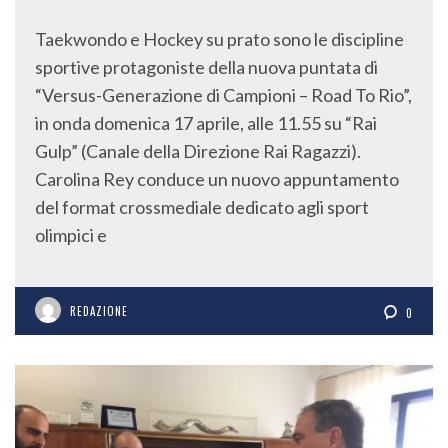
Taekwondo e Hockey su prato sono le discipline
sportive protagoniste della nuova puntata di
“Versus-Generazione di Campioni – Road To Rio”,
in onda domenica 17 aprile, alle 11.55 su “Rai
Gulp” (Canale della Direzione Rai Ragazzi).
Carolina Rey conduce un nuovo appuntamento
del format crossmediale dedicato agli sport
olimpici e
REDAZIONE
0