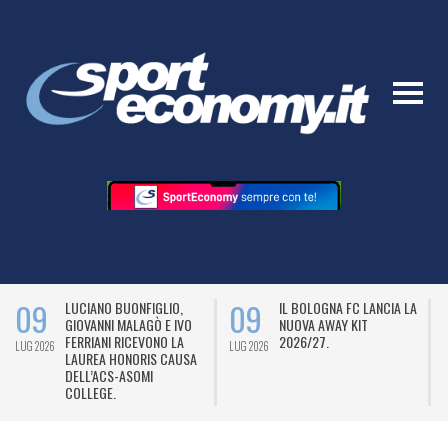
09
09
LUCIANO BUONFIGLIO,
IL BOLOGNA FC LANCIA LA
GIOVANNI MALAGÒ E IVO
NUOVA AWAY KIT
FERRIANI RICEVONO LA
2026/27.
LUG 2026
LUG 2026
L
LAUREA HONORIS CAUSA
DELL’ACS-ASOMI
COLLEGE.