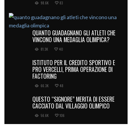
98.6K
83
QUANTO GUADAGNANO GLI ATLETI CHE
VINCONO UNA MEDAGLIA OLIMPICA?
81.3K
40
ISTITUTO PER IL CREDITO SPORTIVO E
PRO VERCELLI, PRIMA OPERAZIONE DI
FACTORING
66.3K
48
QUESTO “SIGNORE” MERITA DI ESSERE
CACCIATO DAL VILLAGGIO OLIMPICO
56.6K
106