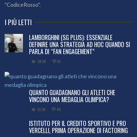
"CodiceRosso".
I PIÙ LETTI
LAMBORGHINI (SG PLUS): ESSENZIALE
DEFINIRE UNA STRATEGIA AD HOC QUANDO SI
PARLA DI “FAN ENGAGEMENT”
98.6K
83
QUANTO GUADAGNANO GLI ATLETI CHE
VINCONO UNA MEDAGLIA OLIMPICA?
81.3K
40
ISTITUTO PER IL CREDITO SPORTIVO E PRO
VERCELLI, PRIMA OPERAZIONE DI FACTORING