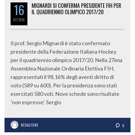
16
MIGNARDI SI CONFERMA PRESIDENTE FIH PER
IL QUADRIENNIO OLIMPICO 2017/20
OTT
2016
Il prof. Sergio Mignardi è stato confermato
presidente della Federazione Italiana Hockey
per il quadriennio olimpico 2017/20. Nella 27ima
Assemblea Nazionale Ordinaria Elettiva FIH,
rappresentati il 98,16% degli aventi diritto di
voto (589 su 600). Per la presidenza sono stati
esercitati 580 voti. Nove schede sono risultate
‘non espresse’. Sergio
REDAZIONE
0