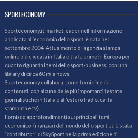
SPORTECONOMY
Sporteconomy.it, market leader nell'informazione
applicata all'economia dello sport, è nata nel
settembre 2004. Attualmente è l'agenzia stampa
online più cliccata in Italia e tra le prime in Europa per
quanto riguarda i temi dello sport-business, con una
library di circa 60 mila news.
Sporteconomy collabora, come fornitrice di
contenuti, con alcune delle più importanti testate
giornalistiche in Italia e all’estero (radio, carta
stampata e tv).
Fornisce approfondimenti sui principali temi
economico-finanziari del mondo dello sport ed è stata
"contributor" di SkySport nella prima edizione di