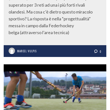
superato per 3 reti ad una i più forti rivali
olandesi. Ma cosa c’è dietro questo miracolo
sportivo? La risposta è nella “progettualità”
messa in campo dalla Federhockey
belga (attraverso l’area tecnica)
MARCEL VULPIS
0