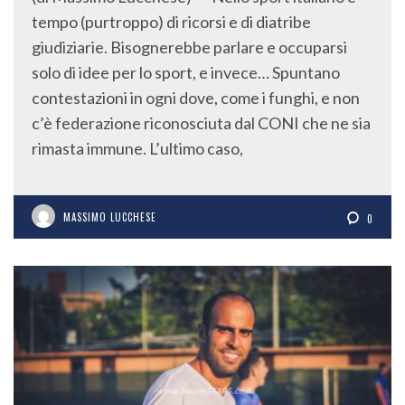
tempo (purtroppo) di ricorsi e di diatribe
giudiziarie. Bisognerebbe parlare e occuparsi
solo di idee per lo sport, e invece… Spuntano
contestazioni in ogni dove, come i funghi, e non
c’è federazione riconosciuta dal CONI che ne sia
rimasta immune. L’ultimo caso,
MASSIMO LUCCHESE
0