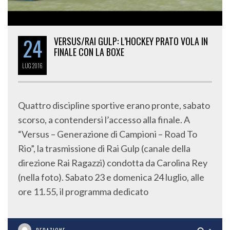
24
VERSUS/RAI GULP: L’HOCKEY PRATO VOLA IN
FINALE CON LA BOXE
LUG
2016
Quattro discipline sportive erano pronte, sabato
scorso, a contendersi l’accesso alla finale. A
“Versus – Generazione di Campioni – Road To
Rio”, la trasmissione di Rai Gulp (canale della
direzione Rai Ragazzi) condotta da Carolina Rey
(nella foto). Sabato 23 e domenica 24 luglio, alle
ore 11.55, il programma dedicato