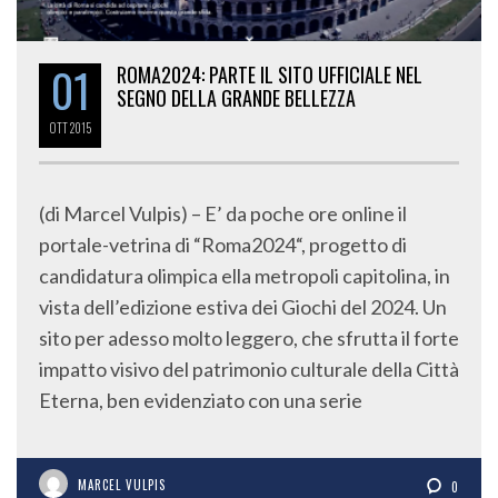
01
ROMA2024: PARTE IL SITO UFFICIALE NEL
SEGNO DELLA GRANDE BELLEZZA
OTT
2015
(di Marcel Vulpis) – E’ da poche ore online il
portale-vetrina di “Roma2024“, progetto di
candidatura olimpica ella metropoli capitolina, in
vista dell’edizione estiva dei Giochi del 2024. Un
sito per adesso molto leggero, che sfrutta il forte
impatto visivo del patrimonio culturale della Città
Eterna, ben evidenziato con una serie
MARCEL VULPIS
0