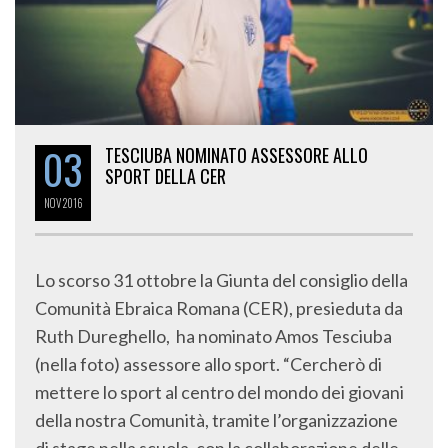
03
TESCIUBA NOMINATO ASSESSORE ALLO
SPORT DELLA CER
NOV
2016
Lo scorso 31 ottobre la Giunta del consiglio della
Comunità Ebraica Romana (CER), presieduta da
Ruth Dureghello, ha nominato Amos Tesciuba
(nella foto) assessore allo sport. “Cercherò di
mettere lo sport al centro del mondo dei giovani
della nostra Comunità, tramite l’organizzazione
di stage nella scuola, con la collaborazione delle