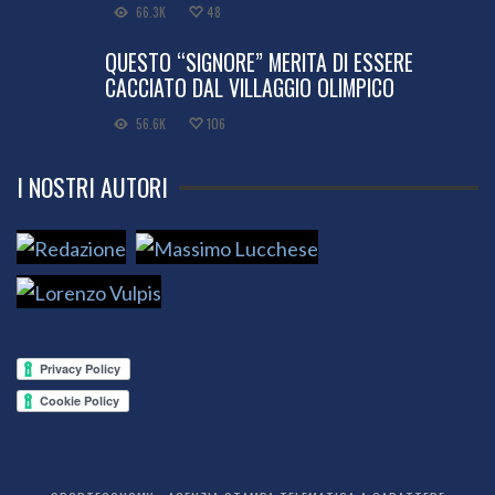
66.3K
48
QUESTO “SIGNORE” MERITA DI ESSERE
CACCIATO DAL VILLAGGIO OLIMPICO
56.6K
106
I NOSTRI AUTORI