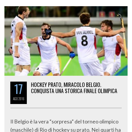
17
HOCKEY PRATO, MIRACOLO BELGIO.
CONQUISTA UNA STORICA FINALE OLIMPICA
AGO
2016
Il Belgio è la vera “sorpresa” del torneo olimpico
(maschile) di Rio di hockey su prato. Nei quarti ha