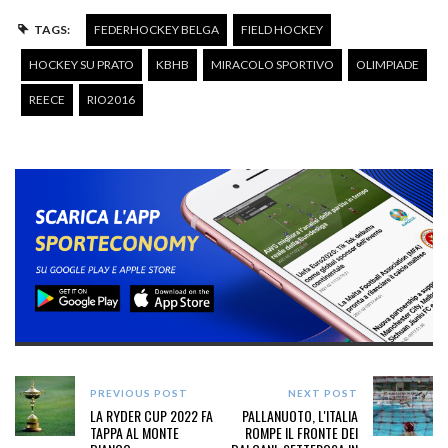
TAGS:
FEDERHOCKEY BELGA
FIELD HOCKEY
HOCKEY SU PRATO
KBHB
MIRACOLO SPORTIVO
OLIMPIADE
REECE
RIO2016
PREVIOUS POST
NEXT POST
LA RYDER CUP 2022 FA
PALLANUOTO, L'ITALIA
TAPPA AL MONTE
ROMPE IL FRONTE DEI