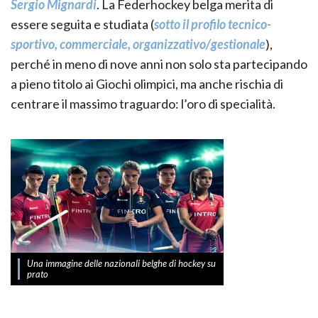
Sergio Mignardi
. La Federhockey belga merita di
essere seguita e studiata (
sotto il profilo tecnico-
sportivo, commerciale, organizzativo/gestionale
),
perché in meno di nove anni non solo sta partecipando
a pieno titolo ai Giochi olimpici, ma anche rischia di
centrare il massimo traguardo: l’oro di specialità.
Una immagine delle nazionali belghe di hockey su
prato