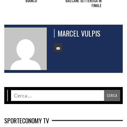
BIANCO
BALCANI. SETTEROSA IN
FINALE
MARCEL VULPIS
SPORTECONOMY TV