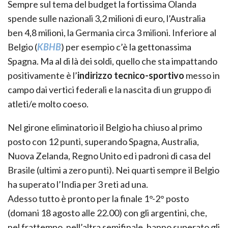
Sempre sul tema del budget la fortissima Olanda
spende sulle nazionali 3,2 milioni di euro, l’Australia
ben 4,8 milioni, la Germania circa 3 milioni. Inferiore al
Belgio (
KBHB
) per esempio c’è la gettonassima
Spagna. Ma al di là dei soldi, quello che sta impattando
positivamente è l’
indirizzo tecnico-sportivo
messo in
campo dai vertici federali e la nascita di un gruppo di
atleti/e molto coeso.
Nel girone eliminatorio il Belgio ha chiuso al primo
posto con 12 punti, superando Spagna, Australia,
Nuova Zelanda, Regno Unito ed i padroni di casa del
Brasile (ultimi a zero punti). Nei quarti sempre il Belgio
ha superato l’India per 3 reti ad una.
Adesso tutto è pronto per la finale 1°-2° posto
(domani 18 agosto alle 22.00) con gli argentini, che,
nel frattempo, nell’altra semifinale, hanno superato gli