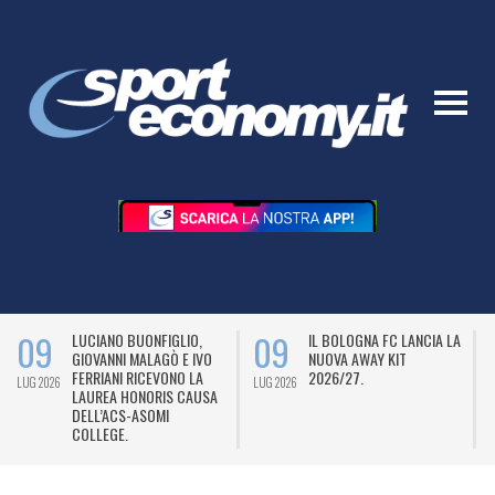
09
09
LUCIANO BUONFIGLIO,
IL BOLOGNA FC LANCIA LA
GIOVANNI MALAGÒ E IVO
NUOVA AWAY KIT
FERRIANI RICEVONO LA
2026/27.
LUG 2026
LUG 2026
L
LAUREA HONORIS CAUSA
DELL’ACS-ASOMI
COLLEGE.