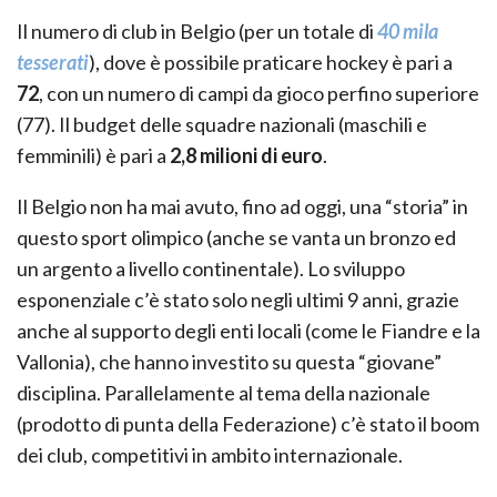
Il numero di club in Belgio (per un totale di
40 mila
tesserati
), dove è possibile praticare hockey è pari a
72
, con un numero di campi da gioco perfino superiore
(77). Il budget delle squadre nazionali (maschili e
femminili) è pari a
2,8 milioni di euro
.
Il Belgio non ha mai avuto, fino ad oggi, una “storia” in
questo sport olimpico (anche se vanta un bronzo ed
un argento a livello continentale). Lo sviluppo
esponenziale c’è stato solo negli ultimi 9 anni, grazie
anche al supporto degli enti locali (come le Fiandre e la
Vallonia), che hanno investito su questa “giovane”
disciplina. Parallelamente al tema della nazionale
(prodotto di punta della Federazione) c’è stato il boom
dei club, competitivi in ambito internazionale.