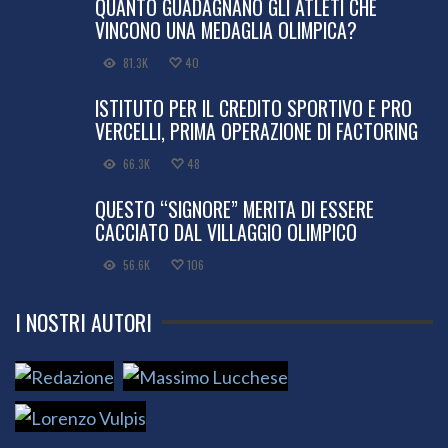
QUANTO GUADAGNANO GLI ATLETI CHE
VINCONO UNA MEDAGLIA OLIMPICA?
81.3K
40
ISTITUTO PER IL CREDITO SPORTIVO E PRO
VERCELLI, PRIMA OPERAZIONE DI FACTORING
66.3K
48
QUESTO “SIGNORE” MERITA DI ESSERE
CACCIATO DAL VILLAGGIO OLIMPICO
56.6K
106
I NOSTRI AUTORI