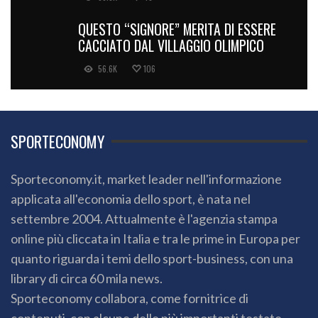
QUESTO “SIGNORE” MERITA DI ESSERE
CACCIATO DAL VILLAGGIO OLIMPICO
56.6K
106
SPORTECONOMY
Sporteconomy.it, market leader nell'informazione
applicata all'economia dello sport, è nata nel
settembre 2004. Attualmente è l'agenzia stampa
online più cliccata in Italia e tra le prime in Europa per
quanto riguarda i temi dello sport-business, con una
library di circa 60 mila news.
Sporteconomy collabora, come fornitrice di
contenuti, con alcune delle più importanti testate