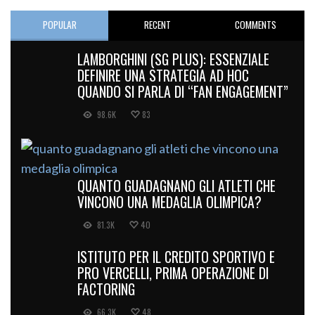
POPULAR
RECENT
COMMENTS
LAMBORGHINI (SG PLUS): ESSENZIALE
DEFINIRE UNA STRATEGIA AD HOC
QUANDO SI PARLA DI “FAN ENGAGEMENT”
98.6K
83
QUANTO GUADAGNANO GLI ATLETI CHE
VINCONO UNA MEDAGLIA OLIMPICA?
81.3K
40
ISTITUTO PER IL CREDITO SPORTIVO E
PRO VERCELLI, PRIMA OPERAZIONE DI
FACTORING
66.3K
48