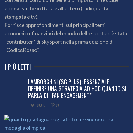
giornalistiche in Italia e all’estero (radio, carta
stampata e tv).
Fornisce approfondimenti sui principali temi
economico-finanziari del mondo dello sport ed è stata
"contributor" di SkySport nella prima edizione di
"CodiceRosso".
I PIÙ LETTI
LAMBORGHINI (SG PLUS): ESSENZIALE
DEFINIRE UNA STRATEGIA AD HOC QUANDO SI
PARLA DI “FAN ENGAGEMENT”
98.6K
83