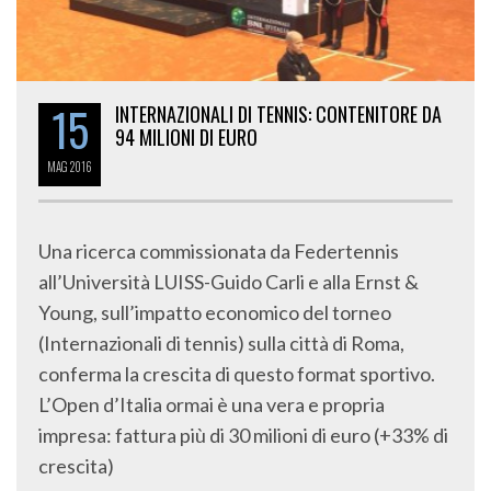
15
INTERNAZIONALI DI TENNIS: CONTENITORE DA
94 MILIONI DI EURO
MAG
2016
Una ricerca commissionata da Federtennis
all’Università LUISS-Guido Carli e alla Ernst &
Young, sull’impatto economico del torneo
(Internazionali di tennis) sulla città di Roma,
conferma la crescita di questo format sportivo.
L’Open d’Italia ormai è una vera e propria
impresa: fattura più di 30 milioni di euro (+33% di
crescita)