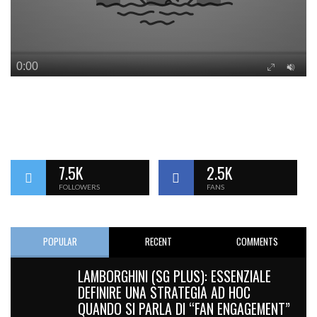
7.5K
2.5K
FOLLOWERS
FANS
POPULAR
RECENT
COMMENTS
LAMBORGHINI (SG PLUS): ESSENZIALE
DEFINIRE UNA STRATEGIA AD HOC
QUANDO SI PARLA DI “FAN ENGAGEMENT”