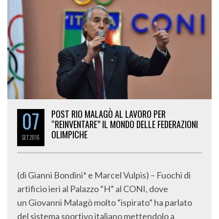
07
POST RIO MALAGÒ AL LAVORO PER
“REINVENTARE” IL MONDO DELLE FEDERAZIONI
OLIMPICHE
SET
2016
(di Gianni Bondini* e Marcel Vulpis) – Fuochi di
artificio ieri al Palazzo “H” al CONI, dove
un Giovanni Malagò molto “ispirato” ha parlato
del sistema sportivo italiano mettendolo a