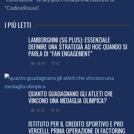
"CodiceRosso".
I PIÙ LETTI
LAMBORGHINI (SG PLUS): ESSENZIALE
DEFINIRE UNA STRATEGIA AD HOC QUANDO SI
PARLA DI “FAN ENGAGEMENT”
98.4K
83
QUANTO GUADAGNANO GLI ATLETI CHE
VINCONO UNA MEDAGLIA OLIMPICA?
81.2K
40
ISTITUTO PER IL CREDITO SPORTIVO E PRO
VERCELLI, PRIMA OPERAZIONE DI FACTORING