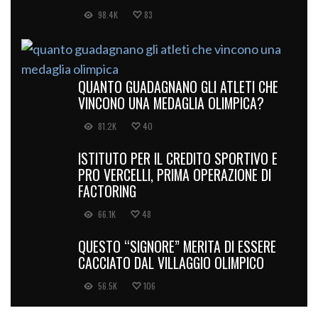
98.4K
83
QUANTO GUADAGNANO GLI ATLETI CHE
VINCONO UNA MEDAGLIA OLIMPICA?
81.2K
40
ISTITUTO PER IL CREDITO SPORTIVO E
PRO VERCELLI, PRIMA OPERAZIONE DI
FACTORING
66.1K
48
QUESTO “SIGNORE” MERITA DI ESSERE
CACCIATO DAL VILLAGGIO OLIMPICO
56.5K
106