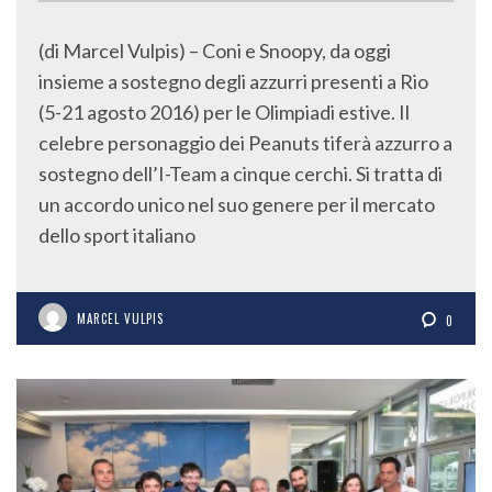
(di Marcel Vulpis) – Coni e Snoopy, da oggi
insieme a sostegno degli azzurri presenti a Rio
(5-21 agosto 2016) per le Olimpiadi estive. Il
celebre personaggio dei Peanuts tiferà azzurro a
sostegno dell’I-Team a cinque cerchi. Si tratta di
un accordo unico nel suo genere per il mercato
dello sport italiano
MARCEL VULPIS
0