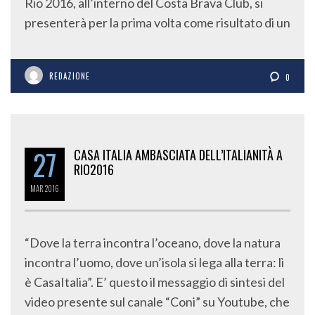
Rio 2016, all’interno del Costa Brava Club, si
presenterà per la prima volta come risultato di un
REDAZIONE
0
27
CASA ITALIA AMBASCIATA DELL’ITALIANITÀ A
RIO2016
MAR
2016
“Dove la terra incontra l’oceano, dove la natura
incontra l’uomo, dove un’isola si lega alla terra: lì
è CasaItalia”. E’ questo il messaggio di sintesi del
video presente sul canale “Coni” su Youtube, che