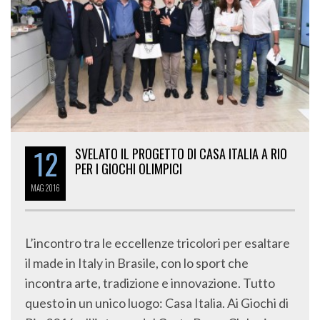
12
SVELATO IL PROGETTO DI CASA ITALIA A RIO
PER I GIOCHI OLIMPICI
MAG
2016
L’incontro tra le eccellenze tricolori per esaltare
il made in Italy in Brasile, con lo sport che
incontra arte, tradizione e innovazione. Tutto
questo in un unico luogo: Casa Italia. Ai Giochi di