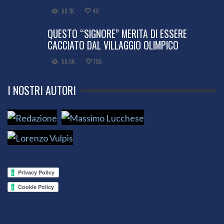
66.1K
48
QUESTO “SIGNORE” MERITA DI ESSERE
CACCIATO DAL VILLAGGIO OLIMPICO
56.5K
106
I NOSTRI AUTORI