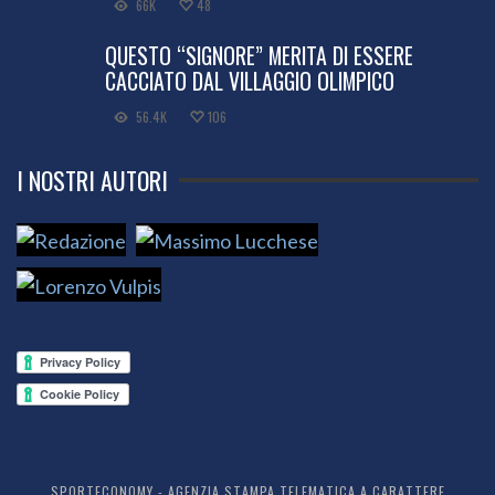
66K
48
QUESTO “SIGNORE” MERITA DI ESSERE
CACCIATO DAL VILLAGGIO OLIMPICO
56.4K
106
I NOSTRI AUTORI
SPORTECONOMY - AGENZIA STAMPA TELEMATICA A CARATTERE