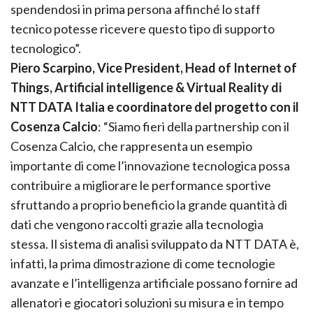
spendendosi in prima persona affinché lo staff
tecnico potesse ricevere questo tipo di supporto
tecnologico”.
Piero Scarpino, Vice President, Head of Internet of
Things, Artificial intelligence & Virtual Reality di
NTT DATA Italia e coordinatore del progetto con il
Cosenza Calcio
: “Siamo fieri della partnership con il
Cosenza Calcio, che rappresenta un esempio
importante di come l’innovazione tecnologica possa
contribuire a migliorare le performance sportive
sfruttando a proprio beneficio la grande quantità di
dati che vengono raccolti grazie alla tecnologia
stessa. Il sistema di analisi sviluppato da NTT DATA è,
infatti, la prima dimostrazione di come tecnologie
avanzate e l’intelligenza artificiale possano fornire ad
allenatori e giocatori soluzioni su misura e in tempo