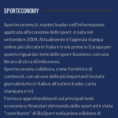
SPORTECONOMY
Sporteconomy.it, market leader nell'informazione
applicata all'economia dello sport, è nata nel
settembre 2004. Attualmente è l'agenzia stampa
online più cliccata in Italia e tra le prime in Europa per
quanto riguarda i temi dello sport-business, con una
library di circa 60 mila news.
Sporteconomy collabora, come fornitrice di
contenuti, con alcune delle più importanti testate
giornalistiche in Italia e all’estero (radio, carta
stampata e tv).
Fornisce approfondimenti sui principali temi
economico-finanziari del mondo dello sport ed è stata
"contributor" di SkySport nella prima edizione di