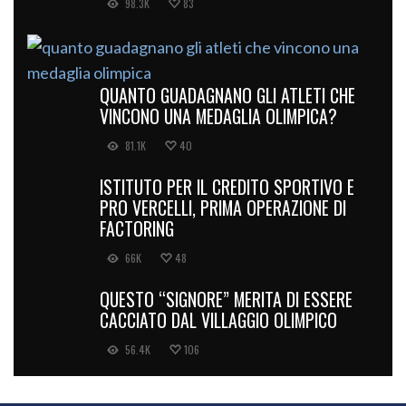
98.3K
83
QUANTO GUADAGNANO GLI ATLETI CHE
VINCONO UNA MEDAGLIA OLIMPICA?
81.1K
40
ISTITUTO PER IL CREDITO SPORTIVO E
PRO VERCELLI, PRIMA OPERAZIONE DI
FACTORING
66K
48
QUESTO “SIGNORE” MERITA DI ESSERE
CACCIATO DAL VILLAGGIO OLIMPICO
56.4K
106