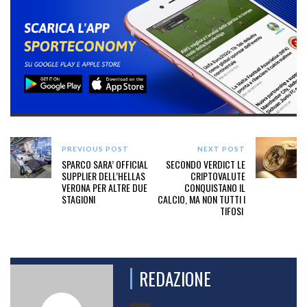
PREVIOUS POST
NEXT POST
SPARCO SARA’ OFFICIAL
SECONDO VERDICT LE
SUPPLIER DELL’HELLAS
CRIPTOVALUTE
VERONA PER ALTRE DUE
CONQUISTANO IL
STAGIONI
CALCIO, MA NON TUTTI I
TIFOSI
REDAZIONE