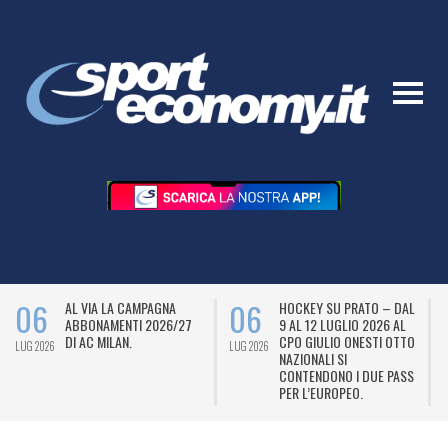
06
06
AL VIA LA CAMPAGNA
HOCKEY SU PRATO – DAL
ABBONAMENTI 2026/27
9 AL 12 LUGLIO 2026 AL
DI AC MILAN.
CPO GIULIO ONESTI OTTO
LUG 2026
LUG 2026
L
NAZIONALI SI
CONTENDONO I DUE PASS
PER L’EUROPEO.