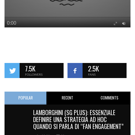
7.5K
2.5K
FOLLOWERS
FANS
POPULAR
RECENT
COMMENTS
LAMBORGHINI (SG PLUS): ESSENZIALE
DEFINIRE UNA STRATEGIA AD HOC
QUANDO SI PARLA DI “FAN ENGAGEMENT”