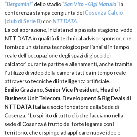
“Bergamini”
dello stadio
“San Vito – Gigi Marulla”
la
conferenza stampa congiunta del
Cosenza Calcio
(club di Serie B)
con
NTT DATA
.
La collaborazione, iniziata nella passata stagione, vede
NTT DATA in qualità di technical advisor sponsor, che
fornisce un sistema tecnologico per l’analisi in tempo
reale dell’occupazione degli spazi di gioco dei
calciatori durante partite e allenamenti, anche tramite
l’utilizzo di video della camera tattica in tempo reale
attraverso tecniche di intelligenza artificiale.
Emilio Graziano, Senior Vice President, Head of
Business Unit Telecom, Development & Big Deals di
NTT DATA Italia
e socio fondatore della Sede di
Cosenza: “Lo spirito di tutto ciò che facciamo nella
sede di Cosenza è frutto del forte legame con il
territorio, che ci spinge ad applicare nuove idee e