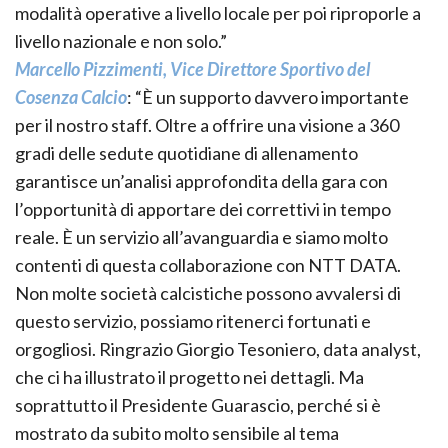
modalità operative a livello locale per poi riproporle a
livello nazionale e non solo.”
Marcello Pizzimenti, Vice Direttore Sportivo del
Cosenza Calcio
: “È un supporto davvero importante
per il nostro staff. Oltre a offrire una visione a 360
gradi delle sedute quotidiane di allenamento
garantisce un’analisi approfondita della gara con
l’opportunità di apportare dei correttivi in tempo
reale. È un servizio all’avanguardia e siamo molto
contenti di questa collaborazione con NTT DATA.
Non molte società calcistiche possono avvalersi di
questo servizio, possiamo ritenerci fortunati e
orgogliosi. Ringrazio Giorgio Tesoniero, data analyst,
che ci ha illustrato il progetto nei dettagli. Ma
soprattutto il Presidente Guarascio, perché si è
mostrato da subito molto sensibile al tema