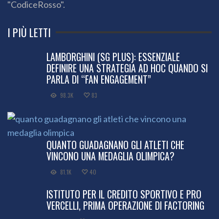
"CodiceRosso".
I PIÙ LETTI
LAMBORGHINI (SG PLUS): ESSENZIALE
DEFINIRE UNA STRATEGIA AD HOC QUANDO SI
PARLA DI “FAN ENGAGEMENT”
98.3K
83
QUANTO GUADAGNANO GLI ATLETI CHE
VINCONO UNA MEDAGLIA OLIMPICA?
81.1K
40
ISTITUTO PER IL CREDITO SPORTIVO E PRO
VERCELLI, PRIMA OPERAZIONE DI FACTORING