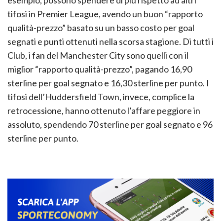
tifosi in Premier League, avendo un buon “rapporto
qualità-prezzo” basato su un basso costo per goal
segnati e punti ottenuti nella scorsa stagione. Di tutti i
Club, i fan del Manchester City sono quelli con il
miglior “rapporto qualità-prezzo”, pagando 16,90
sterline per goal segnato e 16,30 sterline per punto. I
tifosi dell’Huddersfield Town, invece, complice la
retrocessione, hanno ottenuto l’affare peggiore in
assoluto, spendendo 70 sterline per goal segnato e 96
sterline per punto.