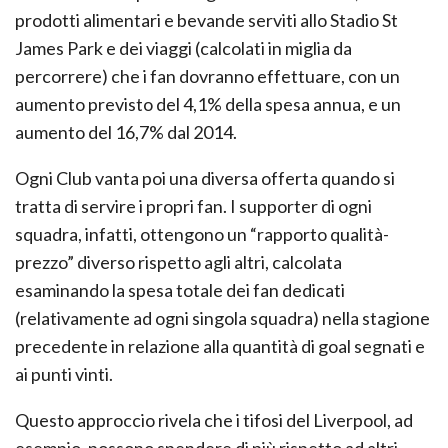
prodotti alimentari e bevande serviti allo Stadio St
James Park e dei viaggi (calcolati in miglia da
percorrere) che i fan dovranno effettuare, con un
aumento previsto del 4,1% della spesa annua, e un
aumento del 16,7% dal 2014.
Ogni Club vanta poi una diversa offerta quando si
tratta di servire i propri fan. I supporter di ogni
squadra, infatti, ottengono un “rapporto qualità-
prezzo” diverso rispetto agli altri, calcolata
esaminando la spesa totale dei fan dedicati
(relativamente ad ogni singola squadra) nella stagione
precedente in relazione alla quantità di goal segnati e
ai punti vinti.
Questo approccio rivela che i tifosi del Liverpool, ad
esempio, possono spendere di più rispetto ad altri