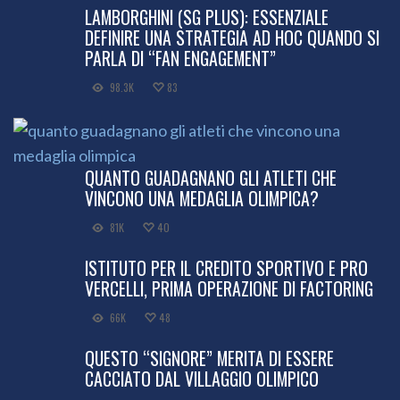
LAMBORGHINI (SG PLUS): ESSENZIALE
DEFINIRE UNA STRATEGIA AD HOC QUANDO SI
PARLA DI “FAN ENGAGEMENT”
98.3K
83
QUANTO GUADAGNANO GLI ATLETI CHE
VINCONO UNA MEDAGLIA OLIMPICA?
81K
40
ISTITUTO PER IL CREDITO SPORTIVO E PRO
VERCELLI, PRIMA OPERAZIONE DI FACTORING
66K
48
QUESTO “SIGNORE” MERITA DI ESSERE
CACCIATO DAL VILLAGGIO OLIMPICO