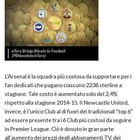
eToro Brings Bitcoin to Football
(PRNewsfoto/eToro)
L’Arsenal è la squadra più costosa da supportare per i
fan dedicati che pagano ciascuno 2238 sterline a
stagione. Tale costo è aumentato solo del 2,4%
rispetto alla stagione 2014-15. Il Newcastle United,
invece, è l’unico Club al di fuori dei tradizionali “top 6”
ad essere presente tra i 6 Club più costosi da seguire
in Premier League. Ciò è dovuto in gran parte
all’aumento dei prezzi degli abbonamenti TV, dei