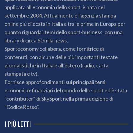
applicata all'economia dello sport, è nata nel
settembre 2004. Attualmente è l'agenzia stampa
online più cliccata in Italia e tra le prime in Europa per
quanto riguarda i temi dello sport-business, con una
library di circa 60 mila news.
Sporteconomy collabora, come fornitrice di
contenuti, con alcune delle più importanti testate
giornalistiche in Italia e all’estero (radio, carta
stampata e tv).
Fornisce approfondimenti sui principali temi
economico-finanziari del mondo dello sport ed è stata
"contributor" di SkySport nella prima edizione di
"CodiceRosso".
I PIÙ LETTI