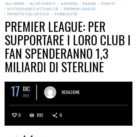
ALL NEWS
ALTRI EVENTI
AZIENDE
BRAND
EVENTI
ISTITUZIONE E ATTUALITÀ
PREMIER LEAGUE
PRURITO CALCISTICO
PUBBLICITÀ
PREMIER LEAGUE: PER
SUPPORTARE I LORO CLUB I
FAN SPENDERANNO 1,3
MILIARDI DI STERLINE
17
DIC
REDAZIONE
2019
0
892
0