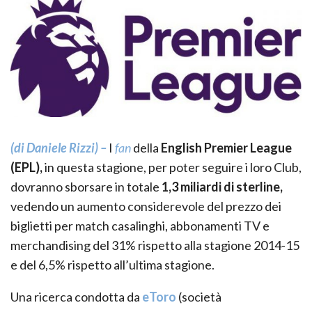
(di Daniele Rizzi) –
I
fan
della
English
Premier League
(EPL),
in questa stagione, per poter seguire i loro Club,
dovranno sborsare in totale
1,3 miliardi di sterline,
vedendo un aumento considerevole del prezzo dei
biglietti per match casalinghi, abbonamenti TV e
merchandising del 31% rispetto alla stagione 2014-15
e del 6,5% rispetto all’ultima stagione.
Una ricerca condotta da
eToro
(società