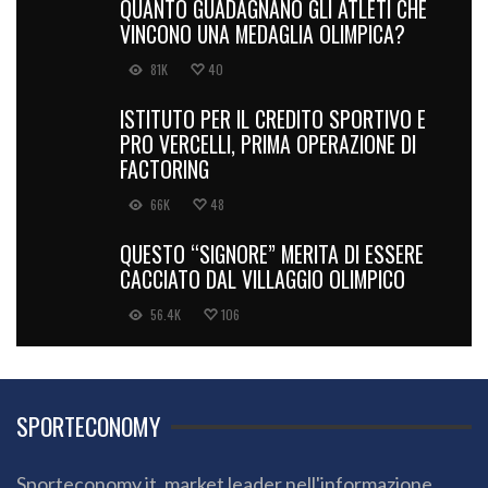
QUANTO GUADAGNANO GLI ATLETI CHE
VINCONO UNA MEDAGLIA OLIMPICA?
81K
40
ISTITUTO PER IL CREDITO SPORTIVO E
PRO VERCELLI, PRIMA OPERAZIONE DI
FACTORING
66K
48
QUESTO “SIGNORE” MERITA DI ESSERE
CACCIATO DAL VILLAGGIO OLIMPICO
56.4K
106
SPORTECONOMY
Sporteconomy.it, market leader nell'informazione