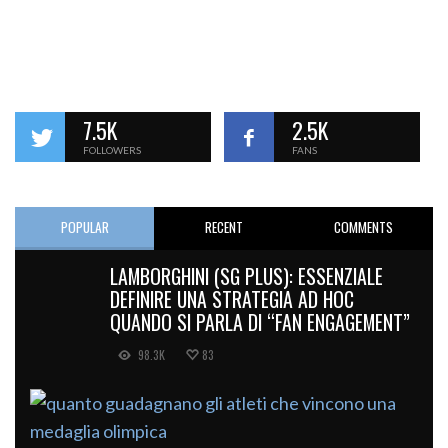
7.5K
2.5K
FOLLOWERS
FANS
POPULAR
RECENT
COMMENTS
LAMBORGHINI (SG PLUS): ESSENZIALE
DEFINIRE UNA STRATEGIA AD HOC
QUANDO SI PARLA DI “FAN ENGAGEMENT”
98.3K
83