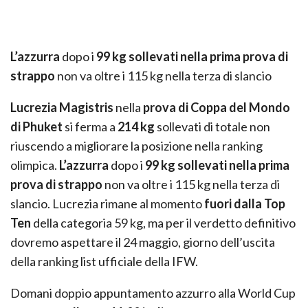
L’azzurra
dopo i
99 kg sollevati nella prima prova di
strappo
non va oltre i 115 kg nella terza di slancio
Lucrezia Magistris
nella
prova di Coppa del Mondo
di Phuket
si ferma a
214 kg
sollevati di totale non
riuscendo a migliorare la posizione nella ranking
olimpica.
L’azzurra
dopo i
99 kg sollevati nella prima
prova di strappo
non va oltre i 115 kg nella terza di
slancio. Lucrezia rimane al momento
fuori dalla Top
Ten
della categoria 59 kg, ma per il verdetto definitivo
dovremo aspettare il 24 maggio, giorno dell’uscita
della ranking list ufficiale della IFW.
Domani doppio appuntamento azzurro alla World Cup