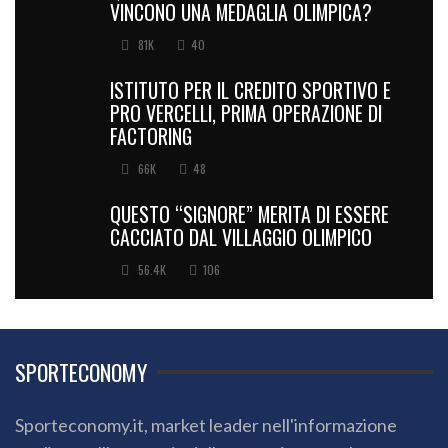
VINCONO UNA MEDAGLIA OLIMPICA?
81K
40
ISTITUTO PER IL CREDITO SPORTIVO E
PRO VERCELLI, PRIMA OPERAZIONE DI
FACTORING
66K
48
QUESTO “SIGNORE” MERITA DI ESSERE
CACCIATO DAL VILLAGGIO OLIMPICO
56.4K
106
SPORTECONOMY
Sporteconomy.it, market leader nell'informazione