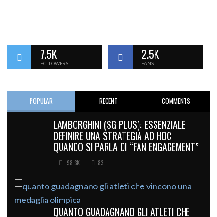
7.5K
2.5K
FOLLOWERS
FANS
POPULAR
RECENT
COMMENTS
LAMBORGHINI (SG PLUS): ESSENZIALE
DEFINIRE UNA STRATEGIA AD HOC
QUANDO SI PARLA DI “FAN ENGAGEMENT”
98.3K
83
QUANTO GUADAGNANO GLI ATLETI CHE