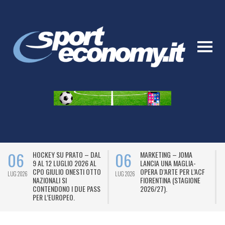
06
06
HOCKEY SU PRATO – DAL
MARKETING – JOMA
9 AL 12 LUGLIO 2026 AL
LANCIA UNA MAGLIA-
CPO GIULIO ONESTI OTTO
OPERA D’ARTE PER L’ACF
LUG 2026
LUG 2026
L
NAZIONALI SI
FIORENTINA (STAGIONE
CONTENDONO I DUE PASS
2026/27).
PER L’EUROPEO.