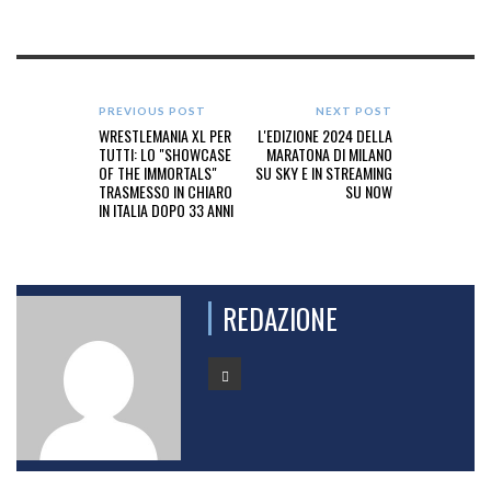
PREVIOUS POST
NEXT POST
WRESTLEMANIA XL PER
L'EDIZIONE 2024 DELLA
TUTTI: LO "SHOWCASE
MARATONA DI MILANO
OF THE IMMORTALS"
SU SKY E IN STREAMING
TRASMESSO IN CHIARO
SU NOW
IN ITALIA DOPO 33 ANNI
REDAZIONE