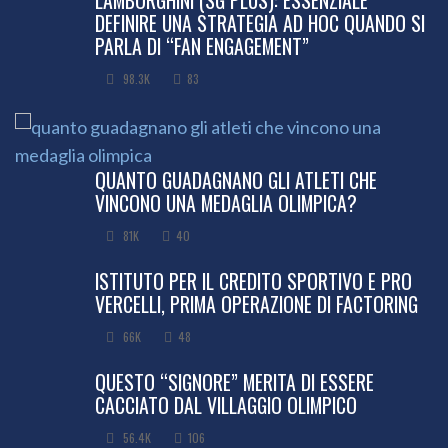
DEFINIRE UNA STRATEGIA AD HOC QUANDO SI
PARLA DI “FAN ENGAGEMENT”
98.3K
83
QUANTO GUADAGNANO GLI ATLETI CHE
VINCONO UNA MEDAGLIA OLIMPICA?
81K
40
ISTITUTO PER IL CREDITO SPORTIVO E PRO
VERCELLI, PRIMA OPERAZIONE DI FACTORING
66K
48
QUESTO “SIGNORE” MERITA DI ESSERE
CACCIATO DAL VILLAGGIO OLIMPICO
56.4K
106