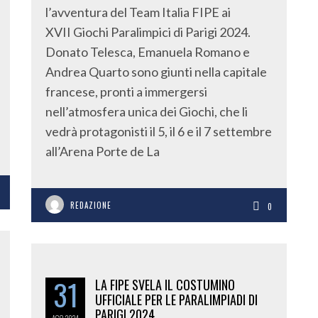
l’avventura del Team Italia FIPE ai
XVII Giochi Paralimpici di Parigi 2024.
Donato Telesca, Emanuela Romano e
Andrea Quarto sono giunti nella capitale
francese, pronti a immergersi
nell’atmosfera unica dei Giochi, che li
vedrà protagonisti il 5, il 6 e il 7 settembre
all’Arena Porte de La
REDAZIONE
0
31
LA FIPE SVELA IL COSTUMINO
UFFICIALE PER LE PARALIMPIADI DI
PARIGI 2024