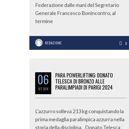
Federazione dalle mani del Segretario
Generale Francesco Bonincontro, al
termine
REDAZIONE
0
06
PARA POWERLIFTING: DONATO
TELESCA DI BRONZO ALLE
PARALIMPIADI DI PARIGI 2024
SET
2024
L’azzurro solleva 213 kg conquistando la
prima medaglia paralimpica azzurra nella
storia della disciplina. Donato Telesca