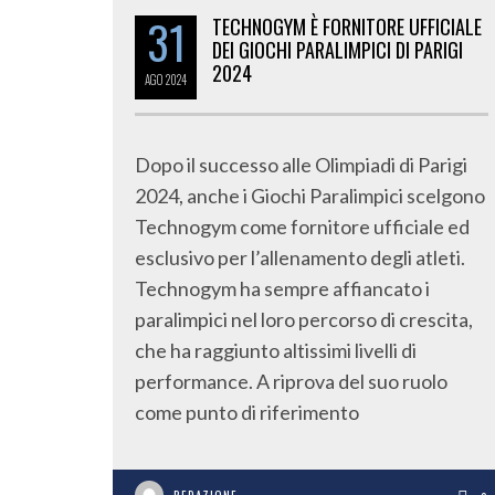
31
TECHNOGYM È FORNITORE UFFICIALE
DEI GIOCHI PARALIMPICI DI PARIGI
2024
AGO
2024
Dopo il successo alle Olimpiadi di Parigi
2024, anche i Giochi Paralimpici scelgono
Technogym come fornitore ufficiale ed
esclusivo per l’allenamento degli atleti.
Technogym ha sempre affiancato i
paralimpici nel loro percorso di crescita,
che ha raggiunto altissimi livelli di
performance. A riprova del suo ruolo
come punto di riferimento