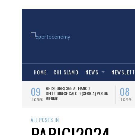
HOME
CHI SIAMO
NEWS
NEWSLET
09
08
 NUOVA AWAY
BETSCORES 365 AL FIANCO
DELL’UDINESE CALCIO (SERIE A) PER UN
BIENNIO.
LUG 2026
LUG 2026
ALL POSTS IN
PARIGI2024