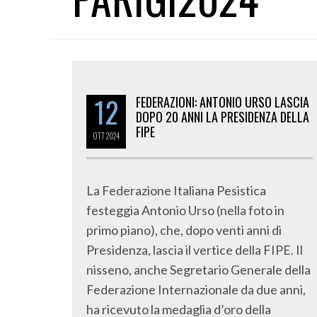
12
FEDERAZIONI: ANTONIO URSO LASCIA
DOPO 20 ANNI LA PRESIDENZA DELLA
FIPE
OTT
2024
La Federazione Italiana Pesistica
festeggia Antonio Urso (nella foto in
primo piano), che, dopo venti anni di
Presidenza, lascia il vertice della FIPE. Il
nisseno, anche Segretario Generale della
Federazione Internazionale da due anni,
ha ricevuto la medaglia d’oro della