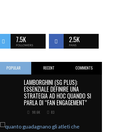
7.5K
2.5K
FOLLOWERS
FANS
POPULAR
RECENT
COMMENTS
LAMBORGHINI (SG PLUS):
ESSENZIALE DEFINIRE UNA
STRATEGIA AD HOC QUANDO SI
PARLA DI “FAN ENGAGEMENT”
98.6K
83