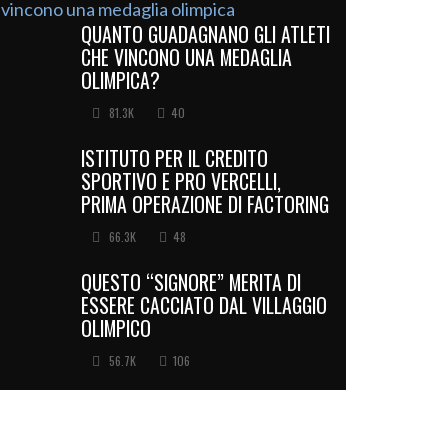
QUANTO GUADAGNANO GLI ATLETI
CHE VINCONO UNA MEDAGLIA
OLIMPICA?
81.3K
40
ISTITUTO PER IL CREDITO
SPORTIVO E PRO VERCELLI,
PRIMA OPERAZIONE DI FACTORING
66.3K
48
QUESTO “SIGNORE” MERITA DI
ESSERE CACCIATO DAL VILLAGGIO
OLIMPICO
56.7K
106