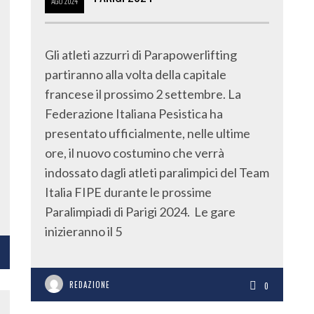
AGO
2024
Gli atleti azzurri di Parapowerlifting
partiranno alla volta della capitale
francese il prossimo 2 settembre. La
Federazione Italiana Pesistica ha
presentato ufficialmente, nelle ultime
ore, il nuovo costumino che verrà
indossato dagli atleti paralimpici del Team
Italia FIPE durante le prossime
Paralimpiadi di Parigi 2024. Le gare
inizieranno il 5
REDAZIONE
0