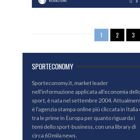
REDAZIONE
0
1
2
3
SPORTECONOMY
Sporteconomy.it, market leader
nell'informazione applicata all'economia dell
sport, è nata nel settembre 2004. Attualmen
è l'agenzia stampa online più cliccata in Italia 
tra le prime in Europa per quanto riguarda i
temi dello sport-business, con una library di
circa 60 mila news.