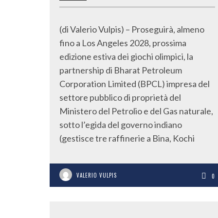
(di Valerio Vulpis) – Proseguirà, almeno
fino a Los Angeles 2028, prossima
edizione estiva dei giochi olimpici, la
partnership di Bharat Petroleum
Corporation Limited (BPCL) impresa del
settore pubblico di proprietà del
Ministero del Petrolio e del Gas naturale,
sotto l’egida del governo indiano
(gestisce tre raffinerie a Bina, Kochi
VALERIO VULPIS
0