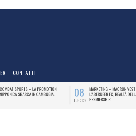
TER
CONTATTI
08
COMBAT SPORTS – LA PROMOTION
MARKETING – MACRON VEST
NIPPONICA SBARCA IN CAMBOGIA.
L’ABERDEEN FC, REALTÀ DEL
PREMIERSHIP.
LUG 2026