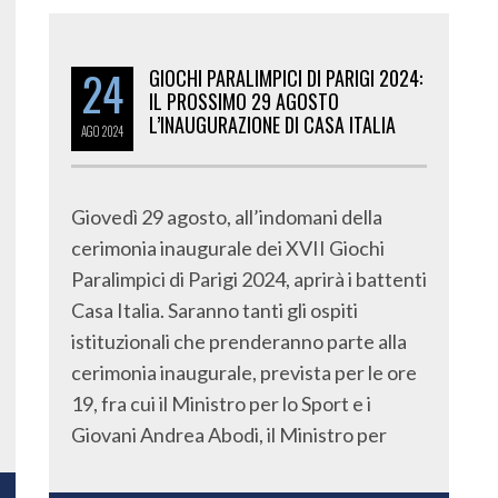
24
GIOCHI PARALIMPICI DI PARIGI 2024:
IL PROSSIMO 29 AGOSTO
L’INAUGURAZIONE DI CASA ITALIA
AGO
2024
Giovedì 29 agosto, all’indomani della
cerimonia inaugurale dei XVII Giochi
Paralimpici di Parigi 2024, aprirà i battenti
Casa Italia. Saranno tanti gli ospiti
istituzionali che prenderanno parte alla
cerimonia inaugurale, prevista per le ore
19, fra cui il Ministro per lo Sport e i
Giovani Andrea Abodi, il Ministro per