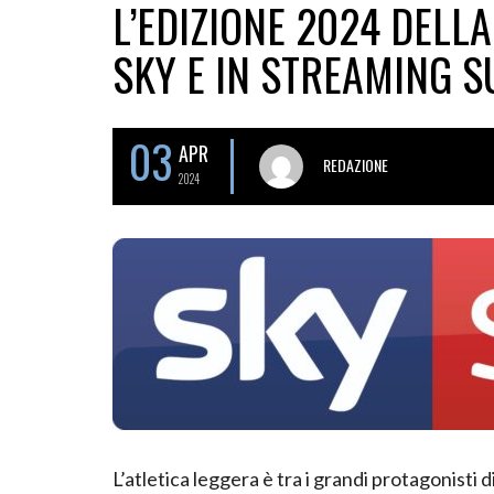
L’EDIZIONE 2024 DELL
SKY E IN STREAMING 
03
APR
REDAZIONE
2024
L’atletica leggera è tra i grandi protagonisti 