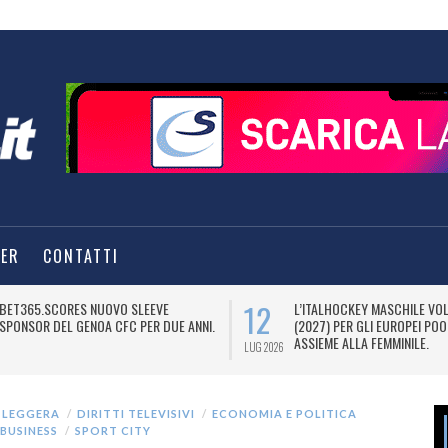
TER
CONTATTI
12
BET365.SCORES NUOVO SLEEVE
L’ITALHOCKEY MASCHILE VO
SPONSOR DEL GENOA CFC PER DUE ANNI.
(2027) PER GLI EUROPEI POO
ASSIEME ALLA FEMMINILE.
LUG 2026
 LEGGERA
DIRITTI TELEVISIVI
ECONOMIA E POLITICA
BUSINESS
SPORT CITY