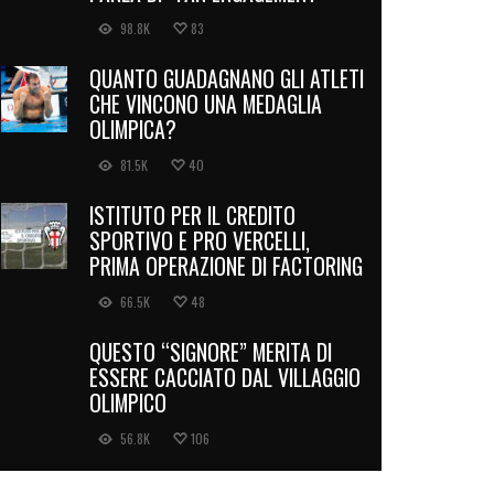
98.8K
83
QUANTO GUADAGNANO GLI ATLETI
CHE VINCONO UNA MEDAGLIA
OLIMPICA?
81.5K
40
ISTITUTO PER IL CREDITO
SPORTIVO E PRO VERCELLI,
PRIMA OPERAZIONE DI FACTORING
66.5K
48
QUESTO “SIGNORE” MERITA DI
ESSERE CACCIATO DAL VILLAGGIO
OLIMPICO
56.8K
106