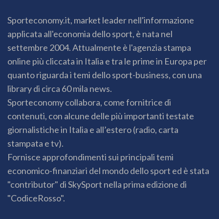
Sporteconomy.it, market leader nell'informazione
applicata all'economia dello sport, è nata nel
settembre 2004. Attualmente è l'agenzia stampa
online più cliccata in Italia e tra le prime in Europa per
quanto riguarda i temi dello sport-business, con una
library di circa 60 mila news.
Sporteconomy collabora, come fornitrice di
contenuti, con alcune delle più importanti testate
giornalistiche in Italia e all’estero (radio, carta
stampata e tv).
Fornisce approfondimenti sui principali temi
economico-finanziari del mondo dello sport ed è stata
"contributor" di SkySport nella prima edizione di
"CodiceRosso".