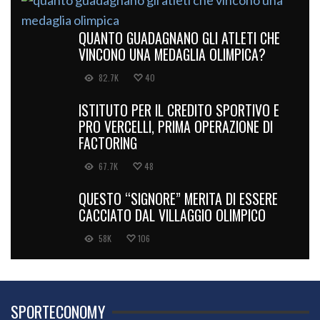
QUANTO GUADAGNANO GLI ATLETI CHE
VINCONO UNA MEDAGLIA OLIMPICA?
82.7K
40
ISTITUTO PER IL CREDITO SPORTIVO E
PRO VERCELLI, PRIMA OPERAZIONE DI
FACTORING
67.7K
48
QUESTO “SIGNORE” MERITA DI ESSERE
CACCIATO DAL VILLAGGIO OLIMPICO
58K
106
SPORTECONOMY