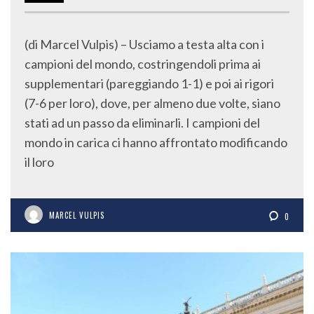
(di Marcel Vulpis) – Usciamo a testa alta con i
campioni del mondo, costringendoli prima ai
supplementari (pareggiando 1-1) e poi ai rigori
(7-6 per loro), dove, per almeno due volte, siano
stati ad un passo da eliminarli. I campioni del
mondo in carica ci hanno affrontato modificando
il loro
MARCEL VULPIS
0