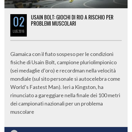
02
USAIN BOLT: GIOCHI DI RIO A RISCHIO PER
PROBLEMI MUSCOLARI
LUG
2016
Giamaica con il fiato sospeso per le condizioni
fisiche di Usain Bolt, campione pluriolimpionico
(sei medaglie d’oro) e recordman nella velocità
mondiale (sul sito personale si autocelebra come
World’s Fastest Man). Ieri a Kingston, ha
rinunciato a gareggiare nella finale dei 100 metri
dei campionati nazionali per un problema
muscolare