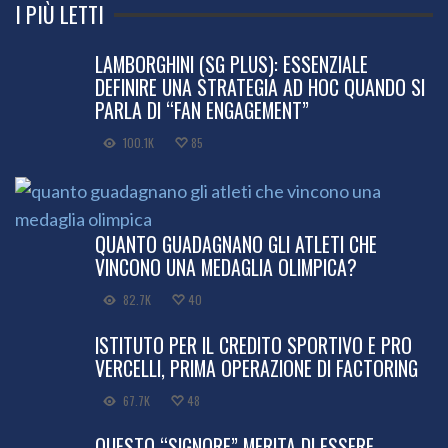
I PIÙ LETTI
LAMBORGHINI (SG PLUS): ESSENZIALE
DEFINIRE UNA STRATEGIA AD HOC QUANDO SI
PARLA DI “FAN ENGAGEMENT”
100.1K
85
QUANTO GUADAGNANO GLI ATLETI CHE
VINCONO UNA MEDAGLIA OLIMPICA?
82.7K
40
ISTITUTO PER IL CREDITO SPORTIVO E PRO
VERCELLI, PRIMA OPERAZIONE DI FACTORING
67.7K
48
QUESTO “SIGNORE” MERITA DI ESSERE