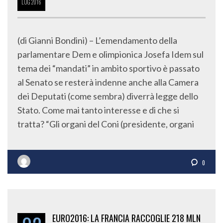
LUG
2016
(di Gianni Bondini) – L’emendamento della
parlamentare Dem e olimpionica Josefa Idem sul
tema dei “mandati” in ambito sportivo è passato
al Senato se resterà indenne anche alla Camera
dei Deputati (come sembra) diverrà legge dello
Stato. Come mai tanto interesse e di che si
tratta? “Gli organi del Coni (presidente, organi
0
EURO2016: LA FRANCIA RACCOGLIE 218 MLN