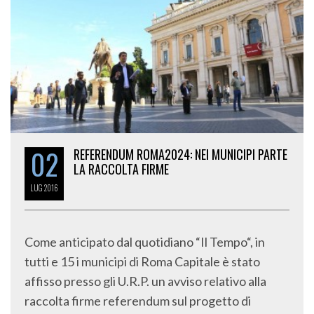
02
REFERENDUM ROMA2024: NEI MUNICIPI PARTE
LA RACCOLTA FIRME
LUG
2016
Come anticipato dal quotidiano “Il Tempo“, in
tutti e 15 i municipi di Roma Capitale è stato
affisso presso gli U.R.P. un avviso relativo alla
raccolta firme referendum sul progetto di