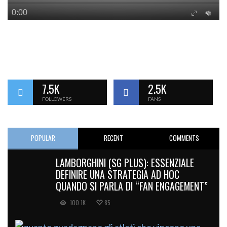
7.5K
2.5K
FOLLOWERS
FANS
POPULAR
RECENT
COMMENTS
LAMBORGHINI (SG PLUS): ESSENZIALE
DEFINIRE UNA STRATEGIA AD HOC
QUANDO SI PARLA DI “FAN ENGAGEMENT”
100.1K
85