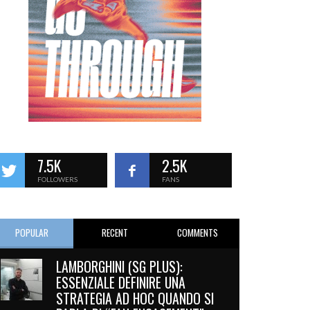
7.5K
2.5K
FOLLOWERS
FANS
POPULAR
RECENT
COMMENTS
LAMBORGHINI (SG PLUS):
ESSENZIALE DEFINIRE UNA
STRATEGIA AD HOC QUANDO SI