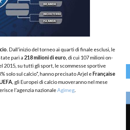
cio
. Dall’inizio del torneo ai quarti di finale esclusi, le
state pari a
218 milioni di euro
, di cui 107 milioni on-
el 2015, su tutti gli sport, le scommesse sportive
58% solo sul calcio”, hanno precisato Arjel e
Française
UEFA
, gli Europei di calcio muoveranno nel mese
iferisce l’agenzia nazionale
Agimeg
.