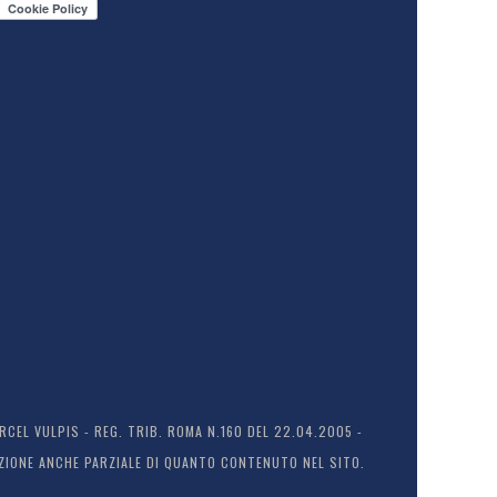
EL VULPIS - REG. TRIB. ROMA N.160 DEL 22.04.2005 -
ODUZIONE ANCHE PARZIALE DI QUANTO CONTENUTO NEL SITO.