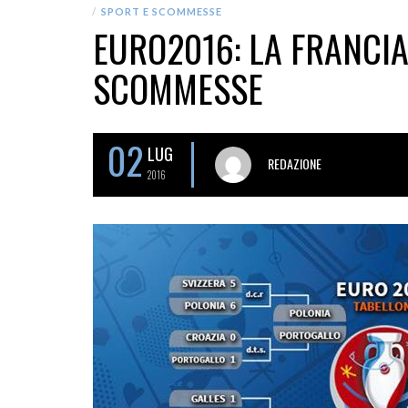
SPORT E SCOMMESSE
EURO2016: LA FRANCIA
SCOMMESSE
02
LUG
REDAZIONE
2016