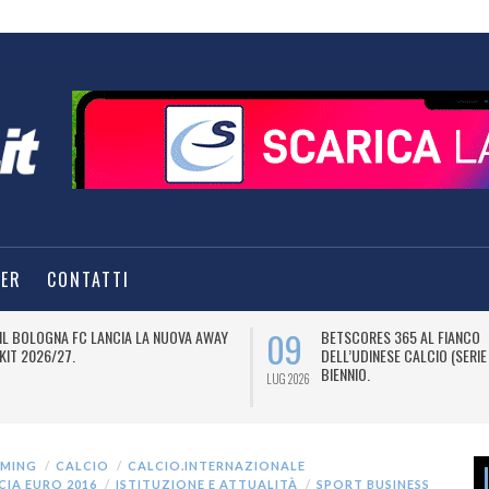
TER
CONTATTI
09
IL BOLOGNA FC LANCIA LA NUOVA AWAY
BETSCORES 365 AL FIANCO
KIT 2026/27.
DELL’UDINESE CALCIO (SERIE
BIENNIO.
LUG 2026
AMING
CALCIO
CALCIO.INTERNAZIONALE
CIA EURO 2016
ISTITUZIONE E ATTUALITÀ
SPORT BUSINESS