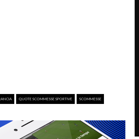
RANCIA
QUOTE SCOMMESSE SPORTIVE
SCOMMESSE