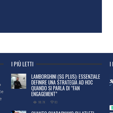
I PIÙ LETTI
I
LAMBORGHINI (SG PLUS): ESSENZIALE
DEFINIRE UNA STRATEGIA AD HOC
o
QUANDO SI PARLA DI “FAN
te
ENGAGEMENT”
e
98.7K
83