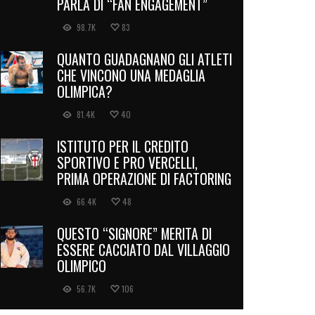
PARLA DI “FAN ENGAGEMENT”
98.7K
83
QUANTO GUADAGNANO GLI ATLETI
CHE VINCONO UNA MEDAGLIA
OLIMPICA?
81.4K
40
ISTITUTO PER IL CREDITO
SPORTIVO E PRO VERCELLI,
PRIMA OPERAZIONE DI FACTORING
66.4K
48
QUESTO “SIGNORE” MERITA DI
ESSERE CACCIATO DAL VILLAGGIO
OLIMPICO
56.7K
106