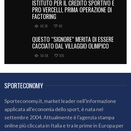
ISTITUTO PER IL CREDITO SPORTIVO E
PRO VERCELLI, PRIMA OPERAZIONE DI
FACTORING
66.1K
48
QUESTO “SIGNORE” MERITA DI ESSERE
CACCIATO DAL VILLAGGIO OLIMPICO
56.5K
106
SPORTECONOMY
Sporteconomy.it, market leader nell'informazione
applicata all'economia dello sport, è nata nel
settembre 2004. Attualmente è l'agenzia stampa
online più cliccata in Italia e tra le prime in Europa per