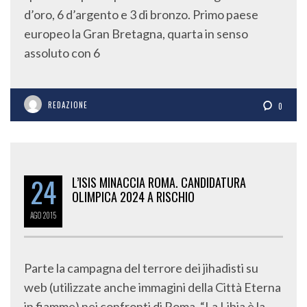
d’oro, 6 d’argento e 3 di bronzo. Primo paese
europeo la Gran Bretagna, quarta in senso
assoluto con 6
REDAZIONE
0
24
L’ISIS MINACCIA ROMA. CANDIDATURA
OLIMPICA 2024 A RISCHIO
AGO
2015
Parte la campagna del terrore dei jihadisti su
web (utilizzate anche immagini della Città Eterna
in fiamme) nei confronti di Roma. “La Libia è la