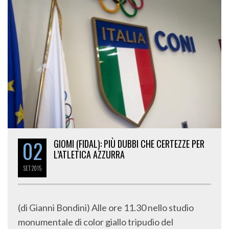
02
GIOMI (FIDAL): PIÙ DUBBI CHE CERTEZZE PER
L’ATLETICA AZZURRA
SET
2015
(di Gianni Bondini) Alle ore 11.30 nello studio
monumentale di color giallo tripudio del