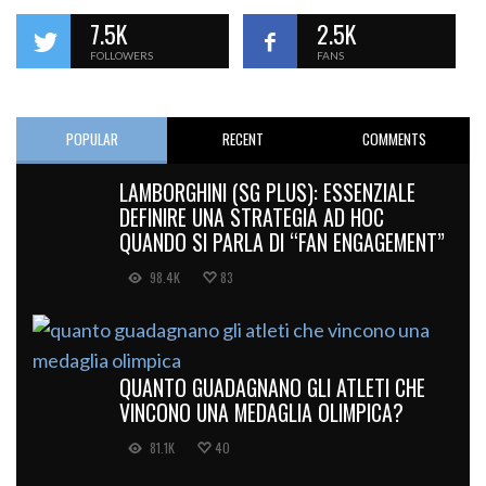
7.5K
2.5K
FOLLOWERS
FANS
POPULAR
RECENT
COMMENTS
LAMBORGHINI (SG PLUS): ESSENZIALE
DEFINIRE UNA STRATEGIA AD HOC
QUANDO SI PARLA DI “FAN ENGAGEMENT”
98.4K
83
QUANTO GUADAGNANO GLI ATLETI CHE
VINCONO UNA MEDAGLIA OLIMPICA?
81.1K
40