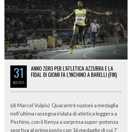
31
ANNO ZERO PER L’ATLETICA AZZURRA E LA
FIDAL DI GIOMI FA L’INCHINO A BARELLI (FIN)
AGO
2015
(di Marcel Vulpis) Quarantrè nazioni a medaglia
nell’ultima rassegna iridata di atletica leggera a
Pechino, con il Kenya a sorpresa super-potenza
sportiva al primo posto con 16 medaglie di cui 7