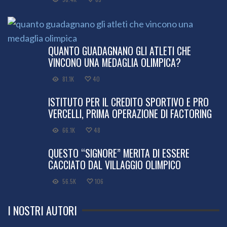
QUANTO GUADAGNANO GLI ATLETI CHE
VINCONO UNA MEDAGLIA OLIMPICA?
81.1K
40
ISTITUTO PER IL CREDITO SPORTIVO E PRO
VERCELLI, PRIMA OPERAZIONE DI FACTORING
66.1K
48
QUESTO “SIGNORE” MERITA DI ESSERE
CACCIATO DAL VILLAGGIO OLIMPICO
56.5K
106
I NOSTRI AUTORI