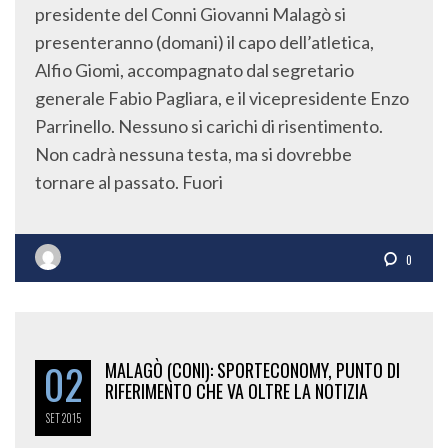
presidente del Conni Giovanni Malagò si
presenteranno (domani) il capo dell’atletica,
Alfio Giomi, accompagnato dal segretario
generale Fabio Pagliara, e il vicepresidente Enzo
Parrinello. Nessuno si carichi di risentimento.
Non cadrà nessuna testa, ma si dovrebbe
tornare al passato. Fuori
0
02
MALAGÒ (CONI): SPORTECONOMY, PUNTO DI
RIFERIMENTO CHE VA OLTRE LA NOTIZIA
SET
2015