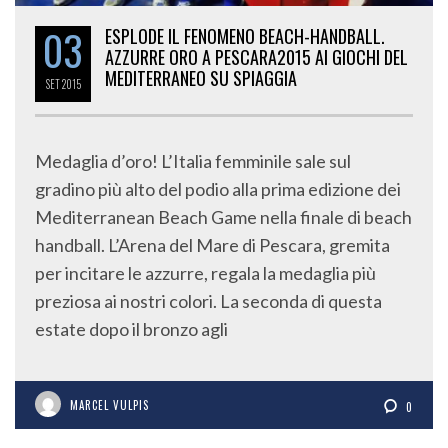
03
ESPLODE IL FENOMENO BEACH-HANDBALL.
AZZURRE ORO A PESCARA2015 AI GIOCHI DEL
MEDITERRANEO SU SPIAGGIA
SET
2015
Medaglia d’oro! L’Italia femminile sale sul
gradino più alto del podio alla prima edizione dei
Mediterranean Beach Game nella finale di beach
handball. L’Arena del Mare di Pescara, gremita
per incitare le azzurre, regala la medaglia più
preziosa ai nostri colori. La seconda di questa
estate dopo il bronzo agli
MARCEL VULPIS
0