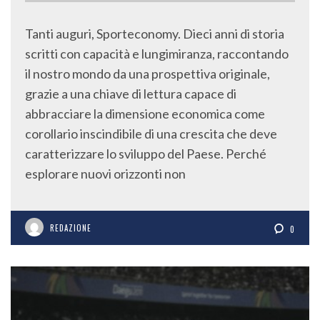
Tanti auguri, Sporteconomy. Dieci anni di storia
scritti con capacità e lungimiranza, raccontando
il nostro mondo da una prospettiva originale,
grazie a una chiave di lettura capace di
abbracciare la dimensione economica come
corollario inscindibile di una crescita che deve
caratterizzare lo sviluppo del Paese. Perché
esplorare nuovi orizzonti non
REDAZIONE
0