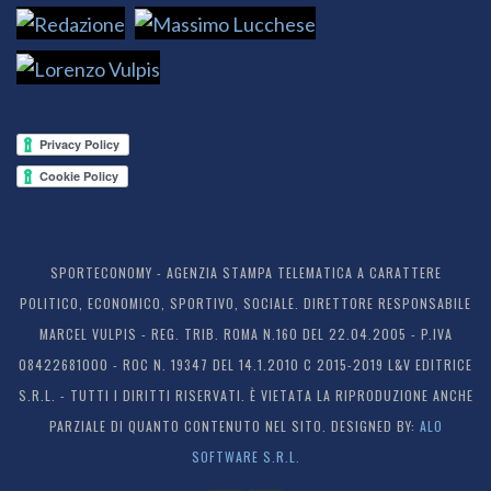
SPORTECONOMY - AGENZIA STAMPA TELEMATICA A CARATTERE
POLITICO, ECONOMICO, SPORTIVO, SOCIALE. DIRETTORE RESPONSABILE
MARCEL VULPIS - REG. TRIB. ROMA N.160 DEL 22.04.2005 - P.IVA
08422681000 - ROC N. 19347 DEL 14.1.2010 C 2015-2019 L&V EDITRICE
S.R.L. - TUTTI I DIRITTI RISERVATI. È VIETATA LA RIPRODUZIONE ANCHE
PARZIALE DI QUANTO CONTENUTO NEL SITO. DESIGNED BY:
ALO
SOFTWARE S.R.L.