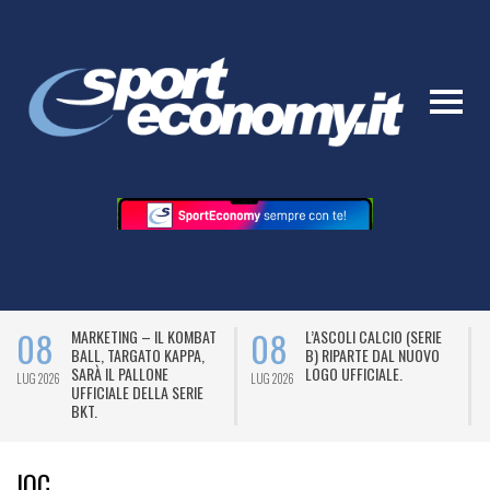
08
08
MARKETING – IL KOMBAT
L’ASCOLI CALCIO (SERIE
BALL, TARGATO KAPPA,
B) RIPARTE DAL NUOVO
SARÀ IL PALLONE
LOGO UFFICIALE.
LUG 2026
LUG 2026
L
UFFICIALE DELLA SERIE
BKT.
IOC