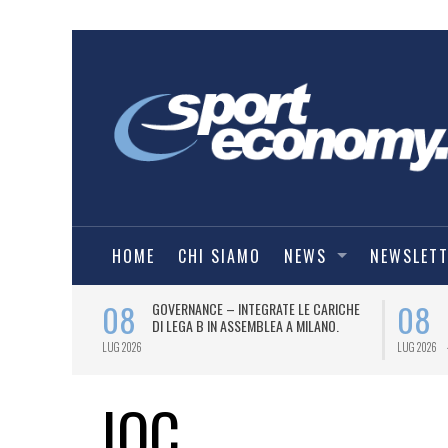
HOME
CHI SIAMO
NEWS
NEWSLET
08
08
 RIPARTE DAL
GOVERNANCE – INTEGRATE LE CARICHE
DI LEGA B IN ASSEMBLEA A MILANO.
LUG 2026
LUG 2026
IOC