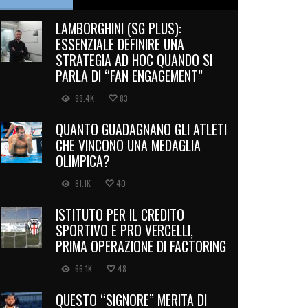
LAMBORGHINI (SG PLUS):
ESSENZIALE DEFINIRE UNA
STRATEGIA AD HOC QUANDO SI
PARLA DI “FAN ENGAGEMENT”
98.4K
83
QUANTO GUADAGNANO GLI ATLETI
CHE VINCONO UNA MEDAGLIA
OLIMPICA?
81.1K
40
ISTITUTO PER IL CREDITO
SPORTIVO E PRO VERCELLI,
PRIMA OPERAZIONE DI FACTORING
66.1K
48
QUESTO “SIGNORE” MERITA DI