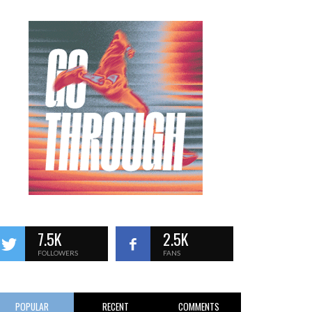
7.5K
2.5K
FOLLOWERS
FANS
POPULAR
RECENT
COMMENTS