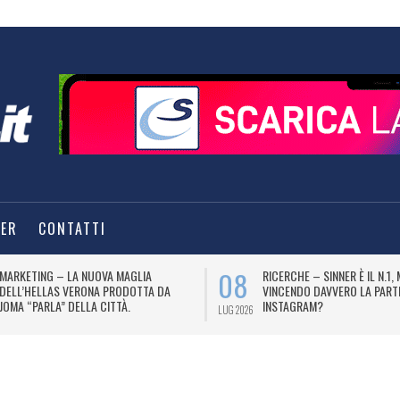
TER
CONTATTI
08
MARKETING – LA NUOVA MAGLIA
RICERCHE – SINNER È IL N.1,
DELL’HELLAS VERONA PRODOTTA DA
VINCENDO DAVVERO LA PART
JOMA “PARLA” DELLA CITTÀ.
INSTAGRAM?
LUG 2026