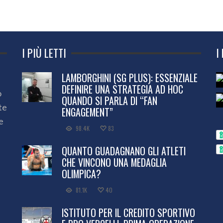
I PIÙ LETTI
I
LAMBORGHINI (SG PLUS): ESSENZIALE
DEFINIRE UNA STRATEGIA AD HOC
o
QUANDO SI PARLA DI “FAN
te
ENGAGEMENT”
e
98.4K
83
QUANTO GUADAGNANO GLI ATLETI
CHE VINCONO UNA MEDAGLIA
OLIMPICA?
81.1K
40
ISTITUTO PER IL CREDITO SPORTIVO