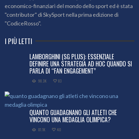
economico-finanziari del mondo dello sport ed è stata
"contributor" di SkySport nella prima edizione di
"CodiceRosso".
I PIÙ LETTI
LAMBORGHINI (SG PLUS): ESSENZIALE
DEFINIRE UNA STRATEGIA AD HOC QUANDO SI
PARLA DI “FAN ENGAGEMENT”
98.3K
83
QUANTO GUADAGNANO GLI ATLETI CHE
VINCONO UNA MEDAGLIA OLIMPICA?
81.1K
40