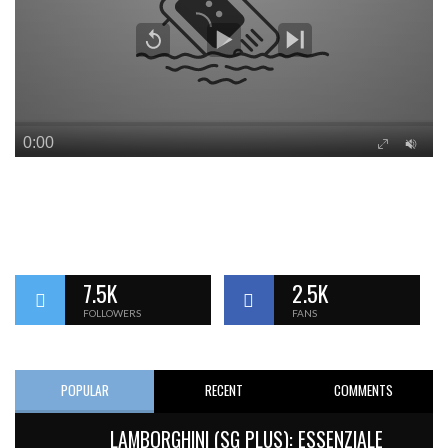
7.5K
2.5K
FOLLOWERS
FANS
POPULAR
RECENT
COMMENTS
LAMBORGHINI (SG PLUS): ESSENZIALE