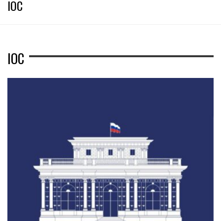
IOC
IOC