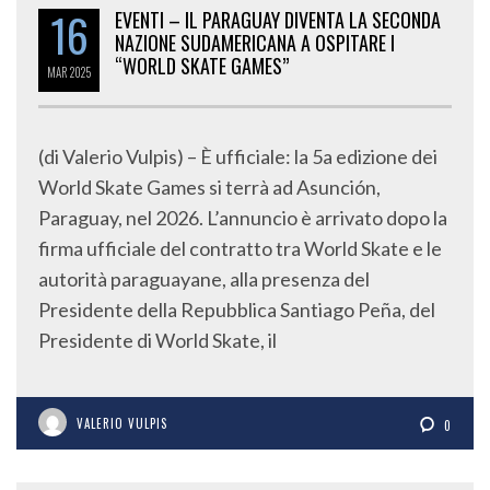
16
EVENTI – IL PARAGUAY DIVENTA LA SECONDA
NAZIONE SUDAMERICANA A OSPITARE I
“WORLD SKATE GAMES”
MAR
2025
(di Valerio Vulpis) – È ufficiale: la 5a edizione dei
World Skate Games si terrà ad Asunción,
Paraguay, nel 2026. L’annuncio è arrivato dopo la
firma ufficiale del contratto tra World Skate e le
autorità paraguayane, alla presenza del
Presidente della Repubblica Santiago Peña, del
Presidente di World Skate, il
VALERIO VULPIS
0