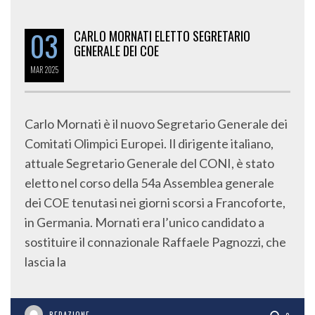
03
CARLO MORNATI ELETTO SEGRETARIO
GENERALE DEI COE
MAR
2025
Carlo Mornati è il nuovo Segretario Generale dei
Comitati Olimpici Europei. Il dirigente italiano,
attuale Segretario Generale del CONI, è stato
eletto nel corso della 54a Assemblea generale
dei COE tenutasi nei giorni scorsi a Francoforte,
in Germania. Mornati era l’unico candidato a
sostituire il connazionale Raffaele Pagnozzi, che
lascia la
REDAZIONE