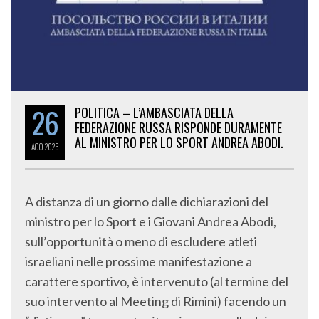
26
POLITICA – L’AMBASCIATA DELLA
FEDERAZIONE RUSSA RISPONDE DURAMENTE
AL MINISTRO PER LO SPORT ANDREA ABODI.
AGO
2025
A distanza di un giorno dalle dichiarazioni del
ministro per lo Sport e i Giovani Andrea Abodi,
sull’opportunità o meno di escludere atleti
israeliani nelle prossime manifestazione a
carattere sportivo, è intervenuto (al termine del
suo intervento al Meeting di Rimini) facendo un