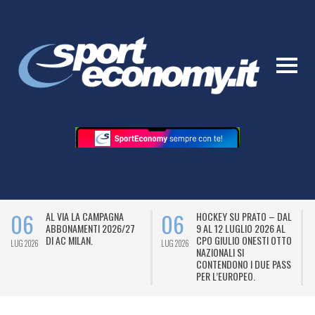
06
06
AL VIA LA CAMPAGNA
HOCKEY SU PRATO – DAL
ABBONAMENTI 2026/27
9 AL 12 LUGLIO 2026 AL
DI AC MILAN.
CPO GIULIO ONESTI OTTO
LUG 2026
LUG 2026
L
NAZIONALI SI
CONTENDONO I DUE PASS
PER L’EUROPEO.