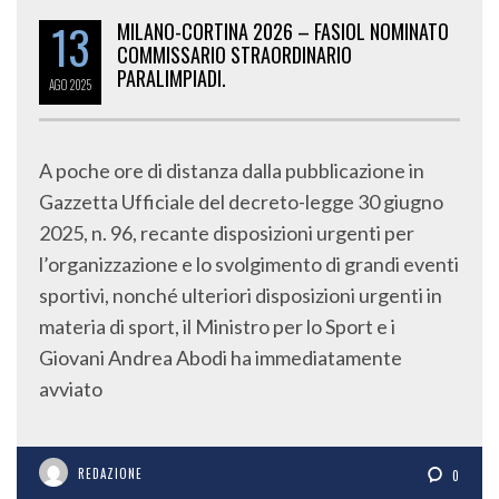
13
MILANO-CORTINA 2026 – FASIOL NOMINATO
COMMISSARIO STRAORDINARIO
PARALIMPIADI.
AGO
2025
A poche ore di distanza dalla pubblicazione in
Gazzetta Ufficiale del decreto-legge 30 giugno
2025, n. 96, recante disposizioni urgenti per
l’organizzazione e lo svolgimento di grandi eventi
sportivi, nonché ulteriori disposizioni urgenti in
materia di sport, il Ministro per lo Sport e i
Giovani Andrea Abodi ha immediatamente
avviato
REDAZIONE
0