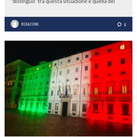
“distinguo” tra questa situazione e quella dei
REDAZIONE
0