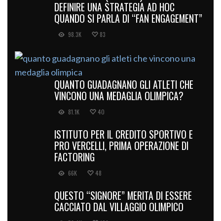
DEFINIRE UNA STRATEGIA AD HOC
QUANDO SI PARLA DI “FAN ENGAGEMENT”
98.3K
83
QUANTO GUADAGNANO GLI ATLETI CHE
VINCONO UNA MEDAGLIA OLIMPICA?
81.1K
40
ISTITUTO PER IL CREDITO SPORTIVO E
PRO VERCELLI, PRIMA OPERAZIONE DI
FACTORING
66K
48
QUESTO “SIGNORE” MERITA DI ESSERE
CACCIATO DAL VILLAGGIO OLIMPICO