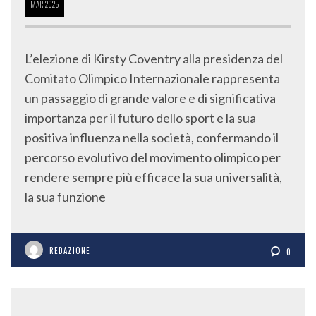
MAR
2025
L’elezione di Kirsty Coventry alla presidenza del
Comitato Olimpico Internazionale rappresenta
un passaggio di grande valore e di significativa
importanza per il futuro dello sport e la sua
positiva influenza nella società, confermando il
percorso evolutivo del movimento olimpico per
rendere sempre più efficace la sua universalità,
la sua funzione
REDAZIONE
0