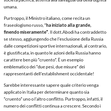
umana.
Purtroppo, il Ministro italiano, come recita un
fraseologismo russo, “
ha iniziato alla grande,
finendo miseramente”
. Il dott.Abodi ha contraddetto
se stesso, aggiungendo che l’esclusione della Russia
dalle competizioni sportive internazionali, al contrario,
è giustificata, in quanto le azioni della Russia hanno
carattere ben più “cruento”. È un esempio
emblematico dei “due pesi, due misure” dei
rappresentanti dell’establishment occidentale!
Sarebbe interessante sapere quale criterio venga
applicato in Italia per determinare quanto sia
“cruento” uno o l’altro conflitto. Purtroppo, infatti, il
numero dei conflitti continua a crescere. Secondo i