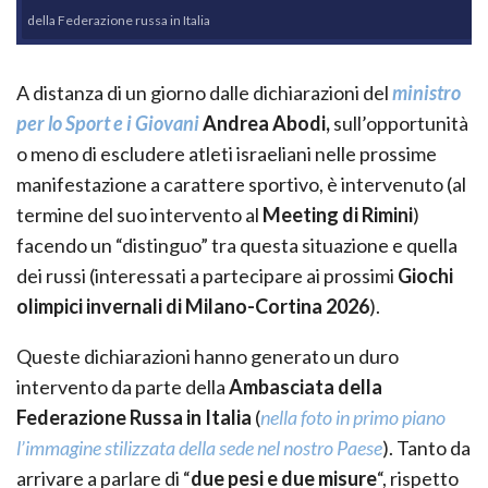
della Federazione russa in Italia
A distanza di un giorno dalle dichiarazioni del
ministro
per lo Sport e i Giovani
Andrea Abodi,
sull’opportunità
o meno di escludere atleti israeliani nelle prossime
manifestazione a carattere sportivo, è intervenuto (al
termine del suo intervento al
Meeting di Rimini
)
facendo un “distinguo” tra questa situazione e quella
dei russi (interessati a partecipare ai prossimi
Giochi
olimpici invernali di Milano-Cortina 2026
).
Queste dichiarazioni hanno generato un duro
intervento da parte della
Ambasciata della
Federazione Russa in Italia
(
nella foto in primo piano
l’immagine stilizzata della sede nel nostro Paese
). Tanto da
arrivare a parlare di “
due pesi e due misure
“, rispetto