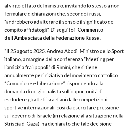
al virgolettato del ministro, invitando lo stesso a non
formulare dichiarazioni che, secondo i russi,
“andrebbero ad alterare il senso e il significato del
compito affidatogli”. Di seguito il
Commento
dell’Ambasciata della Federazione Russa
.
“Il 25 agosto 2025, Andrea Abodi, Ministro dello Sport
italiano, a margine della conferenza “Meeting per
l’amicizia fra i popoli” di Rimini, che si tiene
annualmente per iniziativa del movimento cattolico
“Comunione e Liberazione”, rispondendo alla
domanda di un giornalista sull’opportunità di
escludere gli atleti israeliani dalle competizioni
sportive internazionali, così da esercitare pressione
sul governo di Israele (in relazione alla situazione nella
Striscia di Gaza), ha dichiarato che tale decisione