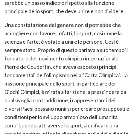
sarebbe un passo indietro rispetto alla funzione
principale dello sport, che deve unire e non dividere.
Una constatazione del genere non si potrebbe che
accogliere con favore. Infatti, lo sport, così come la
scienza e l’arte, è votato a unire le persone. Così è
sempre stato. Proprio di questo parlava a suo tempo il
fondatore del movimento olimpico internazionale,
Pierre de Coubertin, che aveva esposto i principi
fondamentali dell’olimpismo nella “Carta Olimpica”. La
missione principale dello sport, in particolare dei
Giochi Olimpici, è mirata a far sì che, a prescindere da
qualsivoglia contraddizione, i rappresentanti dei
diversi Paesi possano riunirsi per creare presupposti e
condizioni per lo sviluppo armonioso dell’umanità,
contribuendo, attraverso lo sport, a edificare una
società pacifica, attenta alla salvaguardia della dignità