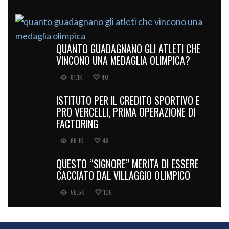
QUANTO GUADAGNANO GLI ATLETI CHE
VINCONO UNA MEDAGLIA OLIMPICA?
81.1K
40
ISTITUTO PER IL CREDITO SPORTIVO E
PRO VERCELLI, PRIMA OPERAZIONE DI
FACTORING
66.1K
48
QUESTO “SIGNORE” MERITA DI ESSERE
CACCIATO DAL VILLAGGIO OLIMPICO
56.5K
106