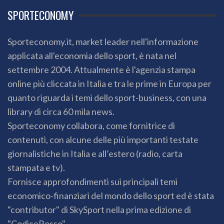
SPORTECONOMY
Sporteconomy.it, market leader nell'informazione
applicata all'economia dello sport, è nata nel
settembre 2004. Attualmente è l'agenzia stampa
online più cliccata in Italia e tra le prime in Europa per
quanto riguarda i temi dello sport-business, con una
library di circa 60 mila news.
Sporteconomy collabora, come fornitrice di
contenuti, con alcune delle più importanti testate
giornalistiche in Italia e all’estero (radio, carta
stampata e tv).
Fornisce approfondimenti sui principali temi
economico-finanziari del mondo dello sport ed è stata
"contributor" di SkySport nella prima edizione di
"CodiceRosso".