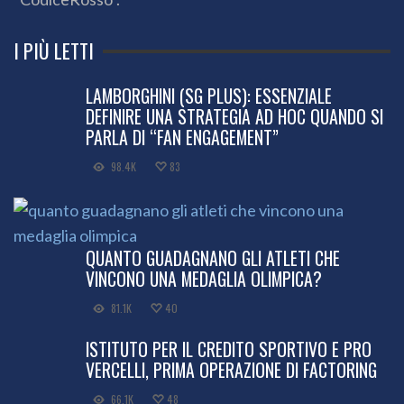
I PIÙ LETTI
LAMBORGHINI (SG PLUS): ESSENZIALE
DEFINIRE UNA STRATEGIA AD HOC QUANDO SI
PARLA DI “FAN ENGAGEMENT”
98.4K
83
QUANTO GUADAGNANO GLI ATLETI CHE
VINCONO UNA MEDAGLIA OLIMPICA?
81.1K
40
ISTITUTO PER IL CREDITO SPORTIVO E PRO
VERCELLI, PRIMA OPERAZIONE DI FACTORING
66.1K
48