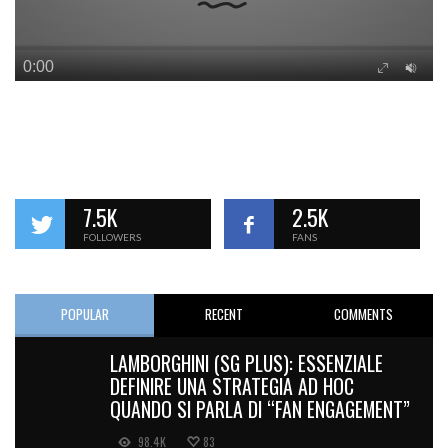
7.5K
2.5K
FOLLOWERS
FANS
POPULAR
RECENT
COMMENTS
LAMBORGHINI (SG PLUS): ESSENZIALE
DEFINIRE UNA STRATEGIA AD HOC
QUANDO SI PARLA DI “FAN ENGAGEMENT”
98.4K
83