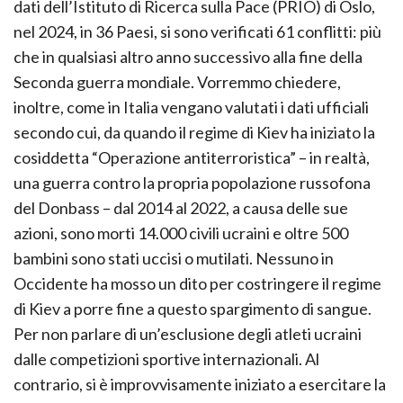
dati dell’Istituto di Ricerca sulla Pace (PRIO) di Oslo,
nel 2024, in 36 Paesi, si sono verificati 61 conflitti: più
che in qualsiasi altro anno successivo alla fine della
Seconda guerra mondiale. Vorremmo chiedere,
inoltre, come in Italia vengano valutati i dati ufficiali
secondo cui, da quando il regime di Kiev ha iniziato la
cosiddetta “Operazione antiterroristica” – in realtà,
una guerra contro la propria popolazione russofona
del Donbass – dal 2014 al 2022, a causa delle sue
azioni, sono morti 14.000 civili ucraini e oltre 500
bambini sono stati uccisi o mutilati. Nessuno in
Occidente ha mosso un dito per costringere il regime
di Kiev a porre fine a questo spargimento di sangue.
Per non parlare di un’esclusione degli atleti ucraini
dalle competizioni sportive internazionali. Al
contrario, si è improvvisamente iniziato a esercitare la