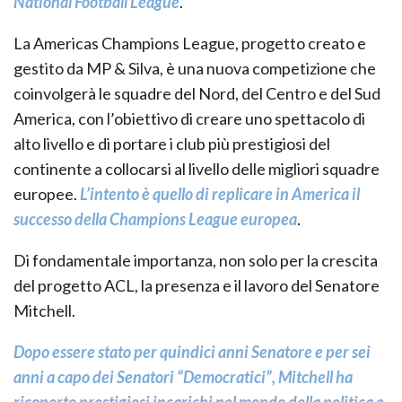
National Football League
.
La Americas Champions League, progetto creato e
gestito da MP & Silva, è una nuova competizione che
coinvolgerà le squadre del Nord, del Centro e del Sud
America, con l’obiettivo di creare uno spettacolo di
alto livello e di portare i club più prestigiosi del
continente a collocarsi al livello delle migliori squadre
europee.
L’intento è quello di replicare in America il
successo della Champions League europea
.
Di fondamentale importanza, non solo per la crescita
del progetto ACL, la presenza e il lavoro del Senatore
Mitchell.
Dopo essere stato per quindici anni Senatore e per sei
anni a capo dei Senatori “Democratici”, Mitchell ha
ricoperto prestigiosi incarichi nel mondo della politica e