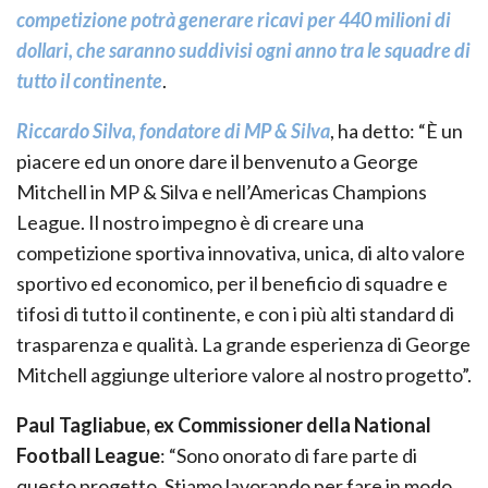
competizione potrà generare ricavi per 440 milioni di
dollari, che saranno suddivisi ogni anno tra le squadre di
tutto il continente
.
Riccardo Silva, fondatore di MP & Silva
, ha detto: “È un
piacere ed un onore dare il benvenuto a George
Mitchell in MP & Silva e nell’Americas Champions
League. Il nostro impegno è di creare una
competizione sportiva innovativa, unica, di alto valore
sportivo ed economico, per il beneficio di squadre e
tifosi di tutto il continente, e con i più alti standard di
trasparenza e qualità. La grande esperienza di George
Mitchell aggiunge ulteriore valore al nostro progetto”.
Paul Tagliabue, ex Commissioner della National
Football League
: “Sono onorato di fare parte di
questo progetto. Stiamo lavorando per fare in modo