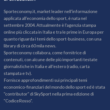
Sporteconomy.it, market leader nell'informazione
applicata all'economia dello sport, è nata nel
settembre 2004. Attualmente è l'agenzia stampa
online più cliccata in Italia e tra le prime in Europa per
quanto riguarda i temi dello sport-business, con una
library di circa 60 mila news.
Sporteconomy collabora, come fornitrice di
contenuti, con alcune delle più importanti testate
giornalistiche in Italia e all’estero (radio, carta
stampata e tv).
Fornisce approfondimenti sui principali temi
economico-finanziari del mondo dello sport ed è stata
"contributor" di SkySport nella prima edizione di
"CodiceRosso".