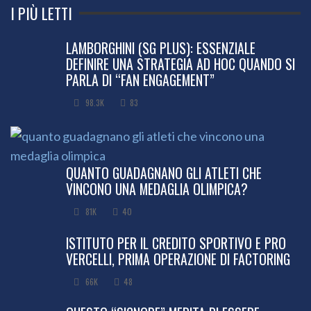
I PIÙ LETTI
LAMBORGHINI (SG PLUS): ESSENZIALE
DEFINIRE UNA STRATEGIA AD HOC QUANDO SI
PARLA DI “FAN ENGAGEMENT”
98.3K
83
QUANTO GUADAGNANO GLI ATLETI CHE
VINCONO UNA MEDAGLIA OLIMPICA?
81K
40
ISTITUTO PER IL CREDITO SPORTIVO E PRO
VERCELLI, PRIMA OPERAZIONE DI FACTORING
66K
48