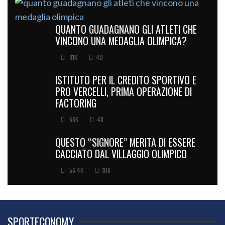
QUANTO GUADAGNANO GLI ATLETI CHE
VINCONO UNA MEDAGLIA OLIMPICA?
81K
40
ISTITUTO PER IL CREDITO SPORTIVO E
PRO VERCELLI, PRIMA OPERAZIONE DI
FACTORING
66K
48
QUESTO “SIGNORE” MERITA DI ESSERE
CACCIATO DAL VILLAGGIO OLIMPICO
56.4K
106
SPORTECONOMY