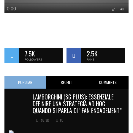
7.5K
2.5K
FOLLOWERS
FANS
POPULAR
RECENT
COMMENTS
LAMBORGHINI (SG PLUS): ESSENZIALE
DEFINIRE UNA STRATEGIA AD HOC
QUANDO SI PARLA DI “FAN ENGAGEMENT”
98.3K
83