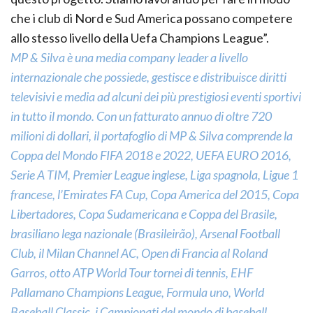
che i club di Nord e Sud America possano competere
allo stesso livello della Uefa Champions League”.
MP & Silva è una media company leader a livello
internazionale che possiede, gestisce e distribuisce diritti
televisivi e media ad alcuni dei più prestigiosi eventi sportivi
in ​​tutto il mondo. Con un fatturato annuo di oltre 720
milioni di dollari, il portafoglio di MP & Silva comprende la
Coppa del Mondo FIFA 2018 e 2022, UEFA EURO 2016,
Serie A TIM, Premier League inglese, Liga spagnola, Ligue 1
francese, l’Emirates FA Cup, Copa America del 2015, Copa
Libertadores, Copa Sudamericana e Coppa del Brasile,
brasiliano lega nazionale (Brasileirão), Arsenal Football
Club, il Milan Channel AC, Open di Francia al Roland
Garros, otto ATP World Tour tornei di tennis, EHF
Pallamano Champions League, Formula uno, World
Baseball Classic, i Campionati del mondo di baseball