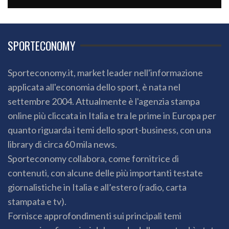
SPORTECONOMY
Sporteconomy.it, market leader nell'informazione
applicata all'economia dello sport, è nata nel
settembre 2004. Attualmente è l'agenzia stampa
online più cliccata in Italia e tra le prime in Europa per
quanto riguarda i temi dello sport-business, con una
library di circa 60 mila news.
Sporteconomy collabora, come fornitrice di
contenuti, con alcune delle più importanti testate
giornalistiche in Italia e all’estero (radio, carta
stampata e tv).
Fornisce approfondimenti sui principali temi