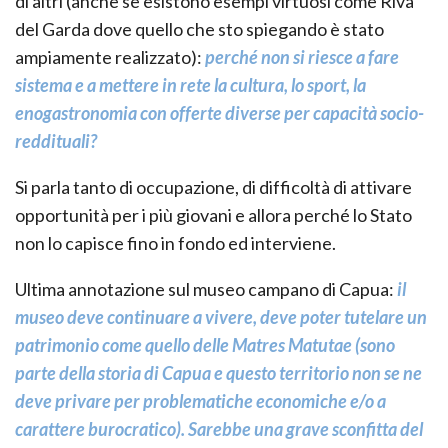
di altri (anche se esistono esempi virtuosi come Riva
del Garda dove quello che sto spiegando è stato
ampiamente realizzato):
perché non si riesce a fare
sistema e a mettere in rete la cultura, lo sport, la
enogastronomia con offerte diverse per capacità socio-
reddituali?
Si parla tanto di occupazione, di difficoltà di attivare
opportunità per i più giovani e allora perché lo Stato
non lo capisce fino in fondo ed interviene.
Ultima annotazione sul museo campano di Capua:
il
museo deve continuare a vivere, deve poter tutelare un
patrimonio come quello delle Matres Matutae (sono
parte della storia di Capua e questo territorio non se ne
deve privare per problematiche economiche e/o a
carattere burocratico). Sarebbe una grave sconfitta del