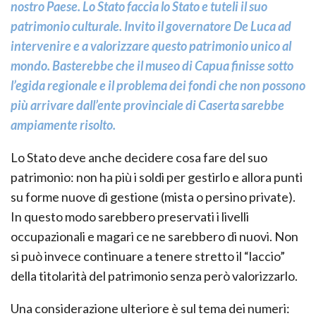
nostro Paese. Lo Stato faccia lo Stato e tuteli il suo
patrimonio culturale. Invito il governatore De Luca ad
intervenire e a valorizzare questo patrimonio unico al
mondo. Basterebbe che il museo di Capua finisse sotto
l’egida regionale e il problema dei fondi che non possono
più arrivare dall’ente provinciale di Caserta sarebbe
ampiamente risolto.
Lo Stato deve anche decidere cosa fare del suo
patrimonio: non ha più i soldi per gestirlo e allora punti
su forme nuove di gestione (mista o persino private).
In questo modo sarebbero preservati i livelli
occupazionali e magari ce ne sarebbero di nuovi. Non
si può invece continuare a tenere stretto il “laccio”
della titolarità del patrimonio senza però valorizzarlo.
Una considerazione ulteriore è sul tema dei numeri: