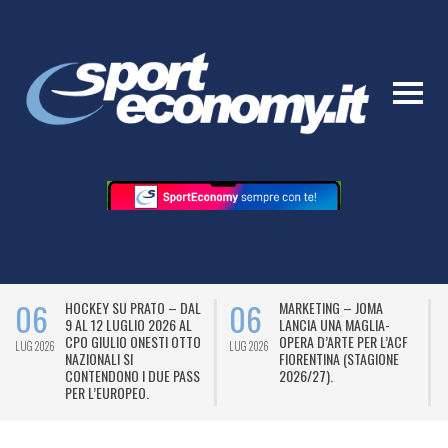
06
06
HOCKEY SU PRATO – DAL
MARKETING – JOMA
9 AL 12 LUGLIO 2026 AL
LANCIA UNA MAGLIA-
CPO GIULIO ONESTI OTTO
OPERA D’ARTE PER L’ACF
LUG 2026
LUG 2026
L
NAZIONALI SI
FIORENTINA (STAGIONE
CONTENDONO I DUE PASS
2026/27).
PER L’EUROPEO.