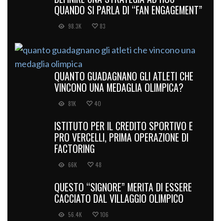
QUANDO SI PARLA DI “FAN ENGAGEMENT”
98.3K
83
QUANTO GUADAGNANO GLI ATLETI CHE
VINCONO UNA MEDAGLIA OLIMPICA?
81K
40
ISTITUTO PER IL CREDITO SPORTIVO E
PRO VERCELLI, PRIMA OPERAZIONE DI
FACTORING
66K
48
QUESTO “SIGNORE” MERITA DI ESSERE
CACCIATO DAL VILLAGGIO OLIMPICO
56.4K
106