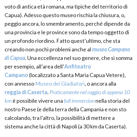
voto di antica età romana, ma tipiche del territorio di
Capua). Adesso questo museo rischia la chiusura, o,
peggio ancora, lo smembramento, perché dipende da
una provincia e le province sono da tempo oggetto di
un profondo riordino. Fatto quest’ultimo, che sta
creando non pochi problemi anche al
museo Campano
di Capua
. Una eccellenza nel suo genere, che si somma
per esempio, all’area dell’
Anfiteatro
Campano
(localizzato a Santa Maria Capua Vetere),
con annesso
Museo dei Gladiatori
, o ancora alla
reggia di Caserta
.
Praticamente nel raggio di appena 10
km
è possibile vivere una
full immersion
nella storia del
nostro Paese (e della terra della Campania e non sto
calcolando, tra l’altro, la possibilità di mettere a
sistema anche la città di Napoli (a 30 km da Caserta).