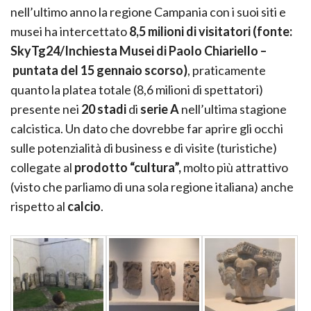
nell’ultimo anno la regione Campania con i suoi siti e
musei ha intercettato
8,5 milioni di visitatori (fonte:
SkyTg24/Inchiesta Musei di Paolo Chiariello –
puntata del 15 gennaio scorso)
, praticamente
quanto la platea totale (8,6 milioni di spettatori)
presente nei
20 stadi
di
serie A
nell’ultima stagione
calcistica. Un dato che dovrebbe far aprire gli occhi
sulle potenzialità di business e di visite (turistiche)
collegate al
prodotto “cultura”,
molto più attrattivo
(visto che parliamo di una sola regione italiana) anche
rispetto al
calcio
.