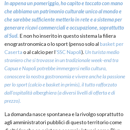
In appena un pomeriggio, ho capito e toccato con mano
che abbiamo un patrimonio culturale unico al mondo e
che sarebbe sufficiente metterlo in rete e a sistema per
generare ricavi commerciali e occupazione, soprattutto
al Sud.
E non ho inserito in questo sistema la filiera
enograstronomica o lo sport (penso solo al
basket per
Caserta
o al calcio per l
‘SSC Napoli
).
Un turista medio
straniero che si trovasse in un tradizionale week-end tra
Capua e Napoli potrebbe immergersi nella cultura,
conoscere la nostra gastronomia e vivere anche la passione
per lo sport (calcio e basket in primis), il tutto rafforzato
dall’ospitalità alberghiera (a diversi livelli di offerta e di
prezzo).
La domanda nasce spontanea e la rivolgo soprattutto
agli amministratori pubblici di questo territorio come