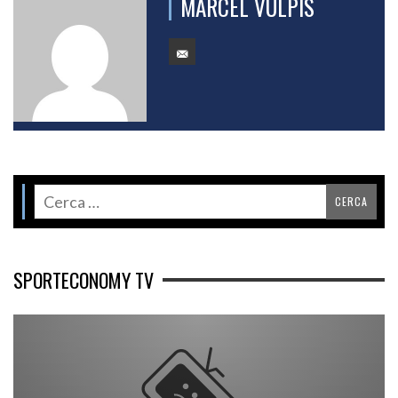
MARCEL VULPIS
SPORTECONOMY TV