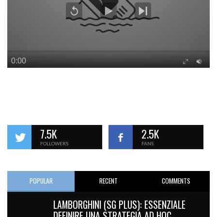
7.5K
2.5K
FOLLOWERS
FANS
POPULAR
RECENT
COMMENTS
LAMBORGHINI (SG PLUS): ESSENZIALE
DEFINIRE UNA STRATEGIA AD HOC