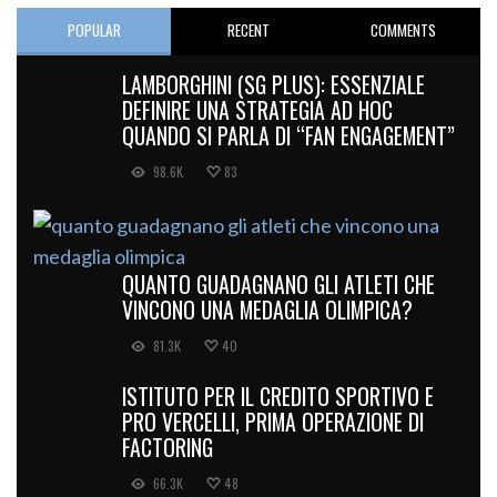
POPULAR
RECENT
COMMENTS
LAMBORGHINI (SG PLUS): ESSENZIALE
DEFINIRE UNA STRATEGIA AD HOC
QUANDO SI PARLA DI “FAN ENGAGEMENT”
98.6K
83
QUANTO GUADAGNANO GLI ATLETI CHE
VINCONO UNA MEDAGLIA OLIMPICA?
81.3K
40
ISTITUTO PER IL CREDITO SPORTIVO E
PRO VERCELLI, PRIMA OPERAZIONE DI
FACTORING
66.3K
48