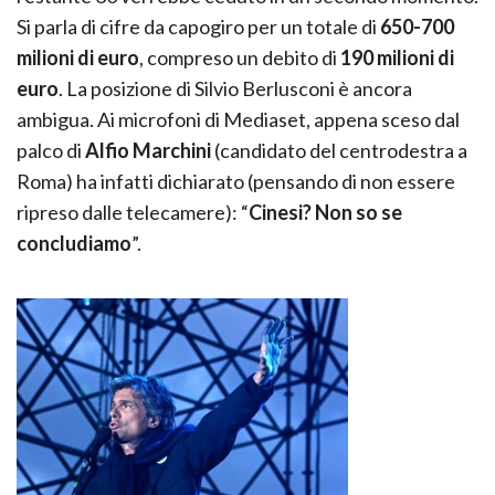
Si parla di cifre da capogiro per un totale di
650-700
milioni di euro
, compreso un debito di
190 milioni di
euro
. La posizione di Silvio Berlusconi è ancora
ambigua. Ai microfoni di Mediaset, appena sceso dal
palco di
Alfio Marchini
(candidato del centrodestra a
Roma) ha infatti dichiarato (pensando di non essere
ripreso dalle telecamere): “
Cinesi? Non so se
concludiamo
”.