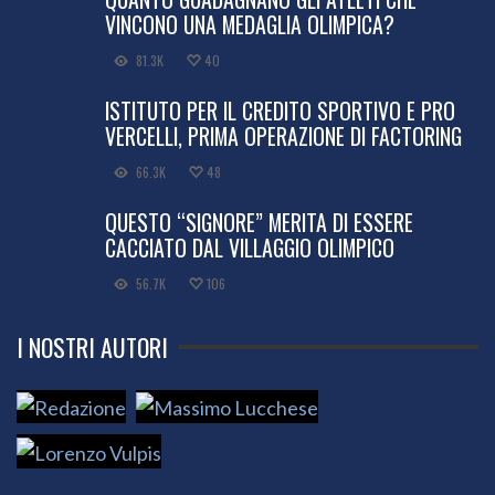
VINCONO UNA MEDAGLIA OLIMPICA?
81.3K
40
ISTITUTO PER IL CREDITO SPORTIVO E PRO
VERCELLI, PRIMA OPERAZIONE DI FACTORING
66.3K
48
QUESTO “SIGNORE” MERITA DI ESSERE
CACCIATO DAL VILLAGGIO OLIMPICO
56.7K
106
I NOSTRI AUTORI