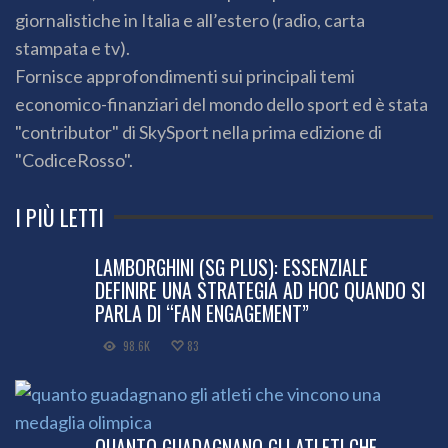
giornalistiche in Italia e all’estero (radio, carta
stampata e tv).
Fornisce approfondimenti sui principali temi
economico-finanziari del mondo dello sport ed è stata
"contributor" di SkySport nella prima edizione di
"CodiceRosso".
I PIÙ LETTI
LAMBORGHINI (SG PLUS): ESSENZIALE
DEFINIRE UNA STRATEGIA AD HOC QUANDO SI
PARLA DI “FAN ENGAGEMENT”
98.6K
83
QUANTO GUADAGNANO GLI ATLETI CHE