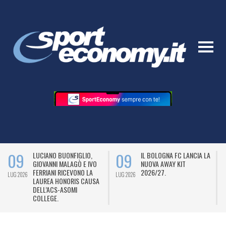
09
09
LUCIANO BUONFIGLIO,
IL BOLOGNA FC LANCIA LA
GIOVANNI MALAGÒ E IVO
NUOVA AWAY KIT
FERRIANI RICEVONO LA
2026/27.
LUG 2026
LUG 2026
L
LAUREA HONORIS CAUSA
DELL’ACS-ASOMI
COLLEGE.