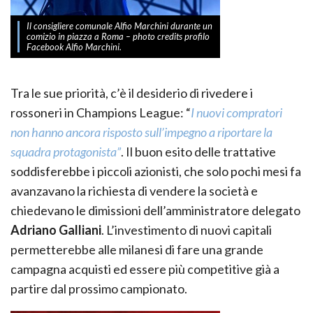
Il consigliere comunale Alfio Marchini durante un
comizio in piazza a Roma – photo credits profilo
Facebook Alfio Marchini.
Tra le sue priorità, c’è il desiderio di rivedere i
rossoneri in Champions League: “
I nuovi compratori
non hanno ancora risposto sull’impegno a riportare la
squadra protagonista”
. Il buon esito delle trattative
soddisferebbe i piccoli azionisti, che solo pochi mesi fa
avanzavano la richiesta di vendere la società e
chiedevano le dimissioni dell’amministratore delegato
Adriano Galliani
. L’investimento di nuovi capitali
permetterebbe alle milanesi di fare una grande
campagna acquisti ed essere più competitive già a
partire dal prossimo campionato.