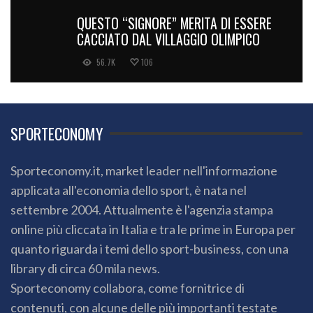
QUESTO “SIGNORE” MERITA DI ESSERE
CACCIATO DAL VILLAGGIO OLIMPICO
56.7K
106
SPORTECONOMY
Sporteconomy.it, market leader nell'informazione
applicata all'economia dello sport, è nata nel
settembre 2004. Attualmente è l'agenzia stampa
online più cliccata in Italia e tra le prime in Europa per
quanto riguarda i temi dello sport-business, con una
library di circa 60 mila news.
Sporteconomy collabora, come fornitrice di
contenuti, con alcune delle più importanti testate