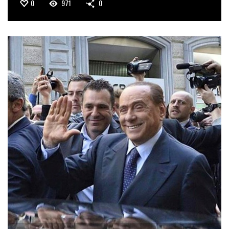
0
971
0