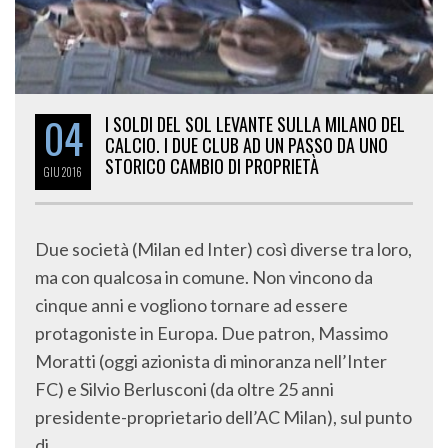
04
I SOLDI DEL SOL LEVANTE SULLA MILANO DEL
CALCIO. I DUE CLUB AD UN PASSO DA UNO
STORICO CAMBIO DI PROPRIETÀ
GIU
2016
Due società (Milan ed Inter) così diverse tra loro,
ma con qualcosa in comune. Non vincono da
cinque anni e vogliono tornare ad essere
protagoniste in Europa. Due patron, Massimo
Moratti (oggi azionista di minoranza nell’Inter
FC) e Silvio Berlusconi (da oltre 25 anni
presidente-proprietario dell’AC Milan), sul punto
di