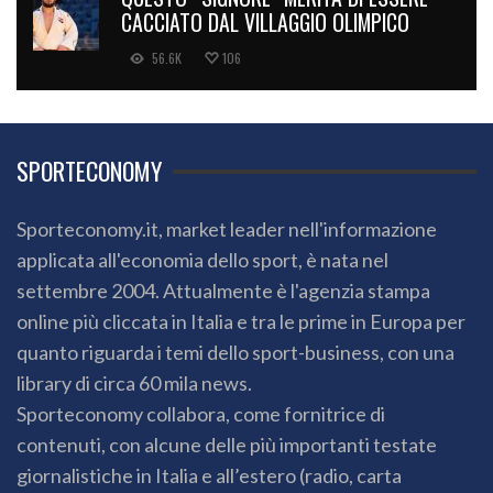
CACCIATO DAL VILLAGGIO OLIMPICO
56.6K
106
SPORTECONOMY
Sporteconomy.it, market leader nell'informazione
applicata all'economia dello sport, è nata nel
settembre 2004. Attualmente è l'agenzia stampa
online più cliccata in Italia e tra le prime in Europa per
quanto riguarda i temi dello sport-business, con una
library di circa 60 mila news.
Sporteconomy collabora, come fornitrice di
contenuti, con alcune delle più importanti testate
giornalistiche in Italia e all’estero (radio, carta