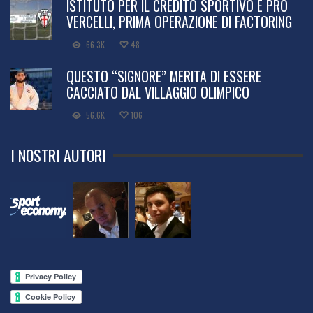
ISTITUTO PER IL CREDITO SPORTIVO E PRO
VERCELLI, PRIMA OPERAZIONE DI FACTORING
66.3K
48
QUESTO “SIGNORE” MERITA DI ESSERE
CACCIATO DAL VILLAGGIO OLIMPICO
56.6K
106
I NOSTRI AUTORI