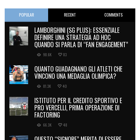
POPULAR
RECENT
COMMENTS
LAMBORGHINI (SG PLUS): ESSENZIALE
DEFINIRE UNA STRATEGIA AD HOC
QUANDO SI PARLA DI “FAN ENGAGEMENT”
98.6K
83
QUANTO GUADAGNANO GLI ATLETI CHE
VINCONO UNA MEDAGLIA OLIMPICA?
81.3K
40
ISTITUTO PER IL CREDITO SPORTIVO E
PRO VERCELLI, PRIMA OPERAZIONE DI
FACTORING
66.3K
48
QUESTO “SIGNORE” MERITA DI ESSERE