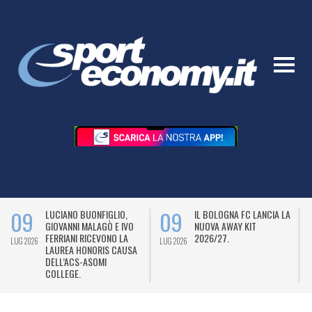
09
09
LUCIANO BUONFIGLIO,
IL BOLOGNA FC LANCIA LA
GIOVANNI MALAGÒ E IVO
NUOVA AWAY KIT
FERRIANI RICEVONO LA
2026/27.
LUG 2026
LUG 2026
L
LAUREA HONORIS CAUSA
DELL’ACS-ASOMI
COLLEGE.