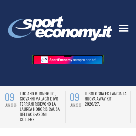
09
09
LUCIANO BUONFIGLIO,
IL BOLOGNA FC LANCIA LA
GIOVANNI MALAGÒ E IVO
NUOVA AWAY KIT
FERRIANI RICEVONO LA
2026/27.
LUG 2026
LUG 2026
L
LAUREA HONORIS CAUSA
DELL’ACS-ASOMI
COLLEGE.