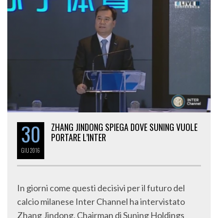
30
ZHANG JINDONG SPIEGA DOVE SUNING VUOLE
PORTARE L’INTER
GIU
2016
In giorni come questi decisivi per il futuro del
calcio milanese Inter Channel ha intervistato
Zhang Jindong, Chairman di Suning Holdings