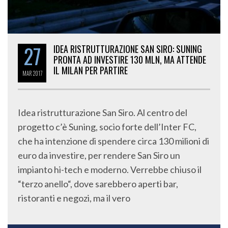
27
IDEA RISTRUTTURAZIONE SAN SIRO: SUNING
PRONTA AD INVESTIRE 130 MLN, MA ATTENDE
IL MILAN PER PARTIRE
MAR
2017
Idea ristrutturazione San Siro. Al centro del
progetto c’è Suning, socio forte dell’Inter FC,
che ha intenzione di spendere circa 130 milioni di
euro da investire, per rendere San Siro un
impianto hi-tech e moderno. Verrebbe chiuso il
“terzo anello“, dove sarebbero aperti bar,
ristoranti e negozi, ma il vero