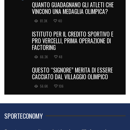
QUANTO GUADAGNANO GLI ATLETI CHE
VINCONO UNA MEDAGLIA OLIMPICA?
81.3K
40
ISTITUTO PER IL CREDITO SPORTIVO E
PRO VERCELLI, PRIMA OPERAZIONE DI
FACTORING
66.3K
48
QUESTO “SIGNORE” MERITA DI ESSERE
CACCIATO DAL VILLAGGIO OLIMPICO
56.6K
106
SPORTECONOMY