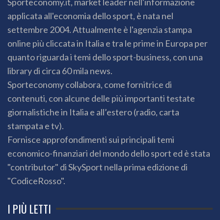
Sporteconomy.it, market leader nell'informazione
applicata all'economia dello sport, è nata nel
settembre 2004. Attualmente è l'agenzia stampa
online più cliccata in Italia e tra le prime in Europa per
quanto riguarda i temi dello sport-business, con una
library di circa 60 mila news.
Sporteconomy collabora, come fornitrice di
contenuti, con alcune delle più importanti testate
giornalistiche in Italia e all’estero (radio, carta
stampata e tv).
Fornisce approfondimenti sui principali temi
economico-finanziari del mondo dello sport ed è stata
"contributor" di SkySport nella prima edizione di
"CodiceRosso".
I PIÙ LETTI