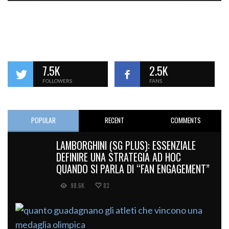
7.5K
2.5K
FOLLOWERS
FANS
POPULAR
RECENT
COMMENTS
LAMBORGHINI (SG PLUS): ESSENZIALE
DEFINIRE UNA STRATEGIA AD HOC
QUANDO SI PARLA DI “FAN ENGAGEMENT”
98.6K
83