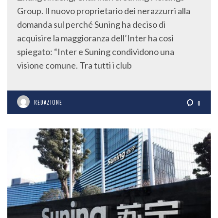
Group. Il nuovo proprietario dei nerazzurri alla
domanda sul perché Suning ha deciso di
acquisire la maggioranza dell’Inter ha così
spiegato: “Inter e Suning condividono una
visione comune. Tra tutti i club
REDAZIONE
0