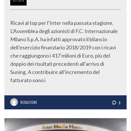
OTT
2019
Ricavi al top per l’Inter nella passata stagione.
L’Assemblea degli azionisti di F.C. Internazionale
Milano S.p.A. ha infatti approvato il bilancio
dell’esercizio finanziario 2018/2019 con i ricavi
che raggiungono i 417 milioni di Euro, più del
doppio dei risultati precedenti all’arrivo di
Suning. A contribuire all’incremento del
fatturato sono i
REDAZIONE
0