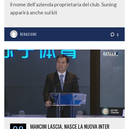
il nome dell’azienda proprietaria del club. Suning
apparirà anche sul kit
REDAZIONE
0
MANCINI LASCIA, NASCE LA NUOVA INTER