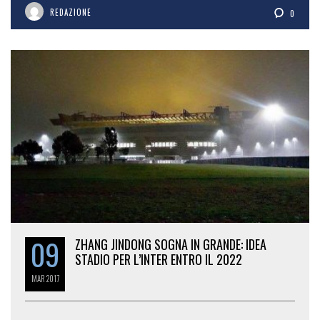
REDAZIONE
0
09
ZHANG JINDONG SOGNA IN GRANDE: IDEA
STADIO PER L’INTER ENTRO IL 2022
MAR
2017