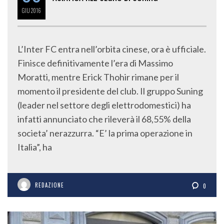
GIU
2016
L’Inter FC entra nell’orbita cinese, ora è ufficiale.
Finisce definitivamente l’era di Massimo
Moratti, mentre Erick Thohir rimane per il
momento il presidente del club. Il gruppo Suning
(leader nel settore degli elettrodomestici) ha
infatti annunciato che rileverà il 68,55% della
societa’ nerazzurra. “E’ la prima operazione in
Italia”, ha
REDAZIONE
0