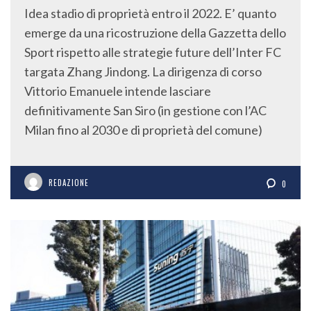
Idea stadio di proprietà entro il 2022. E’ quanto
emerge da una ricostruzione della Gazzetta dello
Sport rispetto alle strategie future dell’Inter FC
targata Zhang Jindong. La dirigenza di corso
Vittorio Emanuele intende lasciare
definitivamente San Siro (in gestione con l’AC
Milan fino al 2030 e di proprietà del comune)
REDAZIONE
0