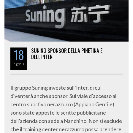
18
SUNING SPONSOR DELLA PINETINA E
DELL’INTER
DIC
2016
Il gruppo Suning investe sull’Inter, di cui
diventerà anche sponsor. Sul viale d’accesso al
centro sportivo nerazzurro (Appiano Gentile)
sono state apposte le scritte pubblicitarie
dell’azienda con sede a Nanchino. Non si esclude
che il training center nerazzurro possa prendere