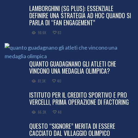
LAMBORGHINI (SG PLUS): ESSENZIALE
DEFINIRE UNA STRATEGIA AD HOC QUANDO SI
PARLA DI “FAN ENGAGEMENT”
98.6K
83
QUANTO GUADAGNANO GLI ATLETI CHE
VINCONO UNA MEDAGLIA OLIMPICA?
81.3K
40
ISTITUTO PER IL CREDITO SPORTIVO E PRO
VERCELLI, PRIMA OPERAZIONE DI FACTORING
66.3K
48
QUESTO “SIGNORE” MERITA DI ESSERE
CACCIATO DAL VILLAGGIO OLIMPICO