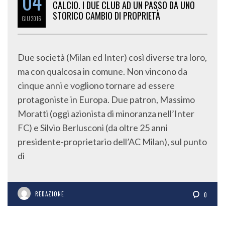
04
CALCIO. I DUE CLUB AD UN PASSO DA UNO
STORICO CAMBIO DI PROPRIETÀ
GIU
2016
Due società (Milan ed Inter) così diverse tra loro,
ma con qualcosa in comune. Non vincono da
cinque anni e vogliono tornare ad essere
protagoniste in Europa. Due patron, Massimo
Moratti (oggi azionista di minoranza nell’Inter
FC) e Silvio Berlusconi (da oltre 25 anni
presidente-proprietario dell’AC Milan), sul punto
di
REDAZIONE
0