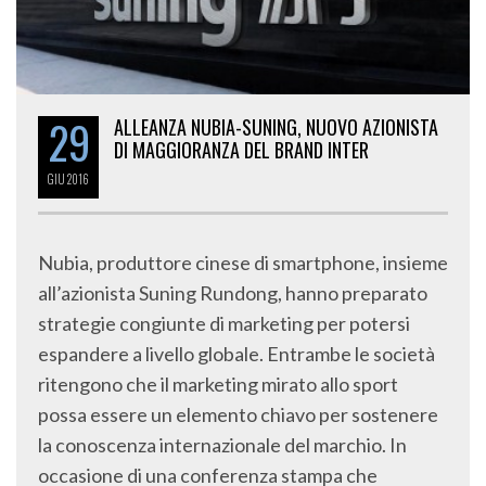
29
ALLEANZA NUBIA-SUNING, NUOVO AZIONISTA
DI MAGGIORANZA DEL BRAND INTER
GIU
2016
Nubia, produttore cinese di smartphone, insieme
all’azionista Suning Rundong, hanno preparato
strategie congiunte di marketing per potersi
espandere a livello globale. Entrambe le società
ritengono che il marketing mirato allo sport
possa essere un elemento chiavo per sostenere
la conoscenza internazionale del marchio. In
occasione di una conferenza stampa che