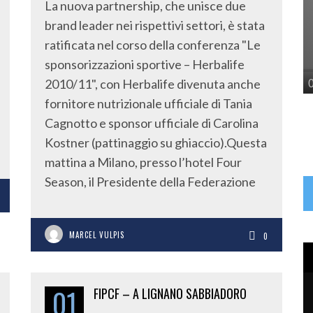
La nuova partnership, che unisce due
brand leader nei rispettivi settori, è stata
ratificata nel corso della conferenza "Le
sponsorizzazioni sportive – Herbalife
2010/11", con Herbalife divenuta anche
fornitore nutrizionale ufficiale di Tania
Cagnotto e sponsor ufficiale di Carolina
Kostner (pattinaggio su ghiaccio).Questa
mattina a Milano, presso l’hotel Four
Season, il Presidente della Federazione
MARCEL VULPIS
0
01
FIPCF – A LIGNANO SABBIADORO