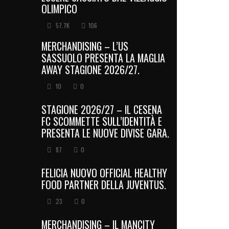
OLIMPICO
57.7K
106
MERCHANDISING – L’US
SASSUOLO PRESENTA LA MAGLIA
AWAY STAGIONE 2026/27.
10
0
STAGIONE 2026/27 – IL CESENA
FC SCOMMETTE SULL’IDENTITÀ E
PRESENTA LE NUOVE DIVISE GARA.
87
0
FELICIA NUOVO OFFICIAL HEALTHY
FOOD PARTNER DELLA JUVENTUS.
23
0
MERCHANDISING – IL MANCITY