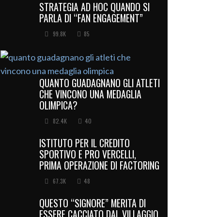
STRATEGIA AD HOC QUANDO SI
PARLA DI “FAN ENGAGEMENT”
99.8K
85
QUANTO GUADAGNANO GLI ATLETI
CHE VINCONO UNA MEDAGLIA
OLIMPICA?
82.4K
40
ISTITUTO PER IL CREDITO
SPORTIVO E PRO VERCELLI,
PRIMA OPERAZIONE DI FACTORING
67.3K
48
QUESTO “SIGNORE” MERITA DI
ESSERE CACCIATO DAL VILLAGGIO