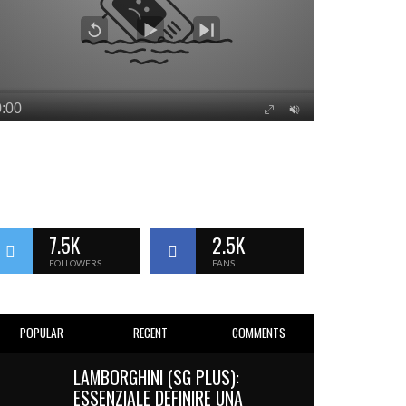
7.5K
2.5K
FOLLOWERS
FANS
POPULAR
RECENT
COMMENTS
LAMBORGHINI (SG PLUS):
ESSENZIALE DEFINIRE UNA