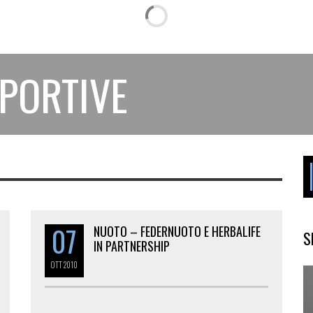
SPORTIVE
07
NUOTO – FEDERNUOTO E HERBALIFE
S
IN PARTNERSHIP
OTT
2010