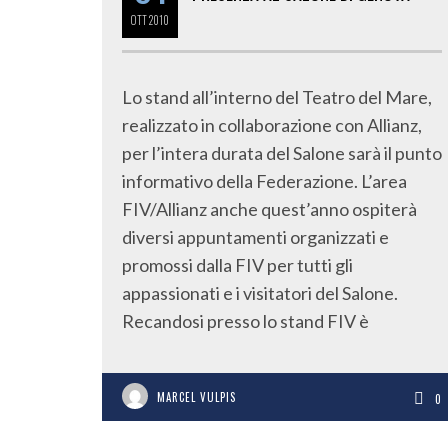
OTT
2010
Lo stand all’interno del Teatro del Mare,
realizzato in collaborazione con Allianz,
per l’intera durata del Salone sarà il punto
informativo della Federazione. L’area
FIV/Allianz anche quest’anno ospiterà
diversi appuntamenti organizzati e
promossi dalla FIV per tutti gli
appassionati e i visitatori del Salone.
Recandosi presso lo stand FIV è
MARCEL VULPIS
0