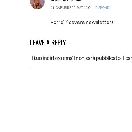
1 NOVEMBRE 2019 AT 14:04 —
RISPONDI
vorrei ricevere newsletters
LEAVE A REPLY
Il tuo indirizzo email non sarà pubblicato.
I ca