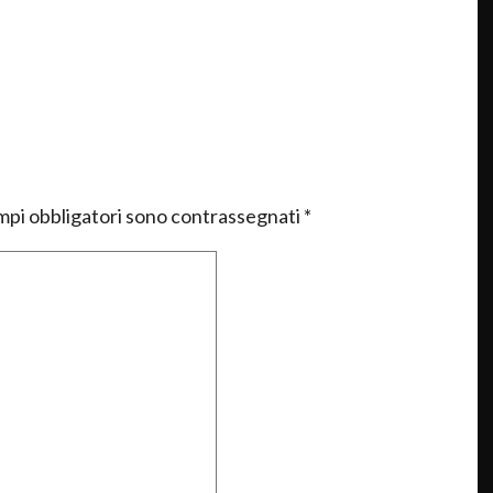
mpi obbligatori sono contrassegnati
*