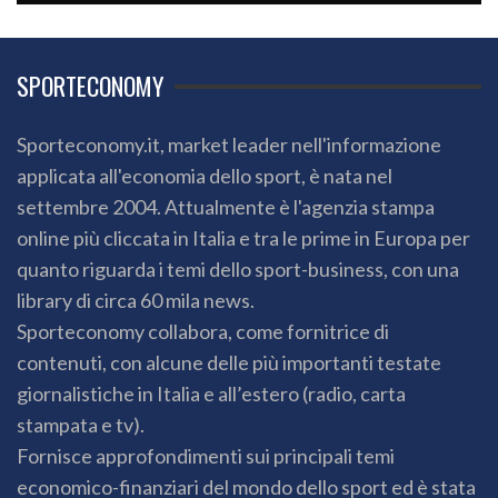
SPORTECONOMY
Sporteconomy.it, market leader nell'informazione
applicata all'economia dello sport, è nata nel
settembre 2004. Attualmente è l'agenzia stampa
online più cliccata in Italia e tra le prime in Europa per
quanto riguarda i temi dello sport-business, con una
library di circa 60 mila news.
Sporteconomy collabora, come fornitrice di
contenuti, con alcune delle più importanti testate
giornalistiche in Italia e all’estero (radio, carta
stampata e tv).
Fornisce approfondimenti sui principali temi
economico-finanziari del mondo dello sport ed è stata