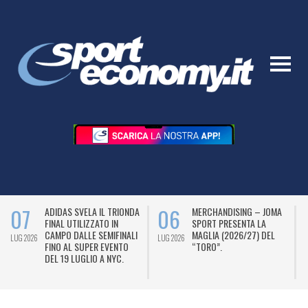
07
06
ADIDAS SVELA IL TRIONDA
MERCHANDISING – JOMA
FINAL UTILIZZATO IN
SPORT PRESENTA LA
CAMPO DALLE SEMIFINALI
MAGLIA (2026/27) DEL
LUG 2026
LUG 2026
L
FINO AL SUPER EVENTO
“TORO”.
DEL 19 LUGLIO A NYC.