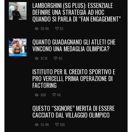
LAMBORGHINI (SG PLUS): ESSENZIALE
DEFINIRE UNA STRATEGIA AD HOC
QUANDO SI PARLA DI “FAN ENGAGEMENT”
98.4K
83
QUANTO GUADAGNANO GLI ATLETI CHE
VINCONO UNA MEDAGLIA OLIMPICA?
81.1K
40
ISTITUTO PER IL CREDITO SPORTIVO E
PRO VERCELLI, PRIMA OPERAZIONE DI
FACTORING
66K
48
QUESTO “SIGNORE” MERITA DI ESSERE
CACCIATO DAL VILLAGGIO OLIMPICO
56.4K
106