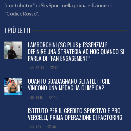
"contributor" di SkySport nella prima edizione di
"CodiceRosso".
I PIÙ LETTI
LAMBORGHINI (SG PLUS): ESSENZIALE
DEFINIRE UNA STRATEGIA AD HOC QUANDO SI
PARLA DI “FAN ENGAGEMENT”
98.4K
83
QUANTO GUADAGNANO GLI ATLETI CHE
VINCONO UNA MEDAGLIA OLIMPICA?
81.1K
40
ISTITUTO PER IL CREDITO SPORTIVO E PRO
VERCELLI, PRIMA OPERAZIONE DI FACTORING
66K
48