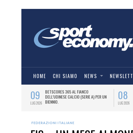
HOME
CHI SIAMO
NEWS
NEWSLET
09
08
 NUOVA AWAY
BETSCORES 365 AL FIANCO
DELL’UDINESE CALCIO (SERIE A) PER UN
BIENNIO.
LUG 2026
LUG 2026
FEDERAZIONI ITALIANE