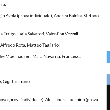
rso:
io Avola (prova individuale), Andrea Baldini, Stefano
 Errigo, Ilaria Salvatori, Valentina Vezzali
 Alfredo Rota, Matteo Tagliariol
alie Moellhausen, Mara Navarria, Francesca
, Gigi Tarantino
ranso (prova individuale), Alessandra Lucchino (prova