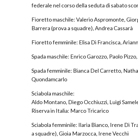
federale nel corso della seduta di sabato sco
Fioretto maschile: Valerio Aspromonte, Giorg
Barrera (prova a squadre), Andrea Cassarà
Fioretto femminile: Elisa Di Francisca, Arianna
Spada maschile: Enrico Garozzo, Paolo Pizzo,
Spada femminile: Bianca Del Carretto, Nath
Quondamcarlo
Sciabola maschile:
Aldo Montano, Diego Occhiuzzi, Luigi Samele
Riserva in Italia: Marco Tricarico
Sciabola femminile: Ilaria Bianco, Irene Di T
a squadre), Gioia Marzocca, Irene Vecchi