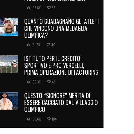
98.6K
83
QUANTO GUADAGNANO GLI ATLETI
CHE VINCONO UNA MEDAGLIA
OLIMPICA?
81.3K
40
ISTITUTO PER IL CREDITO
SPORTIVO E PRO VERCELLI,
PRIMA OPERAZIONE DI FACTORING
66.3K
48
QUESTO “SIGNORE” MERITA DI
ESSERE CACCIATO DAL VILLAGGIO
OLIMPICO
56.6K
106