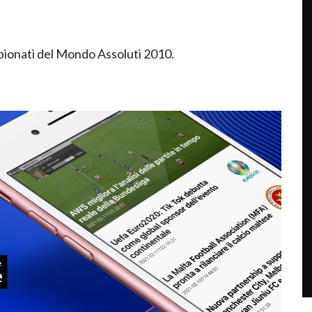
mpionati del Mondo Assoluti 2010.