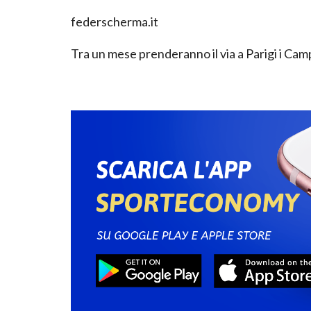
federscherma.it
Tra un mese prenderanno il via a Parigi i Ca