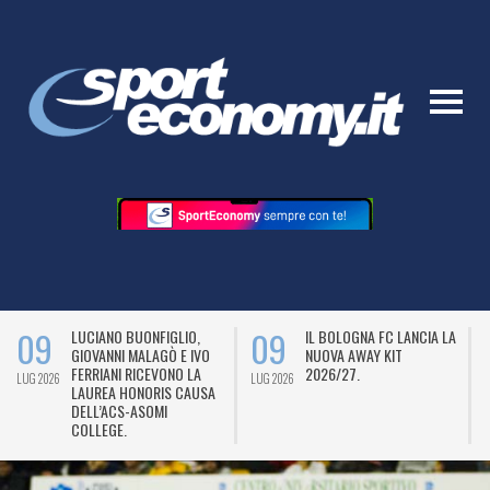
09
09
LUCIANO BUONFIGLIO,
IL BOLOGNA FC LANCIA LA
GIOVANNI MALAGÒ E IVO
NUOVA AWAY KIT
FERRIANI RICEVONO LA
2026/27.
LUG 2026
LUG 2026
L
LAUREA HONORIS CAUSA
DELL’ACS-ASOMI
COLLEGE.