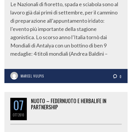
Le Nazionali di fioretto, spada e sciabola sono al
lavoro già dai primi di settembre, per il cammino
di preparazione all’appuntamento iridato:
l’evento più importante della stagione
agonistica. Lo scorso anno l’Italia tornò dai
Mondiali di Antalya con un bottino di ben 9
medaglie: 4 titoli mondiali (Andrea Baldini –
MARCEL VULPIS
0
07
NUOTO – FEDERNUOTO E HERBALIFE IN
PARTNERSHIP
OTT
2010