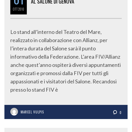
AL SALONE DI GENOVA
OTT
2010
Lo stand all’interno del Teatro del Mare,
realizzato in collaborazione con Allianz, per
l’intera durata del Salone sarà il punto
informativo della Federazione. L’area FIV/Allianz
anche quest’anno ospiterà diversi appuntamenti
organizzati e promossi dalla FIV per tutti gli
appassionati e i visitatori del Salone. Recandosi
presso lo stand FIV è
MARCEL VULPIS
0