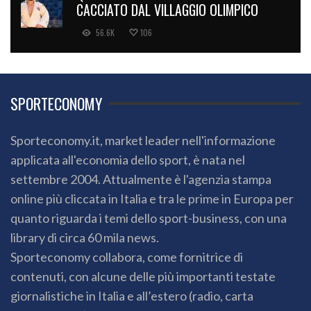
CACCIATO DAL VILLAGGIO OLIMPICO
56.6K
106
SPORTECONOMY
Sporteconomy.it, market leader nell'informazione
applicata all'economia dello sport, è nata nel
settembre 2004. Attualmente è l'agenzia stampa
online più cliccata in Italia e tra le prime in Europa per
quanto riguarda i temi dello sport-business, con una
library di circa 60 mila news.
Sporteconomy collabora, come fornitrice di
contenuti, con alcune delle più importanti testate
giornalistiche in Italia e all’estero (radio, carta