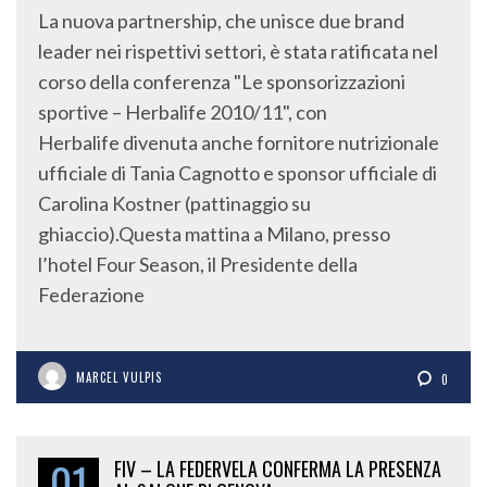
La nuova partnership, che unisce due brand
leader nei rispettivi settori, è stata ratificata nel
corso della conferenza "Le sponsorizzazioni
sportive – Herbalife 2010/11", con
Herbalife divenuta anche fornitore nutrizionale
ufficiale di Tania Cagnotto e sponsor ufficiale di
Carolina Kostner (pattinaggio su
ghiaccio).Questa mattina a Milano, presso
l’hotel Four Season, il Presidente della
Federazione
MARCEL VULPIS
0
01
FIV – LA FEDERVELA CONFERMA LA PRESENZA