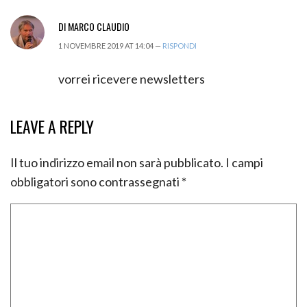
DI MARCO CLAUDIO
1 NOVEMBRE 2019 AT 14:04 —
RISPONDI
vorrei ricevere newsletters
LEAVE A REPLY
Il tuo indirizzo email non sarà pubblicato.
I campi
obbligatori sono contrassegnati
*