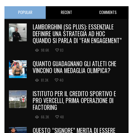
POPULAR
RECENT
COMMENTS
LAMBORGHINI (SG PLUS): ESSENZIALE
DEFINIRE UNA STRATEGIA AD HOC
QUANDO SI PARLA DI “FAN ENGAGEMENT”
98.6K
83
QUANTO GUADAGNANO GLI ATLETI CHE
VINCONO UNA MEDAGLIA OLIMPICA?
81.3K
40
ISTITUTO PER IL CREDITO SPORTIVO E
PRO VERCELLI, PRIMA OPERAZIONE DI
FACTORING
66.3K
48
QUESTO “SIGNORE” MERITA DI ESSERE