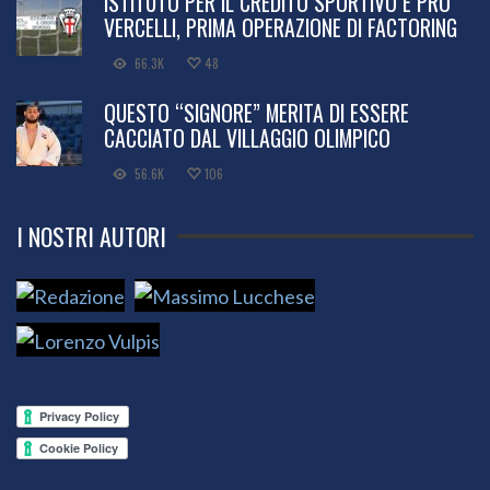
ISTITUTO PER IL CREDITO SPORTIVO E PRO
VERCELLI, PRIMA OPERAZIONE DI FACTORING
66.3K
48
QUESTO “SIGNORE” MERITA DI ESSERE
CACCIATO DAL VILLAGGIO OLIMPICO
56.6K
106
I NOSTRI AUTORI