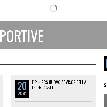
SPORTIVE
20
FIP – RCS NUOVO ADVISOR DELLA
S
FEDERBASKET
SET
2010