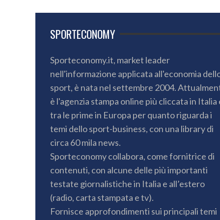
SPORTECONOMY
Sporteconomy.it, market leader
nell'informazione applicata all'economia dell
sport, è nata nel settembre 2004. Attualmen
è l'agenzia stampa online più cliccata in Italia 
tra le prime in Europa per quanto riguarda i
temi dello sport-business, con una library di
circa 60 mila news.
Sporteconomy collabora, come fornitrice di
contenuti, con alcune delle più importanti
testate giornalistiche in Italia e all’estero
(radio, carta stampata e tv).
Fornisce approfondimenti sui principali temi