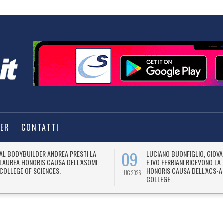
TER
CONTATTI
09
AL BODYBUILDER ANDREA PRESTI LA
LUCIANO BUONFIGLIO, GIOV
LAUREA HONORIS CAUSA DELL’ASOMI
E IVO FERRIANI RICEVONO LA
COLLEGE OF SCIENCES.
HONORIS CAUSA DELL’ACS-A
LUG 2026
COLLEGE.