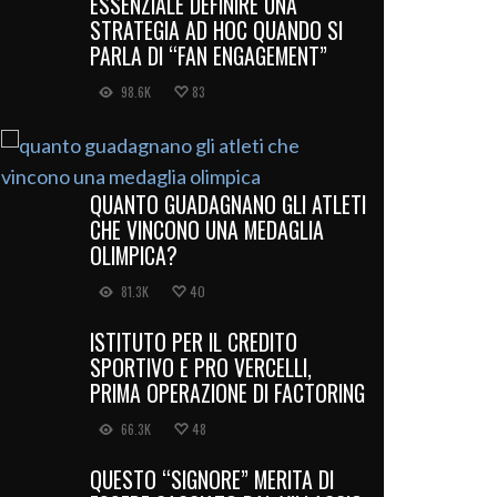
ESSENZIALE DEFINIRE UNA
STRATEGIA AD HOC QUANDO SI
PARLA DI “FAN ENGAGEMENT”
98.6K
83
QUANTO GUADAGNANO GLI ATLETI
CHE VINCONO UNA MEDAGLIA
OLIMPICA?
81.3K
40
ISTITUTO PER IL CREDITO
SPORTIVO E PRO VERCELLI,
PRIMA OPERAZIONE DI FACTORING
66.3K
48
QUESTO “SIGNORE” MERITA DI