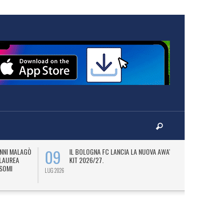
09
09
ANNI MALAGÒ
IL BOLOGNA FC LANCIA LA NUOVA AWAY
B
 LAUREA
KIT 2026/27.
DE
SOMI
BI
LUG 2026
LUG 2026