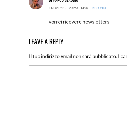
1 NOVEMBRE 2019 AT 14:04 —
RISPONDI
vorrei ricevere newsletters
LEAVE A REPLY
Il tuo indirizzo email non sarà pubblicato.
I ca