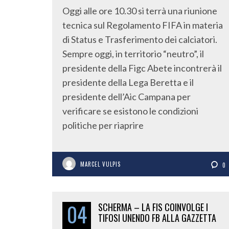
Oggi alle ore 10.30 si terrà una riunione
tecnica sul Regolamento FIFA in materia
di Status e Trasferimento dei calciatori.
Sempre oggi, in territorio “neutro”, il
presidente della Figc Abete incontrerà il
presidente della Lega Beretta e il
presidente dell’Aic Campana per
verificare se esistono le condizioni
politiche per riaprire
MARCEL VULPIS
0
04
SCHERMA – LA FIS COINVOLGE I
TIFOSI UNENDO FB ALLA GAZZETTA