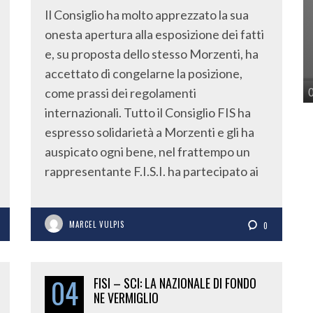
Il Consiglio ha molto apprezzato la sua
onesta apertura alla esposizione dei fatti
e, su proposta dello stesso Morzenti, ha
accettato di congelarne la posizione,
come prassi dei regolamenti
internazionali. Tutto il Consiglio FIS ha
espresso solidarietà a Morzenti e gli ha
auspicato ogni bene, nel frattempo un
rappresentante F.I.S.I. ha partecipato ai
MARCEL VULPIS
0
04
FISI – SCI: LA NAZIONALE DI FONDO
NE VERMIGLIO