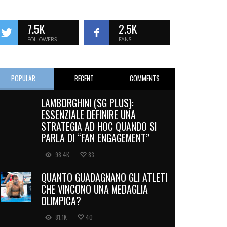
7.5K
2.5K
FOLLOWERS
FANS
POPULAR
RECENT
COMMENTS
LAMBORGHINI (SG PLUS):
ESSENZIALE DEFINIRE UNA
STRATEGIA AD HOC QUANDO SI
PARLA DI “FAN ENGAGEMENT”
98.4K
83
QUANTO GUADAGNANO GLI ATLETI
CHE VINCONO UNA MEDAGLIA
OLIMPICA?
81.1K
40