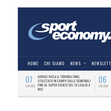
HOME
CHI SIAMO
NEWS
NEWSLET
07
06
I COMBAT
ADIDAS SVELA IL TRIONDA FINAL
IA.
UTILIZZATO IN CAMPO DALLE SEMIFINALI
FINO AL SUPER EVENTO DEL 19 LUGLIO A
LUG 2026
LUG 2026
NYC.