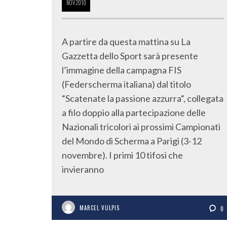
NOV
2010
A partire da questa mattina su La
Gazzetta dello Sport sarà presente
l’immagine della campagna FIS
(Federscherma italiana) dal titolo
“Scatenate la passione azzurra“, collegata
a filo doppio alla partecipazione delle
Nazionali tricolori ai prossimi Campionati
del Mondo di Scherma a Parigi (3-12
novembre). I primi 10 tifosi che
invieranno
MARCEL VULPIS
0