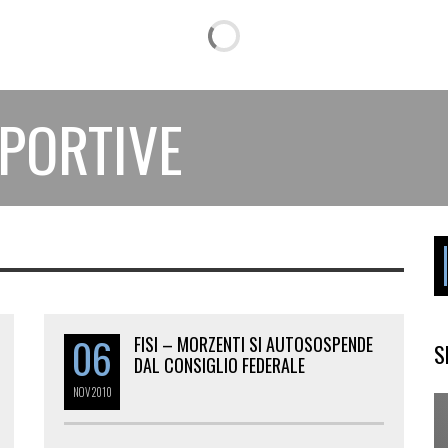
SPORTIVE
06
FISI – MORZENTI SI AUTOSOSPENDE
S
DAL CONSIGLIO FEDERALE
NOV
2010