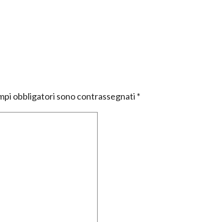
mpi obbligatori sono contrassegnati
*