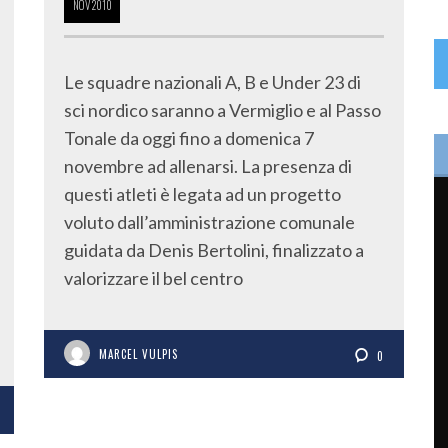
NOV
2010
Le squadre nazionali A, B e Under 23 di
sci nordico saranno a Vermiglio e al Passo
Tonale da oggi fino a domenica 7
novembre ad allenarsi. La presenza di
questi atleti è legata ad un progetto
voluto dall’amministrazione comunale
guidata da Denis Bertolini, finalizzato a
valorizzare il bel centro
MARCEL VULPIS
0