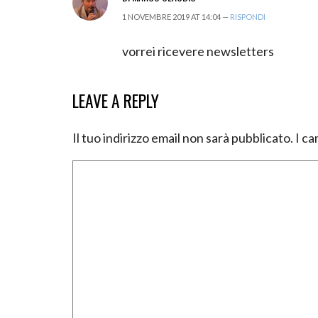
1 NOVEMBRE 2019 AT 14:04 —
RISPONDI
vorrei ricevere newsletters
LEAVE A REPLY
Il tuo indirizzo email non sarà pubblicato.
I ca