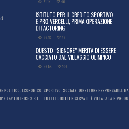
81.1K
40
ISTITUTO PER IL CREDITO SPORTIVO
ed
E PRO VERCELLI, PRIMA OPERAZIONE
DI FACTORING
66.1K
48
QUESTO “SIGNORE” MERITA DI ESSERE
CACCIATO DAL VILLAGGIO OLIMPICO
56.5K
106
 POLITICO, ECONOMICO, SPORTIVO, SOCIALE. DIRETTORE RESPONSABILE MARC
2019 L&V EDITRICE S.R.L. - TUTTI I DIRITTI RISERVATI. È VIETATA LA RIPR