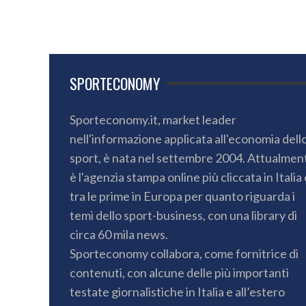
SPORTECONOMY
Sporteconomy.it, market leader
nell'informazione applicata all'economia dell
sport, è nata nel settembre 2004. Attualmen
è l'agenzia stampa online più cliccata in Italia 
tra le prime in Europa per quanto riguarda i
temi dello sport-business, con una library di
circa 60 mila news.
Sporteconomy collabora, come fornitrice di
contenuti, con alcune delle più importanti
testate giornalistiche in Italia e all’estero