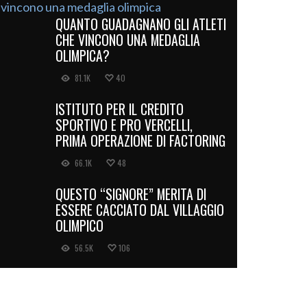
QUANTO GUADAGNANO GLI ATLETI
CHE VINCONO UNA MEDAGLIA
OLIMPICA?
81.1K
40
ISTITUTO PER IL CREDITO
SPORTIVO E PRO VERCELLI,
PRIMA OPERAZIONE DI FACTORING
66.1K
48
QUESTO “SIGNORE” MERITA DI
ESSERE CACCIATO DAL VILLAGGIO
OLIMPICO
56.5K
106