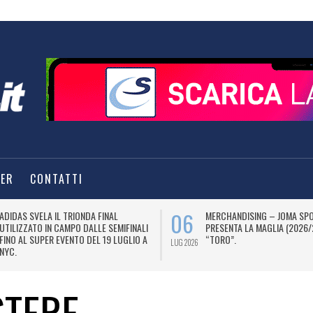
TER
CONTATTI
06
ADIDAS SVELA IL TRIONDA FINAL
MERCHANDISING – JOMA SP
UTILIZZATO IN CAMPO DALLE SEMIFINALI
PRESENTA LA MAGLIA (2026/
FINO AL SUPER EVENTO DEL 19 LUGLIO A
“TORO”.
LUG 2026
NYC.
STERE