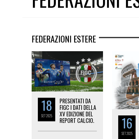
FEDERAZIONI ESTERE
18
PRESENTATI DA
FIGC I DATI DELLA
XV EDIZIONE DEL
SET
2025
16
REPORT CALCIO.
SET
2025