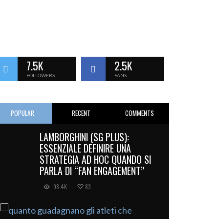
7.5K
2.5K
FOLLOWERS
FANS
POPULAR
RECENT
COMMENTS
LAMBORGHINI (SG PLUS):
ESSENZIALE DEFINIRE UNA
STRATEGIA AD HOC QUANDO SI
PARLA DI “FAN ENGAGEMENT”
98.4K
83