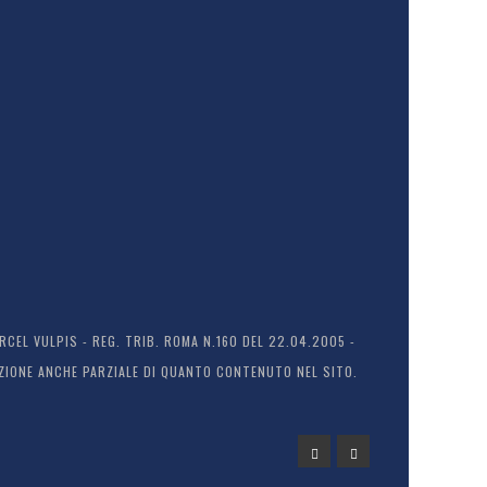
EL VULPIS - REG. TRIB. ROMA N.160 DEL 22.04.2005 -
ODUZIONE ANCHE PARZIALE DI QUANTO CONTENUTO NEL SITO.