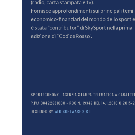
(radio, carta stampata e tv).
Fornisce approfondimenti sui principali temi
economico-finanziari del mondo dello sport 
è stata "contributor" di SkySport nella prima
edizione di "CodiceRosso".
SPORTECONOMY - AGENZIA STAMPA TELEMATICA A CARATTERE
P.IVA 08422681000 - ROC N. 19347 DEL 14.1.2010 C 2015-
DESIGNED BY:
ALO SOFTWARE S.R.L.