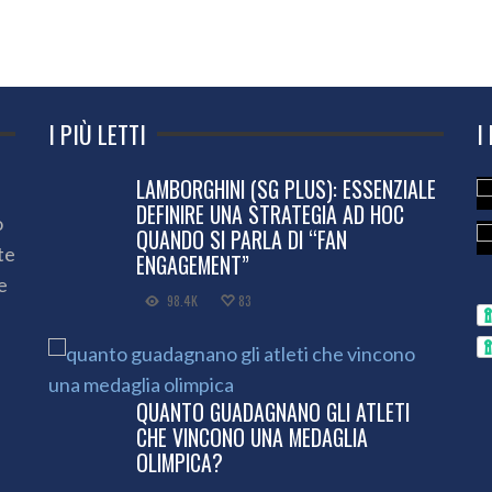
I PIÙ LETTI
I
LAMBORGHINI (SG PLUS): ESSENZIALE
DEFINIRE UNA STRATEGIA AD HOC
o
QUANDO SI PARLA DI “FAN
te
ENGAGEMENT”
e
98.4K
83
QUANTO GUADAGNANO GLI ATLETI
CHE VINCONO UNA MEDAGLIA
OLIMPICA?