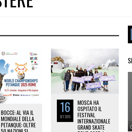
S
16
MOSCA HA
OSPITATO IL
BOCCE: AL VIA IL
FESTIVAL
SET
2025
MONDIALE DELLA
INTERNAZIONALE
PETANQUE: OLTRE
GRAND SKATE
50 NAZIONI SI