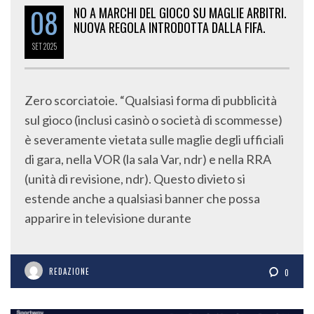
08
NO A MARCHI DEL GIOCO SU MAGLIE ARBITRI.
NUOVA REGOLA INTRODOTTA DALLA FIFA.
SET
2025
Zero scorciatoie. “Qualsiasi forma di pubblicità
sul gioco (inclusi casinò o società di scommesse)
è severamente vietata sulle maglie degli ufficiali
di gara, nella VOR (la sala Var, ndr) e nella RRA
(unità di revisione, ndr). Questo divieto si
estende anche a qualsiasi banner che possa
apparire in televisione durante
REDAZIONE
0