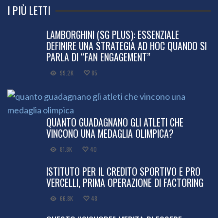
I PIÙ LETTI
LAMBORGHINI (SG PLUS): ESSENZIALE
DEFINIRE UNA STRATEGIA AD HOC QUANDO SI
PARLA DI “FAN ENGAGEMENT”
99.2K
85
QUANTO GUADAGNANO GLI ATLETI CHE
VINCONO UNA MEDAGLIA OLIMPICA?
81.8K
40
ISTITUTO PER IL CREDITO SPORTIVO E PRO
VERCELLI, PRIMA OPERAZIONE DI FACTORING
66.8K
48