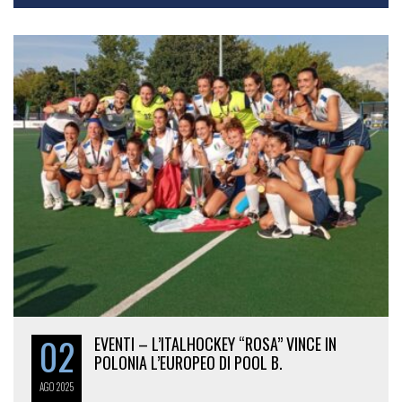
02
EVENTI – L’ITALHOCKEY “ROSA” VINCE IN
POLONIA L’EUROPEO DI POOL B.
AGO
2025