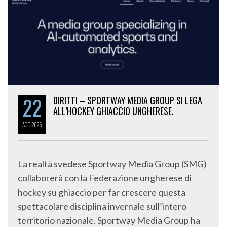
22
DIRITTI – SPORTWAY MEDIA GROUP SI LEGA
ALL’HOCKEY GHIACCIO UNGHERESE.
AGO
2025
La realtà svedese Sportway Media Group (SMG)
collaborerà con la Federazione ungherese di
hockey su ghiaccio per far crescere questa
spettacolare disciplina invernale sull’intero
territorio nazionale. Sportway Media Group ha