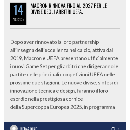
14
MACRON RINNOVA FINO AL 2027 PER LE
DIVISE DEGLI ARBITRI UEFA.
AGO
2025
Dopo aver rinnovato la loro partnership
all’insegna dell’eccellenza nel calcio, attiva dal
2019, Macron e UEFA presentano ufficialmente
i nuovi Game Set per gli arbitri che dirigeranno le
partite delle principali competizioni UEFA nelle
prossime due stagioni. Le nuove divise, sintesi di
innovazione tecnica e design, faranno il loro
esordio nella prestigiosa cornice
della Supercoppa Europea 2025, in programma
REDAZIONE
0