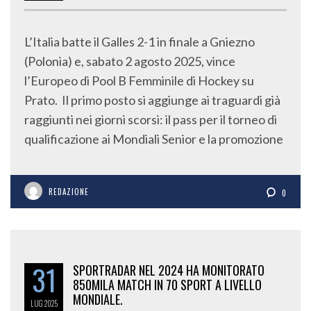
L’Italia batte il Galles 2-1 in finale a Gniezno
(Polonia) e, sabato 2 agosto 2025, vince
l’Europeo di Pool B Femminile di Hockey su
Prato. Il primo posto si aggiunge ai traguardi già
raggiunti nei giorni scorsi: il pass per il torneo di
qualificazione ai Mondiali Senior e la promozione
REDAZIONE
0
31
SPORTRADAR NEL 2024 HA MONITORATO
850MILA MATCH IN 70 SPORT A LIVELLO
MONDIALE.
LUG
2025