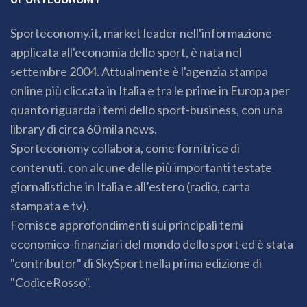
Sporteconomy.it, market leader nell'informazione
applicata all'economia dello sport, è nata nel
settembre 2004. Attualmente è l'agenzia stampa
online più cliccata in Italia e tra le prime in Europa per
quanto riguarda i temi dello sport-business, con una
library di circa 60 mila news.
Sporteconomy collabora, come fornitrice di
contenuti, con alcune delle più importanti testate
giornalistiche in Italia e all’estero (radio, carta
stampata e tv).
Fornisce approfondimenti sui principali temi
economico-finanziari del mondo dello sport ed è stata
"contributor" di SkySport nella prima edizione di
"CodiceRosso".