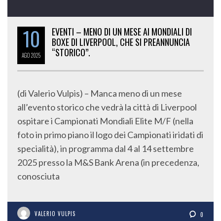
10
EVENTI – MENO DI UN MESE AI MONDIALI DI
BOXE DI LIVERPOOL, CHE SI PREANNUNCIA
“STORICO”.
AGO
2025
(di Valerio Vulpis) – Manca meno di un mese
all’evento storico che vedrà la città di Liverpool
ospitare i Campionati Mondiali Elite M/F (nella
foto in primo piano il logo dei Campionati iridati di
specialità), in programma dal 4 al 14 settembre
2025 presso la M&S Bank Arena (in precedenza,
conosciuta
VALERIO VULPIS
0