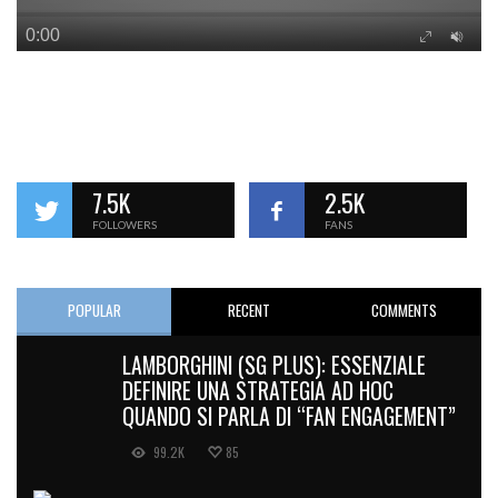
7.5K
2.5K
FOLLOWERS
FANS
POPULAR
RECENT
COMMENTS
LAMBORGHINI (SG PLUS): ESSENZIALE
DEFINIRE UNA STRATEGIA AD HOC
QUANDO SI PARLA DI “FAN ENGAGEMENT”
99.2K
85