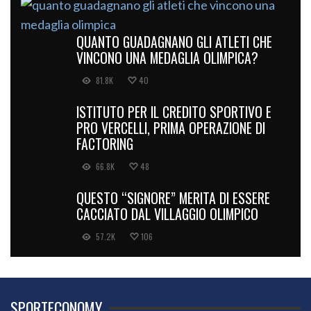
QUANTO GUADAGNANO GLI ATLETI CHE
VINCONO UNA MEDAGLIA OLIMPICA?
81.8K
40
ISTITUTO PER IL CREDITO SPORTIVO E
PRO VERCELLI, PRIMA OPERAZIONE DI
FACTORING
66.8K
48
QUESTO “SIGNORE” MERITA DI ESSERE
CACCIATO DAL VILLAGGIO OLIMPICO
57.2K
106
SPORTECONOMY