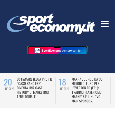
20
18
OSTIAMARE (LEGA PRO), IL
MAXI-ACCORDO DA 35
“CASO BANDIERE”
MILIONI DI EURO PER
DIVENTA UNA CASE
L’EVERTON FC (EPL): IL
LUG 2026
LUG 2026
L
HISTORY DI MARKETING
TRADING PLAYER CMC
TERRITORIALE.
MARKETS È IL NUOVO
MAIN SPONSOR.