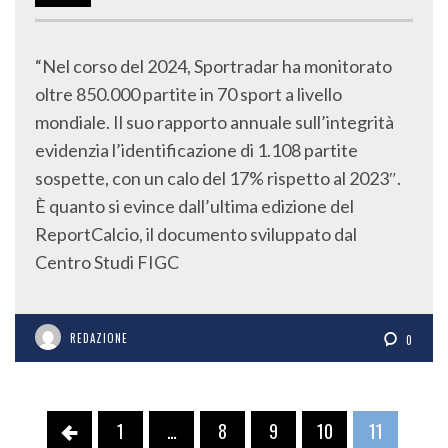
“Nel corso del 2024, Sportradar ha monitorato
oltre 850.000 partite in 70 sport a livello
mondiale. Il suo rapporto annuale sull’integrità
evidenzia l’identificazione di 1.108 partite
sospette, con un calo del 17% rispetto al 2023″.
È quanto si evince dall’ultima edizione del
ReportCalcio, il documento sviluppato dal
Centro Studi FIGC
REDAZIONE
0
1
…
8
9
10
11