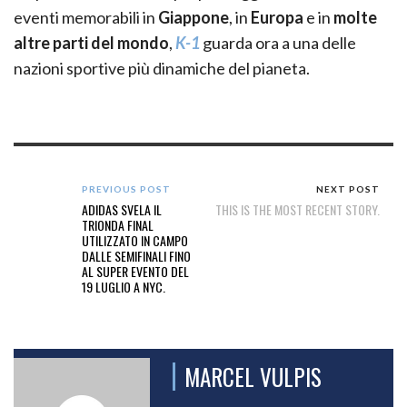
eventi memorabili in
Giappone
, in
Europa
e in
molte
altre parti del mondo
,
K-1
guarda ora a una delle
nazioni sportive più dinamiche del pianeta.
PREVIOUS POST
NEXT POST
ADIDAS SVELA IL
THIS IS THE MOST RECENT STORY.
TRIONDA FINAL
UTILIZZATO IN CAMPO
DALLE SEMIFINALI FINO
AL SUPER EVENTO DEL
19 LUGLIO A NYC.
MARCEL VULPIS