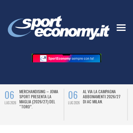
06
06
MERCHANDISING – JOMA
AL VIA LA CAMPAGNA
SPORT PRESENTA LA
ABBONAMENTI 2026/27
MAGLIA (2026/27) DEL
DI AC MILAN.
LUG 2026
LUG 2026
L
“TORO”.