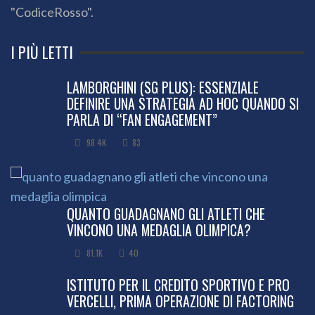
"CodiceRosso".
I PIÙ LETTI
LAMBORGHINI (SG PLUS): ESSENZIALE
DEFINIRE UNA STRATEGIA AD HOC QUANDO SI
PARLA DI “FAN ENGAGEMENT”
98.4K
83
QUANTO GUADAGNANO GLI ATLETI CHE
VINCONO UNA MEDAGLIA OLIMPICA?
81.1K
40
ISTITUTO PER IL CREDITO SPORTIVO E PRO
VERCELLI, PRIMA OPERAZIONE DI FACTORING