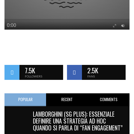
7.5K
2.5K
FOLLOWERS
FANS
POPULAR
RECENT
COMMENTS
LAMBORGHINI (SG PLUS): ESSENZIALE
DEFINIRE UNA STRATEGIA AD HOC
QUANDO SI PARLA DI “FAN ENGAGEMENT”