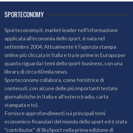
SPORTECONOMY
Sporteconomy.it, market leader nell'informazione
applicata all'economia dello sport, è nata nel
settembre 2004. Attualmente è l'agenzia stampa
online più cliccata in Italia e tra le prime in Europa per
quanto riguarda i temi dello sport-business, con una
library di circa 60 mila news.
Sporteconomy collabora, come fornitrice di
contenuti, con alcune delle più importanti testate
giornalistiche in Italia e all’estero (radio, carta
stampata e tv).
Fornisce approfondimenti sui principali temi
economico-finanziari del mondo dello sport ed è stata
"contributor" di SkySport nella prima edizione di