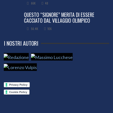
66K
48
QUESTO “SIGNORE” MERITA DI ESSERE
CACCIATO DAL VILLAGGIO OLIMPICO
56.4K
106
I NOSTRI AUTORI