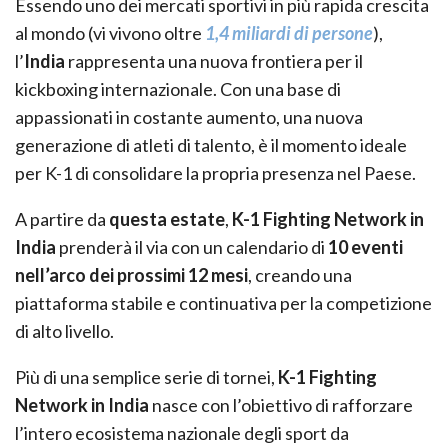
Essendo uno dei mercati sportivi in più rapida crescita
al mondo (vi vivono oltre
1,4 miliardi di persone
),
l’
India
rappresenta una nuova frontiera per il
kickboxing internazionale. Con una base di
appassionati in costante aumento, una nuova
generazione di atleti di talento, è il momento ideale
per K-1 di consolidare la propria presenza nel Paese.
A partire da
questa estate
,
K-1 Fighting Network in
India
prenderà il via con un calendario di
10 eventi
nell’arco dei prossimi 12 mesi
, creando una
piattaforma stabile e continuativa per la competizione
di alto livello.
Più di una semplice serie di tornei,
K-1 Fighting
Network in India
nasce con l’obiettivo di rafforzare
l’intero ecosistema nazionale degli sport da