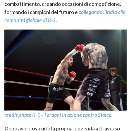
combattimento, creando occasioni di competizione,
formando i campioni del futuro e
collegando l’India alla
comunità globale di K-1.
credit photo K-1 – Faraoni in azione contro Stoica.
Dopo aver costruito la propria leggenda attraverso