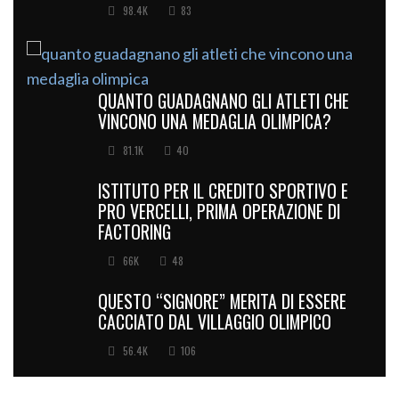
98.4K
83
QUANTO GUADAGNANO GLI ATLETI CHE
VINCONO UNA MEDAGLIA OLIMPICA?
81.1K
40
ISTITUTO PER IL CREDITO SPORTIVO E
PRO VERCELLI, PRIMA OPERAZIONE DI
FACTORING
66K
48
QUESTO “SIGNORE” MERITA DI ESSERE
CACCIATO DAL VILLAGGIO OLIMPICO
56.4K
106