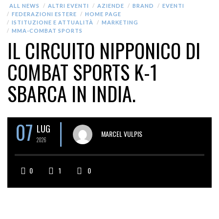
ALL NEWS
ALTRI EVENTI
AZIENDE
BRAND
EVENTI
FEDERAZIONI ESTERE
HOME PAGE
ISTITUZIONE E ATTUALITÀ
MARKETING
MMA-COMBAT SPORTS
IL CIRCUITO NIPPONICO DI
COMBAT SPORTS K-1
SBARCA IN INDIA.
07
LUG
MARCEL VULPIS
2026
0
1
0