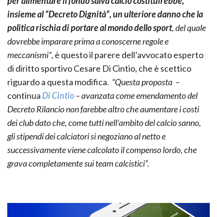
per alimentare il fondo salva calcio costituirebbe,
insieme al “Decreto Dignità”, un ulteriore danno che la
politica rischia di portare al mondo dello sport
, del quale
dovrebbe imparare prima a conoscerne regole e
meccanismi”
, è questo il parere dell’avvocato esperto
di diritto sportivo Cesare Di Cintio, che è scettico
riguardo a questa modifica.
“Questa proposta –
continua
Di Cintio
– avanzata come emendamento del
Decreto Rilancio non farebbe altro che aumentare i costi
dei club dato che, come tutti nell’ambito del calcio sanno,
gli stipendi dei calciatori si negoziano al netto e
successivamente viene calcolato il compenso lordo, che
grava completamente sui team calcistici”.