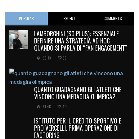
POPULAR
RECENT
COMMENTS
LAMBORGHINI (SG PLUS): ESSENZIALE
DEFINIRE UNA STRATEGIA AD HOC
QUANDO SI PARLA DI “FAN ENGAGEMENT”
98.7K
83
QUANTO GUADAGNANO GLI ATLETI CHE
VINCONO UNA MEDAGLIA OLIMPICA?
81.4K
40
ISTITUTO PER IL CREDITO SPORTIVO E
PRO VERCELLI, PRIMA OPERAZIONE DI
FACTORING