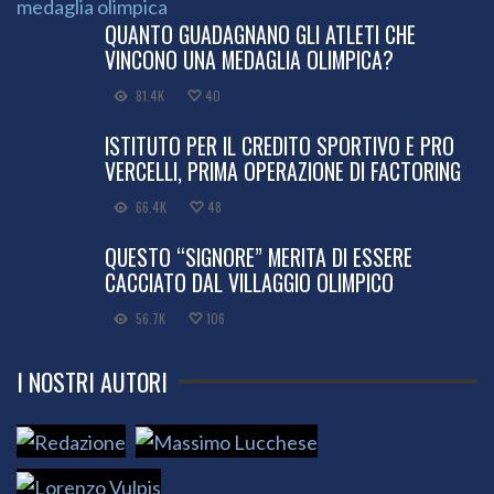
QUANTO GUADAGNANO GLI ATLETI CHE
VINCONO UNA MEDAGLIA OLIMPICA?
81.4K
40
ISTITUTO PER IL CREDITO SPORTIVO E PRO
VERCELLI, PRIMA OPERAZIONE DI FACTORING
66.4K
48
QUESTO “SIGNORE” MERITA DI ESSERE
CACCIATO DAL VILLAGGIO OLIMPICO
56.7K
106
I NOSTRI AUTORI