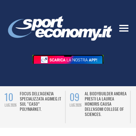
10
09
FOCUS DELL’AGENZIA
AL BODYBUILDER ANDREA
SPECIALIZZATA AGIMEG.IT
PRESTI LA LAUREA
SUL “CASO”
HONORIS CAUSA
LUG 2026
LUG 2026
L
POLYMARKET.
DELL’ASOMI COLLEGE OF
SCIENCES.