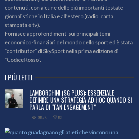
contenuti, con alcune delle più importanti testate
giornalistiche in Italia e all’estero (radio, carta
stampata e tv).
Fornisce approfondimenti sui principali temi
economico-finanziari del mondo dello sport ed è stata
"contributor" di SkySport nella prima edizione di
"CodiceRosso".
I PIÙ LETTI
LAMBORGHINI (SG PLUS): ESSENZIALE
DEFINIRE UNA STRATEGIA AD HOC QUANDO SI
PARLA DI “FAN ENGAGEMENT”
98.7K
83