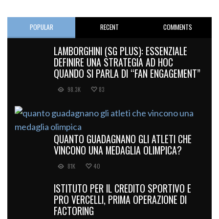
POPULAR
RECENT
COMMENTS
LAMBORGHINI (SG PLUS): ESSENZIALE
DEFINIRE UNA STRATEGIA AD HOC
QUANDO SI PARLA DI “FAN ENGAGEMENT”
98.3K
83
QUANTO GUADAGNANO GLI ATLETI CHE
VINCONO UNA MEDAGLIA OLIMPICA?
81K
40
ISTITUTO PER IL CREDITO SPORTIVO E
PRO VERCELLI, PRIMA OPERAZIONE DI
FACTORING