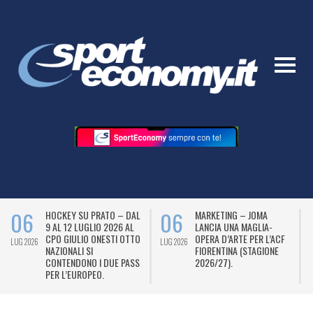
06
06
HOCKEY SU PRATO – DAL
MARKETING – JOMA
9 AL 12 LUGLIO 2026 AL
LANCIA UNA MAGLIA-
CPO GIULIO ONESTI OTTO
OPERA D’ARTE PER L’ACF
LUG 2026
LUG 2026
L
NAZIONALI SI
FIORENTINA (STAGIONE
CONTENDONO I DUE PASS
2026/27).
PER L’EUROPEO.