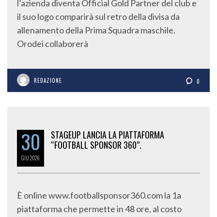
l’azienda diventa Official Gold Partner del club e
il suo logo comparirà sul retro della divisa da
allenamento della Prima Squadra maschile.
Orodei collaborerà
REDAZIONE
0
30
STAGEUP LANCIA LA PIATTAFORMA
“FOOTBALL SPONSOR 360”.
GIU
2026
È online www.footballsponsor360.com la 1a
piattaforma che permette in 48 ore, al costo