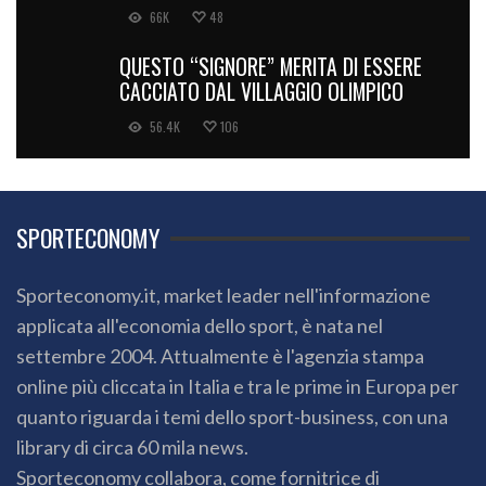
66K
48
QUESTO “SIGNORE” MERITA DI ESSERE
CACCIATO DAL VILLAGGIO OLIMPICO
56.4K
106
SPORTECONOMY
Sporteconomy.it, market leader nell'informazione
applicata all'economia dello sport, è nata nel
settembre 2004. Attualmente è l'agenzia stampa
online più cliccata in Italia e tra le prime in Europa per
quanto riguarda i temi dello sport-business, con una
library di circa 60 mila news.
Sporteconomy collabora, come fornitrice di