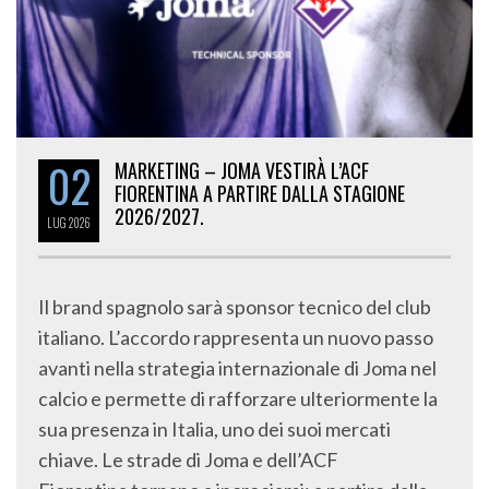
02
MARKETING – JOMA VESTIRÀ L’ACF
FIORENTINA A PARTIRE DALLA STAGIONE
2026/2027.
LUG
2026
Il brand spagnolo sarà sponsor tecnico del club
italiano. L’accordo rappresenta un nuovo passo
avanti nella strategia internazionale di Joma nel
calcio e permette di rafforzare ulteriormente la
sua presenza in Italia, uno dei suoi mercati
chiave. Le strade di Joma e dell’ACF