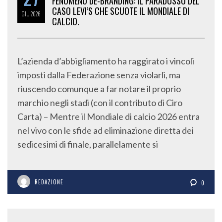
FENOMENO DE-BRANDING: IL PARADOSSO DEL
CASO LEVI’S CHE SCUOTE IL MONDIALE DI
GIU
2026
CALCIO.
L’azienda d’abbigliamento ha raggirato i vincoli
imposti dalla Federazione senza violarli, ma
riuscendo comunque a far notare il proprio
marchio negli stadi (con il contributo di Ciro
Carta) – Mentre il Mondiale di calcio 2026 entra
nel vivo con le sfide ad eliminazione diretta dei
sedicesimi di finale, parallelamente si
REDAZIONE
0