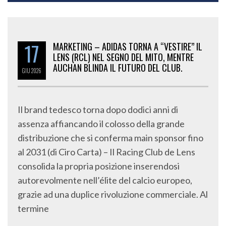
17
MARKETING – ADIDAS TORNA A “VESTIRE” IL
LENS (RCL) NEL SEGNO DEL MITO, MENTRE
AUCHAN BLINDA IL FUTURO DEL CLUB.
GIU
2026
Il brand tedesco torna dopo dodici anni di
assenza affiancando il colosso della grande
distribuzione che si conferma main sponsor fino
al 2031 (di Ciro Carta) – Il Racing Club de Lens
consolida la propria posizione inserendosi
autorevolmente nell’élite del calcio europeo,
grazie ad una duplice rivoluzione commerciale. Al
termine