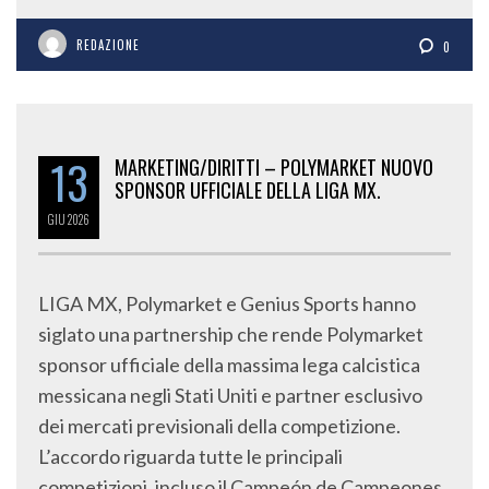
REDAZIONE
0
13
MARKETING/DIRITTI – POLYMARKET NUOVO
SPONSOR UFFICIALE DELLA LIGA MX.
GIU
2026
LIGA MX, Polymarket e Genius Sports hanno
siglato una partnership che rende Polymarket
sponsor ufficiale della massima lega calcistica
messicana negli Stati Uniti e partner esclusivo
dei mercati previsionali della competizione.
L’accordo riguarda tutte le principali
competizioni, incluso il Campeón de Campeones