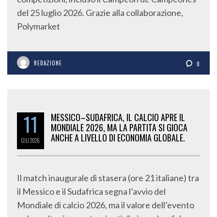
del 25 luglio 2026. Grazie alla collaborazione,
Polymarket
REDAZIONE
0
11
MESSICO–SUDAFRICA, IL CALCIO APRE IL
MONDIALE 2026, MA LA PARTITA SI GIOCA
ANCHE A LIVELLO DI ECONOMIA GLOBALE.
GIU
2026
Il match inaugurale di stasera (ore 21 italiane) tra
il Messico e il Sudafrica segna l’avvio del
Mondiale di calcio 2026, ma il valore dell’evento