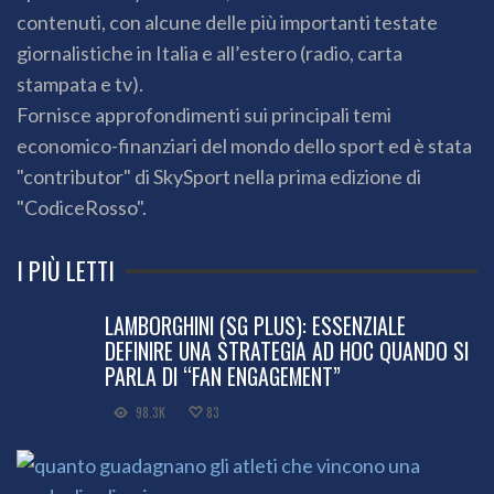
contenuti, con alcune delle più importanti testate
giornalistiche in Italia e all’estero (radio, carta
stampata e tv).
Fornisce approfondimenti sui principali temi
economico-finanziari del mondo dello sport ed è stata
"contributor" di SkySport nella prima edizione di
"CodiceRosso".
I PIÙ LETTI
LAMBORGHINI (SG PLUS): ESSENZIALE
DEFINIRE UNA STRATEGIA AD HOC QUANDO SI
PARLA DI “FAN ENGAGEMENT”
98.3K
83