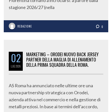
Fiorentina tornano a incrociarsi: a partire dalla
stagione 2026/27 (nella
REDAZIONE
0
02
MARKETING – ORODEI NUOVO BACK JERSEY
PARTNER DELLA MAGLIA DI ALLENAMENTO
DELLA PRIMA SQUADRA DELLA ROMA.
LUG
2026
AS Roma ha annunciato nelle ultime ore una
nuova partnership strategica con Orodei,
azienda attiva nel commercio e nella gestione di
metalli preziosi. In base ai termini dell’accordo,