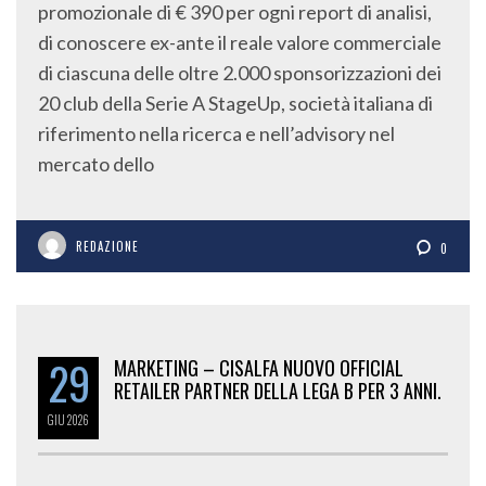
promozionale di € 390 per ogni report di analisi,
di conoscere ex-ante il reale valore commerciale
di ciascuna delle oltre 2.000 sponsorizzazioni dei
20 club della Serie A StageUp, società italiana di
riferimento nella ricerca e nell’advisory nel
mercato dello
REDAZIONE
0
29
MARKETING – CISALFA NUOVO OFFICIAL
RETAILER PARTNER DELLA LEGA B PER 3 ANNI.
GIU
2026