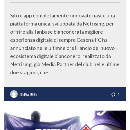
Sito e app completamente rinnovati: nasce una
piattaforma unica, sviluppata da Netrising, per
offrire alla fanbase bianconera la migliore
esperienza digitale di sempre Cesena FC ha
annunciato nelle ultimne ore il lancio del nuovo
ecosistema digitale bianconero, realizzato da
Netrising, già Media Partner del club nelle ultime
due stagioni, che
REDAZIONE
0