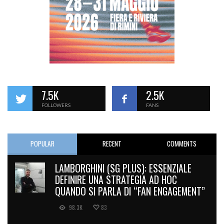
7.5K
2.5K
FOLLOWERS
FANS
POPULAR
RECENT
COMMENTS
LAMBORGHINI (SG PLUS): ESSENZIALE
DEFINIRE UNA STRATEGIA AD HOC
QUANDO SI PARLA DI “FAN ENGAGEMENT”
98.3K
83