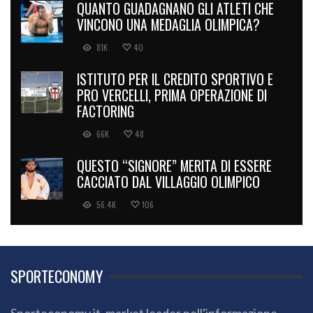
QUANTO GUADAGNANO GLI ATLETI CHE
VINCONO UNA MEDAGLIA OLIMPICA?
81K
40
ISTITUTO PER IL CREDITO SPORTIVO E
PRO VERCELLI, PRIMA OPERAZIONE DI
FACTORING
66K
48
QUESTO “SIGNORE” MERITA DI ESSERE
CACCIATO DAL VILLAGGIO OLIMPICO
56.4K
106
SPORTECONOMY