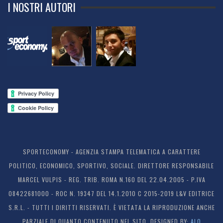
I NOSTRI AUTORI
SPORTECONOMY - AGENZIA STAMPA TELEMATICA A CARATTERE
POLITICO, ECONOMICO, SPORTIVO, SOCIALE. DIRETTORE RESPONSABILE
MARCEL VULPIS - REG. TRIB. ROMA N.160 DEL 22.04.2005 - P.IVA
08422681000 - ROC N. 19347 DEL 14.1.2010 C 2015-2019 L&V EDITRICE
S.R.L. - TUTTI I DIRITTI RISERVATI. È VIETATA LA RIPRODUZIONE ANCHE
PARZIALE DI QUANTO CONTENUTO NEL SITO. DESIGNED BY:
ALO