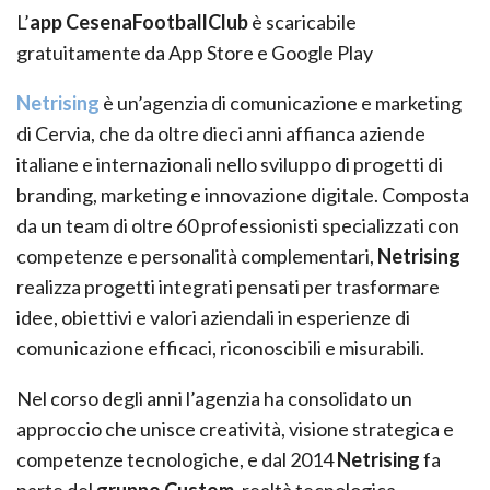
L’
app CesenaFootballClub
è scaricabile
gratuitamente da App Store e Google Play
Netrising
è un’agenzia di comunicazione e marketing
di Cervia, che da oltre dieci anni affianca aziende
italiane e internazionali nello sviluppo di progetti di
branding, marketing e innovazione digitale. Composta
da un team di oltre 60 professionisti specializzati con
competenze e personalità complementari,
Netrising
realizza progetti integrati pensati per trasformare
idee, obiettivi e valori aziendali in esperienze di
comunicazione efficaci, riconoscibili e misurabili.
Nel corso degli anni l’agenzia ha consolidato un
approccio che unisce creatività, visione strategica e
competenze tecnologiche, e dal 2014
Netrising
fa
parte del
gruppo Custom
, realtà tecnologica