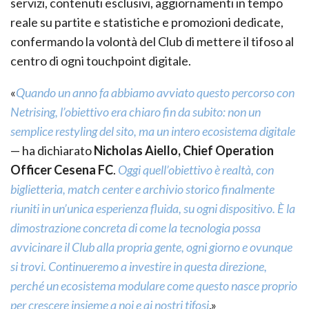
servizi, contenuti esclusivi, aggiornamenti in tempo
reale su partite e statistiche e promozioni dedicate,
confermando la volontà del Club di mettere il tifoso al
centro di ogni touchpoint digitale.
«
Quando un anno fa abbiamo avviato questo percorso con
Netrising, l’obiettivo era chiaro fin da subito: non un
semplice restyling del sito, ma un intero ecosistema digitale
— ha dichiarato
Nicholas Aiello, Chief Operation
Officer Cesena FC
.
Oggi quell’obiettivo è realtà, con
biglietteria, match center e archivio storico finalmente
riuniti in un’unica esperienza fluida, su ogni dispositivo. È la
dimostrazione concreta di come la tecnologia possa
avvicinare il Club alla propria gente, ogni giorno e ovunque
si trovi. Continueremo a investire in questa direzione,
perché un ecosistema modulare come questo nasce proprio
per crescere insieme a noi e ai nostri tifosi
.»