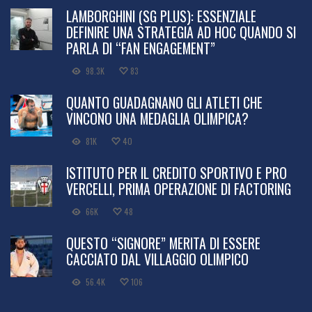
LAMBORGHINI (SG PLUS): ESSENZIALE
DEFINIRE UNA STRATEGIA AD HOC QUANDO SI
PARLA DI “FAN ENGAGEMENT”
98.3K
83
QUANTO GUADAGNANO GLI ATLETI CHE
VINCONO UNA MEDAGLIA OLIMPICA?
81K
40
ISTITUTO PER IL CREDITO SPORTIVO E PRO
VERCELLI, PRIMA OPERAZIONE DI FACTORING
66K
48
QUESTO “SIGNORE” MERITA DI ESSERE
CACCIATO DAL VILLAGGIO OLIMPICO
56.4K
106