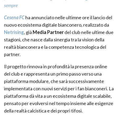
sempre
Cesena FC
ha annunciato nelle ultimne ore il lancio del
nuovo ecosistema digitale bianconero, realizzato da
Netrising
, già
Media Partner
del club nelle ultime due
stagioni, che nasce dalla sinergia tra la vision della
realtà bianconera e la competenza tecnologica del
partner.
Il progetto rinnova in profondità la presenza online
del club e rappresenta un primo passo verso una
piattaforma modulare, che sarà successivamente
implementata con nuovi servizi per i fan bianconeri. La
piattaforma dà vita a un ecosistema digitale scalabile,
pensato per evolversi nel tempo insieme alle esigenze
della realtà calcistica e dei propri tifosi.