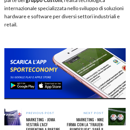
internazionale specializzata nello sviluppo di soluzioni
hardware e software per diversi settori industriali e
retail.
PREVIOUS POST
NEXT POST
MARKETING - JOMA
MARKETING - NIKE
VESTIRÀ L’ACF
FIRMA CON LA "FRAUEN-
FIORENTINA A PARTIRE
BUNDESLIGA": SARÀ IL