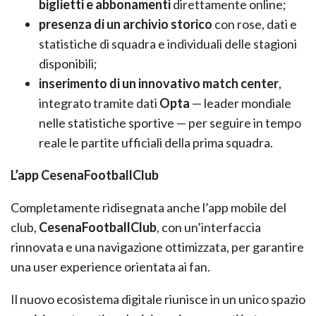
biglietti e abbonamenti
direttamente online;
presenza di un
archivio storico
con rose, dati e
statistiche di squadra e individuali delle stagioni
disponibili;
inserimento di un innovativo
match center
,
integrato tramite dati
Opta
— leader mondiale
nelle statistiche sportive — per seguire in tempo
reale le partite ufficiali della prima squadra.
L’app CesenaFootballClub
Completamente ridisegnata anche l’app mobile del
club,
CesenaFootballClub
, con un’interfaccia
rinnovata e una navigazione ottimizzata, per garantire
una user experience orientata ai fan.
Il nuovo ecosistema digitale riunisce in un unico spazio