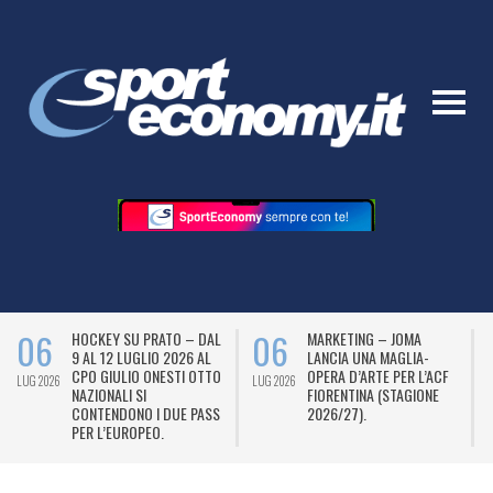
06
06
HOCKEY SU PRATO – DAL
MARKETING – JOMA
9 AL 12 LUGLIO 2026 AL
LANCIA UNA MAGLIA-
CPO GIULIO ONESTI OTTO
OPERA D’ARTE PER L’ACF
LUG 2026
LUG 2026
L
NAZIONALI SI
FIORENTINA (STAGIONE
CONTENDONO I DUE PASS
2026/27).
PER L’EUROPEO.