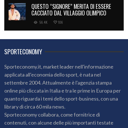
QUESTO “SIGNORE” MERITA DI ESSERE
CACCIATO DAL VILLAGGIO OLIMPICO
56.4K
106
SPORTECONOMY
Sporteconomy.it, market leader nell'informazione
applicata all'economia dello sport, è nata nel
settembre 2004. Attualmente è l'agenzia stampa
online più cliccata in Italia e tra le prime in Europa per
quanto riguarda i temi dello sport-business, con una
library di circa 60 mila news.
Sporteconomy collabora, come fornitrice di
contenuti, con alcune delle più importanti testate