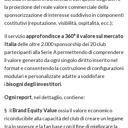
la proiezione del reale valore commerciale della
sponsorizzazione di interesse suddiviso in componenti
costitutivi (reputazione, visibilità, ospitalità, ecc.);
Il servizio
approfondisce a 360° il valore sul mercato
Italia
delle oltre 2.000 sponsorship dei 20 club
partecipanti alla Serie A permettendo di comprendere
il valore generato da ogni singolo diritto inserito nel
format e consentendo la costruzione di configurazioni
modulari e personalizzate adatte a soddisfare
i
bisogni degli investitori
.
Ogni report
, nel dettaglio, contiene:
§ il
Brand Equity Value
ossia il valore economico
riconducibile alla capacità del club di creare un legame
tra lo sponsor e la fan base con il fine di migliorare la