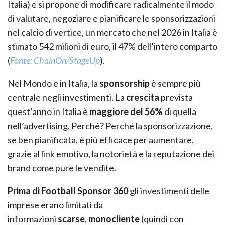
Italia) e si propone di modificare radicalmente il modo
di valutare, negoziare e pianificare le sponsorizzazioni
nel calcio di vertice, un mercato che nel 2026 in Italia è
stimato 542 milioni di euro, il 47% dell’intero comparto
(
Fonte: ChainOn/StageUp
).
Nel Mondo e in Italia, la
sponsorship
è sempre più
centrale negli investimenti. La
crescita
prevista
quest’anno in Italia è
maggiore del 56%
di quella
nell’advertising. Perché? Perché la sponsorizzazione,
se ben pianificata, è più efficace per aumentare,
grazie al link emotivo, la notorietà e la reputazione dei
brand come pure le vendite.
Prima di Football Sponsor 360
gli investimenti delle
imprese erano limitati da
informazioni
scarse
,
monocliente
(quindi con