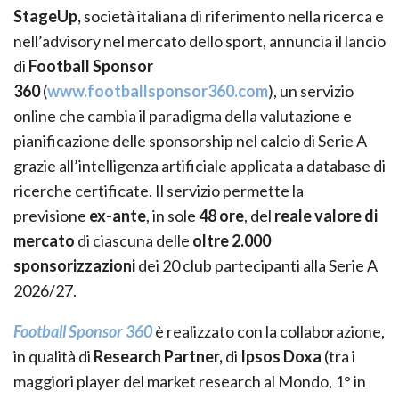
StageUp,
società italiana di riferimento nella ricerca e
nell’advisory nel mercato dello sport, annuncia il lancio
di
Football Sponsor
360
(
www.footballsponsor360.com
), un servizio
online che cambia il paradigma della valutazione e
pianificazione delle sponsorship nel calcio di Serie A
grazie all’intelligenza artificiale applicata a database di
ricerche certificate. Il servizio permette la
previsione
ex-ante
, in sole
48 ore
, del
reale valore di
mercato
di ciascuna delle
oltre 2.000
sponsorizzazioni
dei 20 club partecipanti alla Serie A
2026/27.
Football Sponsor 360
è realizzato con la collaborazione,
in qualità di
Research Partner,
di
Ipsos Doxa
(tra i
maggiori player del market research al Mondo, 1° in