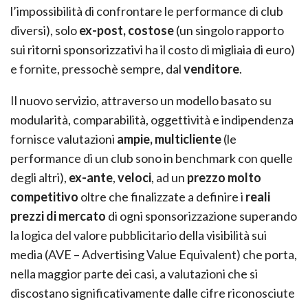
l’impossibilità di confrontare le performance di club
diversi), solo
ex-post,
costose
(un singolo rapporto
sui ritorni sponsorizzativi ha il costo di migliaia di euro)
e fornite, pressochè sempre, dal
venditore
.
Il nuovo servizio, attraverso un modello basato su
modularità, comparabilità, oggettività e indipendenza
fornisce valutazioni
ampie,
multicliente
(le
performance di un club sono in benchmark con quelle
degli altri),
ex-ante
,
veloci
, ad un
prezzo molto
competitivo
oltre che finalizzate a definire i
reali
prezzi di mercato
di ogni sponsorizzazione superando
la logica del valore pubblicitario della visibilità sui
media (AVE – Advertising Value Equivalent) che porta,
nella maggior parte dei casi, a valutazioni che si
discostano significativamente dalle cifre riconosciute