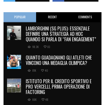
POPULAR
RECENT
COMMENTS
LAMBORGHINI (SG PLUS): ESSENZIALE
DEFINIRE UNA STRATEGIA AD HOC
QUANDO SI PARLA DI “FAN ENGAGEMENT”
98.3K
83
QUANTO GUADAGNANO GLI ATLETI CHE
VINCONO UNA MEDAGLIA OLIMPICA?
81K
40
ISTITUTO PER IL CREDITO SPORTIVO E
PRO VERCELLI, PRIMA OPERAZIONE DI
FACTORING
66K
48