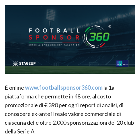
È online
www.footballsponsor360.com
la 1a
piattaforma che permette in 48 ore, al costo
promozionale di € 390 per ogni report di analisi, di
conoscere ex-ante il reale valore commerciale di
ciascuna delle oltre 2.000 sponsorizzazioni dei 20 club
della Serie A