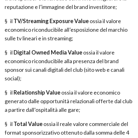
reputazione e l’immagine del brand investitore;
§ il
TV/Streaming Exposure Value
ossia il valore
economico riconducibile all’esposizione del marchio
sulle tv lineari e in streaming;
§ il
Digital Owned Media Value
ossia il valore
economico riconducibile alla presenza del brand
sponsor sui canali digitali del club (sito web e canali
social);
§ il
Relationship Value
ossia il valore economico
generato dalle opportunità relazionali offerte dal club
a partire dall’ospitalità alle gare;
§ il
Total Value
ossia il reale valore commerciale del
format sponsorizzativo ottenuto dalla somma delle 4