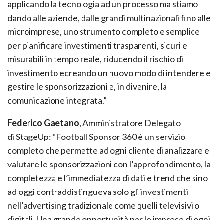
applicando la tecnologia ad un processo ma stiamo
dando alle aziende, dalle grandi multinazionali fino alle
microimprese, uno strumento completo e semplice
per pianificare investimenti trasparenti, sicuri e
misurabili in tempo reale, riducendo il rischio di
investimento ecreando un nuovo modo di intendere e
gestire le sponsorizzazioni e, in divenire, la
comunicazione integrata.”
Federico Gaetano
, Amministratore Delegato
di StageUp: “Football Sponsor 360 è un servizio
completo che permette ad ogni cliente di analizzare e
valutare le sponsorizzazioni con l’approfondimento, la
completezza e l’immediatezza di dati e trend che sino
ad oggi contraddistingueva solo gli investimenti
nell’advertising tradizionale come quelli televisivi o
digitali. Una grande opportunità per le imprese di ogni