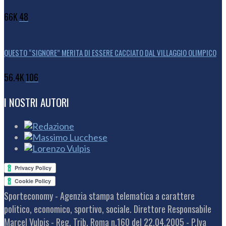
66K
48
QUESTO “SIGNORE” MERITA DI ESSERE CACCIATO DAL VILLAGGIO OLIMPICO
56.4K
106
I NOSTRI AUTORI
Sporteconomy - Agenzia stampa telematica a carattere
politico, economico, sportivo, sociale. Direttore Responsabile
Marcel Vulpis - Reg. Trib. Roma n.160 del 22.04.2005 - P.Iva