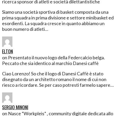
ricerca sponsor di atleti e società dilettantistiche
Siamo una società sportiva di basket composta da una
prima squadra in prima divisione e settore minibasket ed
esordienti. La squadra cresce in quanto abbiamo un
buon numero di atleti…
ELTON
on Presentato il nuovo logo della Federcalcio belga.
Peccato che sia identico al marchio Danesi caffè
Ciao Lorenzo! So che il logo di Danesi Caffè è stato
disegnato da un architetto romano il nome di cui non
riesco a ricordare. Se per caso potresti farmelo sapere…
SERGIO MINONI
on Nasce “Workpleis” , community digitale dedicata allo