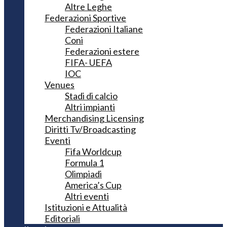
Altre Leghe
Federazioni Sportive
Federazioni Italiane
Coni
Federazioni estere
FIFA- UEFA
IOC
Venues
Stadi di calcio
Altri impianti
Merchandising Licensing
Diritti Tv/Broadcasting
Eventi
Fifa Worldcup
Formula 1
Olimpiadi
America’s Cup
Altri eventi
Istituzioni e Attualità
Editoriali