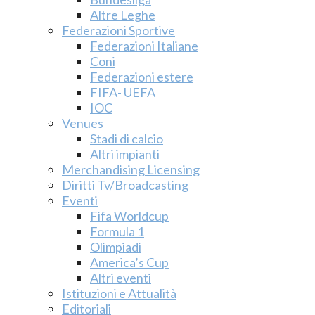
Altre Leghe
Federazioni Sportive
Federazioni Italiane
Coni
Federazioni estere
FIFA- UEFA
IOC
Venues
Stadi di calcio
Altri impianti
Merchandising Licensing
Diritti Tv/Broadcasting
Eventi
Fifa Worldcup
Formula 1
Olimpiadi
America’s Cup
Altri eventi
Istituzioni e Attualità
Editoriali