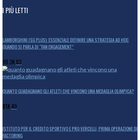
I PIÙ LETTI
LAMBORGHINI (SG PLUS): ESSENZIALE DEFINIRE UNA STRATEGIA AD HOC
QUANDO SI PARLA DI “FAN ENGAGEMENT”
98.3K
83
QUANTO GUADAGNANO GLI ATLETI CHE VINCONO UNA MEDAGLIA OLIMPICA?
81K
40
ISTITUTO PER IL CREDITO SPORTIVO E PRO VERCELLI, PRIMA OPERAZIONE DI
FACTORING