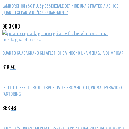
LAMBORGHINI (SG PLUS): ESSENZIALE DEFINIRE UNA STRATEGIA AD HOC
QUANDO SI PARLA DI “FAN ENGAGEMENT”
98.3K
83
QUANTO GUADAGNANO GLI ATLETI CHE VINCONO UNA MEDAGLIA OLIMPICA?
81K
40
ISTITUTO PER IL CREDITO SPORTIVO E PRO VERCELLI, PRIMA OPERAZIONE DI
FACTORING
66K
48
QUESTO “SIGNORE” MERITA DI ESSERE CACCIATO DAL VILLAGGIO OLIMPICO