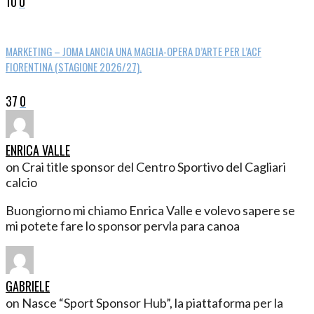
10
0
MARKETING – JOMA LANCIA UNA MAGLIA-OPERA D’ARTE PER L’ACF
FIORENTINA (STAGIONE 2026/27).
37
0
ENRICA VALLE
on Crai title sponsor del Centro Sportivo del Cagliari
calcio
Buongiorno mi chiamo Enrica Valle e volevo sapere se
mi potete fare lo sponsor pervla para canoa
GABRIELE
on Nasce “Sport Sponsor Hub”, la piattaforma per la