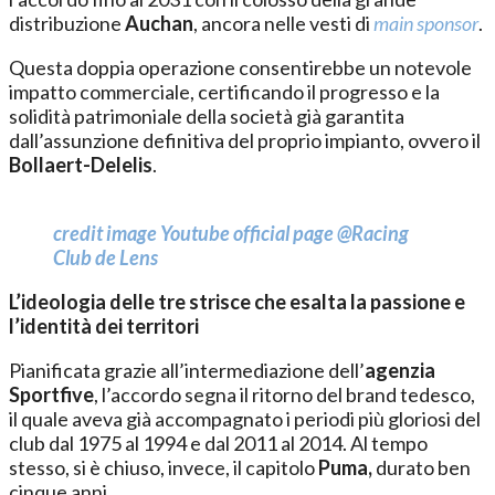
distribuzione
Auchan
, ancora nelle vesti di
main sponsor
.
Questa doppia operazione consentirebbe un notevole
impatto commerciale, certificando il progresso e la
solidità patrimoniale della società già garantita
dall’assunzione definitiva del proprio impianto, ovvero il
Bollaert-Delelis
.
credit image Youtube official page @Racing
Club de Lens
L’ideologia delle tre strisce che esalta la passione e
l’identità dei territori
Pianificata grazie all’intermediazione dell’
agenzia
Sportfive
, l’accordo segna il ritorno del brand tedesco,
il quale aveva già accompagnato i periodi più gloriosi del
club dal 1975 al 1994 e dal 2011 al 2014. Al tempo
stesso, si è chiuso, invece, il capitolo
Puma,
durato ben
cinque anni.