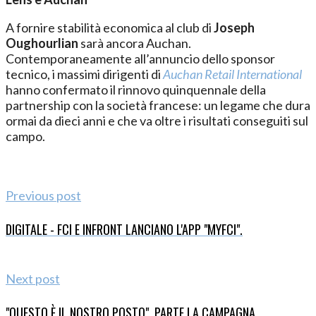
A fornire stabilità economica al club di
Joseph
Oughourlian
sarà ancora Auchan.
Contemporaneamente all’annuncio dello sponsor
tecnico, i massimi dirigenti di
Auchan Retail International
hanno confermato il rinnovo quinquennale della
partnership con la società francese: un legame che dura
ormai da dieci anni e che va oltre i risultati conseguiti sul
campo.
Previous post
DIGITALE - FCI E INFRONT LANCIANO L'APP "MYFCI".
Next post
"QUESTO È IL NOSTRO POSTO". PARTE LA CAMPAGNA