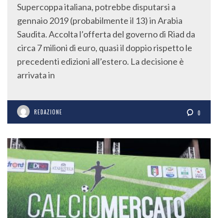
Supercoppa italiana, potrebbe disputarsi a
gennaio 2019 (probabilmente il 13) in Arabia
Saudita. Accolta l’offerta del governo di Riad da
circa 7 milioni di euro, quasi il doppio rispetto le
precedenti edizioni all’estero. La decisione è
arrivata in
REDAZIONE
0