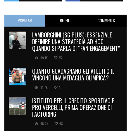
POPULAR
RECENT
COMMENTS
LAMBORGHINI (SG PLUS): ESSENZIALE
DEFINIRE UNA STRATEGIA AD HOC
QUANDO SI PARLA DI “FAN ENGAGEMENT”
99.1K
85
QUANTO GUADAGNANO GLI ATLETI CHE
VINCONO UNA MEDAGLIA OLIMPICA?
81.7K
40
ISTITUTO PER IL CREDITO SPORTIVO E
PRO VERCELLI, PRIMA OPERAZIONE DI
FACTORING
66.7K
48