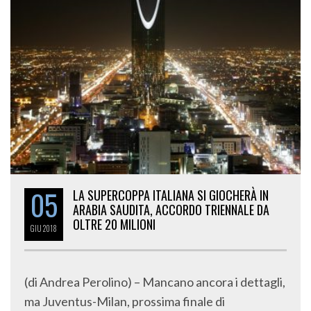
05
LA SUPERCOPPA ITALIANA SI GIOCHERÀ IN
ARABIA SAUDITA, ACCORDO TRIENNALE DA
OLTRE 20 MILIONI
GIU
2018
(di Andrea Perolino) – Mancano ancora i dettagli,
ma Juventus-Milan, prossima finale di