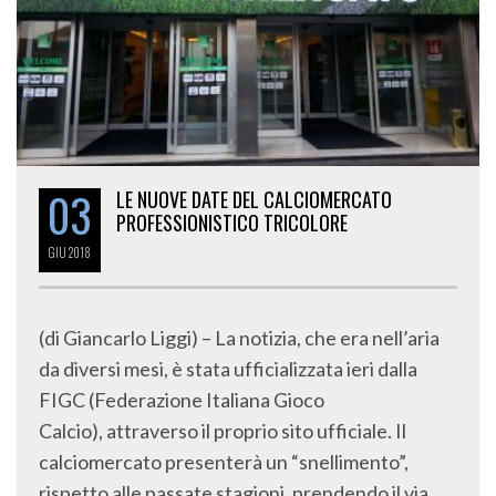
03
LE NUOVE DATE DEL CALCIOMERCATO
PROFESSIONISTICO TRICOLORE
GIU
2018
(di Giancarlo Liggi) – La notizia, che era nell’aria
da diversi mesi, è stata ufficializzata ieri dalla
FIGC (Federazione Italiana Gioco
Calcio), attraverso il proprio sito ufficiale. Il
calciomercato presenterà un “snellimento”,
rispetto alle passate stagioni, prendendo il via