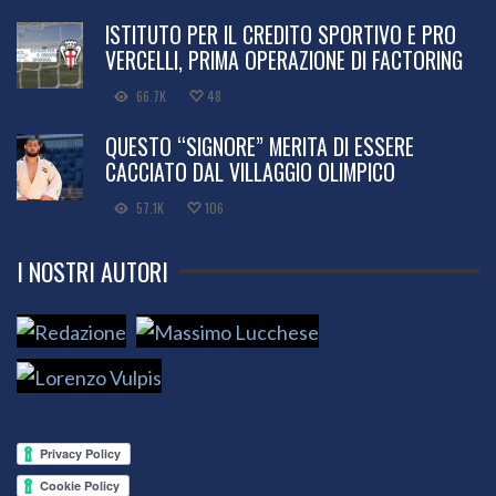
ISTITUTO PER IL CREDITO SPORTIVO E PRO
VERCELLI, PRIMA OPERAZIONE DI FACTORING
66.7K
48
QUESTO “SIGNORE” MERITA DI ESSERE
CACCIATO DAL VILLAGGIO OLIMPICO
57.1K
106
I NOSTRI AUTORI