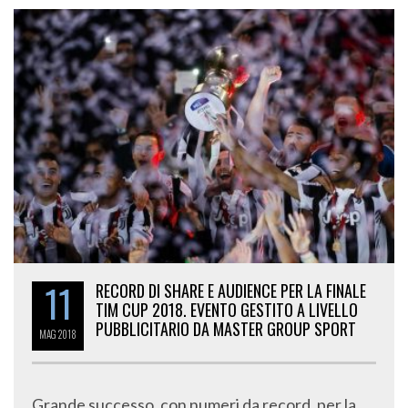
11
RECORD DI SHARE E AUDIENCE PER LA FINALE
TIM CUP 2018. EVENTO GESTITO A LIVELLO
PUBBLICITARIO DA MASTER GROUP SPORT
MAG
2018
Grande successo, con numeri da record, per la