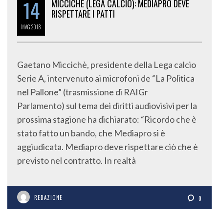
14
MICCICHÈ (LEGA CALCIO): MEDIAPRO DEVE
RISPETTARE I PATTI
MAG
2018
Gaetano Miccichè, presidente della Lega calcio
Serie A, intervenuto ai microfoni de “La Politica
nel Pallone” (trasmissione di RAIGr
Parlamento) sul tema dei diritti audiovisivi per la
prossima stagione ha dichiarato: “Ricordo che è
stato fatto un bando, che Mediapro si è
aggiudicata. Mediapro deve rispettare ciò che è
previsto nel contratto. In realtà
REDAZIONE
0