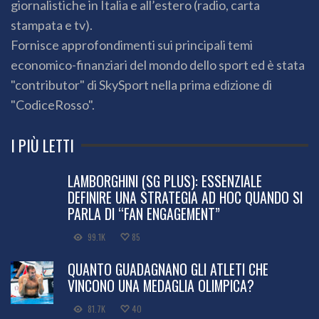
giornalistiche in Italia e all’estero (radio, carta
stampata e tv).
Fornisce approfondimenti sui principali temi
economico-finanziari del mondo dello sport ed è stata
"contributor" di SkySport nella prima edizione di
"CodiceRosso".
I PIÙ LETTI
LAMBORGHINI (SG PLUS): ESSENZIALE
DEFINIRE UNA STRATEGIA AD HOC QUANDO SI
PARLA DI “FAN ENGAGEMENT”
99.1K
85
QUANTO GUADAGNANO GLI ATLETI CHE
VINCONO UNA MEDAGLIA OLIMPICA?
81.7K
40