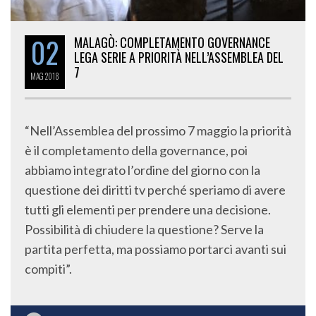
02
MALAGÒ: COMPLETAMENTO GOVERNANCE
LEGA SERIE A PRIORITÀ NELL’ASSEMBLEA DEL
7
MAG
2018
“Nell’Assemblea del prossimo 7 maggio la priorità
è il completamento della governance, poi
abbiamo integrato l’ordine del giorno con la
questione dei diritti tv perché speriamo di avere
tutti gli elementi per prendere una decisione.
Possibilità di chiudere la questione? Serve la
partita perfetta, ma possiamo portarci avanti sui
compiti”.