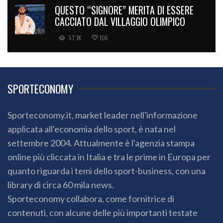
QUESTO “SIGNORE” MERITA DI ESSERE
CACCIATO DAL VILLAGGIO OLIMPICO
57.1K
106
SPORTECONOMY
Sporteconomy.it, market leader nell'informazione
applicata all'economia dello sport, è nata nel
settembre 2004. Attualmente è l'agenzia stampa
online più cliccata in Italia e tra le prime in Europa per
quanto riguarda i temi dello sport-business, con una
library di circa 60 mila news.
Sporteconomy collabora, come fornitrice di
contenuti, con alcune delle più importanti testate