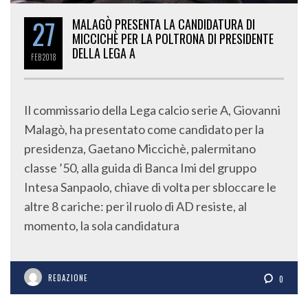
27
MALAGÒ PRESENTA LA CANDIDATURA DI
MICCICHÈ PER LA POLTRONA DI PRESIDENTE
DELLA LEGA A
FEB
2018
Il commissario della Lega calcio serie A, Giovanni
Malagò, ha presentato come candidato per la
presidenza, Gaetano Miccichè, palermitano
classe ’50, alla guida di Banca Imi del gruppo
Intesa Sanpaolo, chiave di volta per sbloccare le
altre 8 cariche: per il ruolo di AD resiste, al
momento, la sola candidatura
REDAZIONE
0