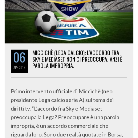
06
MICCICHÈ (LEGA CALCIO): L’ACCORDO FRA
SKY E MEDIASET NON CI PREOCCUPA. ANZI È
PAROLA IMPROPRIA.
APR
2018
Primo intervento ufficiale di Miccichè (neo
presidente Lega calcio serie A) sul tema dei
diritti tv. “L’accordo fra Sky e Mediaset
preoccupa la Lega? Preoccupare è una parola
impropria, è un accordo commerciale che
riguarda loro. Sono due realtà quotate in Borsa,