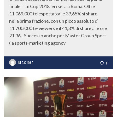
finale Tim Cup 2018 ieri sera a Roma. Oltre
11.069.000 telespettatori e 39,65% si share,
nella prima frazione, con un picco assoluto di
11.700.000 tv-viewers e il 41,3% di share alle ore
21.36. Successo anche per Master Group Sport
(la sports-marketing agency
REDAZIONE
0