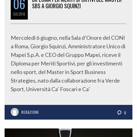
06
SBS A GIORGIO SQUINZI
GIU
2018
Mercoledì 6 giugno, nella Sala d’Onore del CONI
a Roma, Giorgio Squinzi, Amministratore Unico di
Mapei S.p.A. e CEO del Gruppo Mapei, riceve il
Diploma per Meriti Sportivi, per gli investimenti
nello sport, del Master in Sport Business
Strategies, nato dalla collaborazione fra Verde
Sport, Università Ca’ Foscari e Ca’
REDAZIONE
0