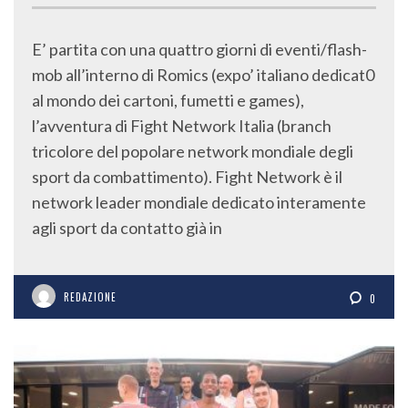
E’ partita con una quattro giorni di eventi/flash-
mob all’interno di Romics (expo’ italiano dedicat0
al mondo dei cartoni, fumetti e games),
l’avventura di Fight Network Italia (branch
tricolore del popolare network mondiale degli
sport da combattimento). Fight Network è il
network leader mondiale dedicato interamente
agli sport da contatto già in
REDAZIONE
0