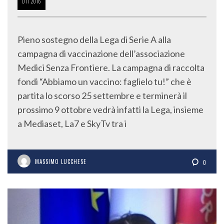
OTT
2016
Pieno sostegno della Lega di Serie A alla
campagna di vaccinazione dell’associazione
Medici Senza Frontiere. La campagna di raccolta
fondi “Abbiamo un vaccino: faglielo tu!” che è
partita lo scorso 25 settembre e terminerà il
prossimo 9 ottobre vedrà infatti la Lega, insieme
a Mediaset, La7 e SkyTv tra i
MASSIMO LUCCHESE
0