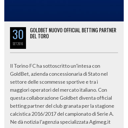
30
GOLDBET NUOVO OFFICIAL BETTING PARTNER
DEL TORO
SET
2016
Il Torino FC ha sottoscritto un’intesa con
GoldBet, azienda concessionaria di Stato nel
settore delle scommesse sportive e tra i
maggiori operatori del mercato italiano. Con
questa collaborazione Goldbet diventa official
betting partner del club granata per la stagione
calcistica 2016/2017 del campionato di Serie A.
Ne dà notizia l’agenzia specializzata Agimeg.it