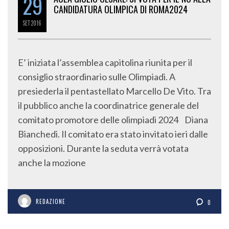
29
CANDIDATURA OLIMPICA DI ROMA2024
SET
2016
E’ iniziata l’assemblea capitolina riunita per il
consiglio straordinario sulle Olimpiadi. A
presiederla il pentastellato Marcello De Vito. Tra
il pubblico anche la coordinatrice generale del
comitato promotore delle olimpiadi 2024 Diana
Bianchedi. Il comitato era stato invitato ieri dalle
opposizioni. Durante la seduta verrà votata
anche la mozione
REDAZIONE
0