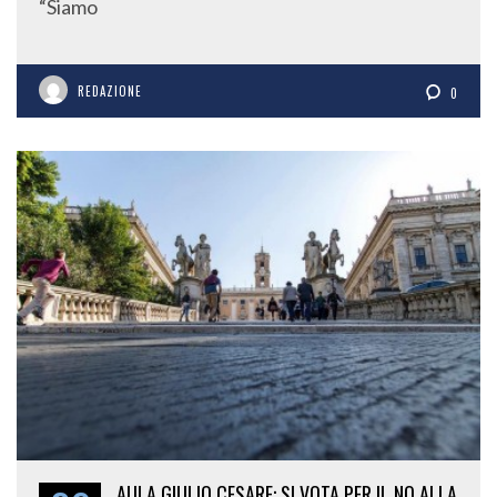
“Siamo
REDAZIONE
0
AULA GIULIO CESARE: SI VOTA PER IL NO ALLA