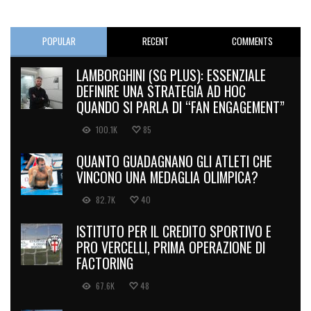
POPULAR
RECENT
COMMENTS
LAMBORGHINI (SG PLUS): ESSENZIALE
DEFINIRE UNA STRATEGIA AD HOC
QUANDO SI PARLA DI “FAN ENGAGEMENT”
100.1K
85
QUANTO GUADAGNANO GLI ATLETI CHE
VINCONO UNA MEDAGLIA OLIMPICA?
82.7K
40
ISTITUTO PER IL CREDITO SPORTIVO E
PRO VERCELLI, PRIMA OPERAZIONE DI
FACTORING
67.6K
48