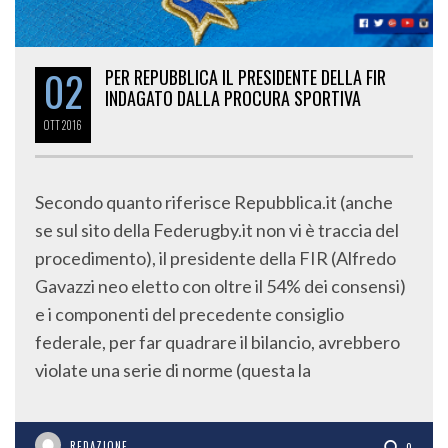
02
PER REPUBBLICA IL PRESIDENTE DELLA FIR
INDAGATO DALLA PROCURA SPORTIVA
OTT
2016
Secondo quanto riferisce Repubblica.it (anche
se sul sito della Federugby.it non vi è traccia del
procedimento), il presidente della FIR (Alfredo
Gavazzi neo eletto con oltre il 54% dei consensi)
e i componenti del precedente consiglio
federale, per far quadrare il bilancio, avrebbero
violate una serie di norme (questa la
REDAZIONE