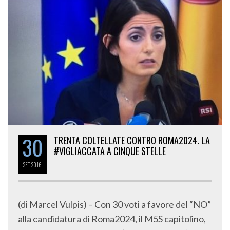
30
TRENTA COLTELLATE CONTRO ROMA2024. LA
#VIGLIACCATA A CINQUE STELLE
SET
2016
(di Marcel Vulpis) – Con 30 voti a favore del “NO”
alla candidatura di Roma2024, il M5S capitolino,