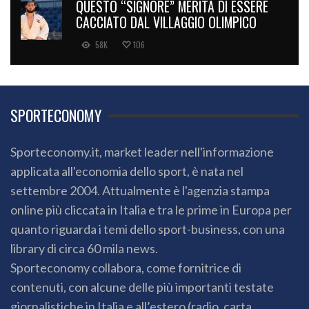
QUESTO “SIGNORE” MERITA DI ESSERE
CACCIATO DAL VILLAGGIO OLIMPICO
58K
106
SPORTECONOMY
Sporteconomy.it, market leader nell'informazione
applicata all'economia dello sport, è nata nel
settembre 2004. Attualmente è l'agenzia stampa
online più cliccata in Italia e tra le prime in Europa per
quanto riguarda i temi dello sport-business, con una
library di circa 60 mila news.
Sporteconomy collabora, come fornitrice di
contenuti, con alcune delle più importanti testate
giornalistiche in Italia e all’estero (radio, carta