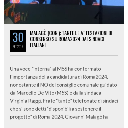
30
MALAGÒ (CONI): TANTE LE ATTESTAZIONI DI
CONSENSO SU ROMA2024 DAI SINDACI
ITALIANI
SET
2016
Una voce “interna” al M5S ha confermato
l’importanza della candidatura di Roma2024,
nonostante il NO del consiglio comunale guidato
da Marcello De Vito (M5S) e dalla sindaca
Virginia Raggi. Fra le “tante” telefonate di sindaci
che si sono detti “disponibili a sostenere il
progetto” di Roma 2024, Giovanni Malagò ha