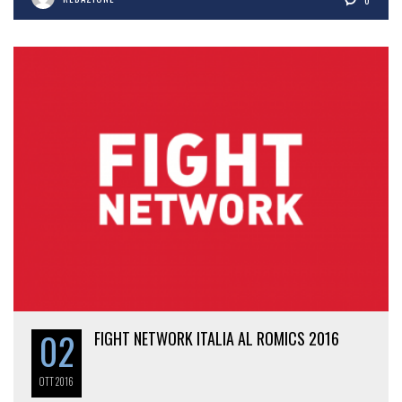
0
02
FIGHT NETWORK ITALIA AL ROMICS 2016
OTT
2016