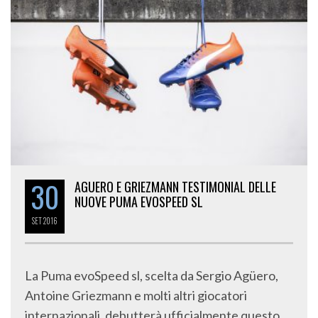
30
AGUERO E GRIEZMANN TESTIMONIAL DELLE
NUOVE PUMA EVOSPEED SL
SET
2016
La Puma evoSpeed sl, scelta da Sergio Agüero,
Antoine Griezmann e molti altri giocatori
internazionali, debutterà ufficialmente questo