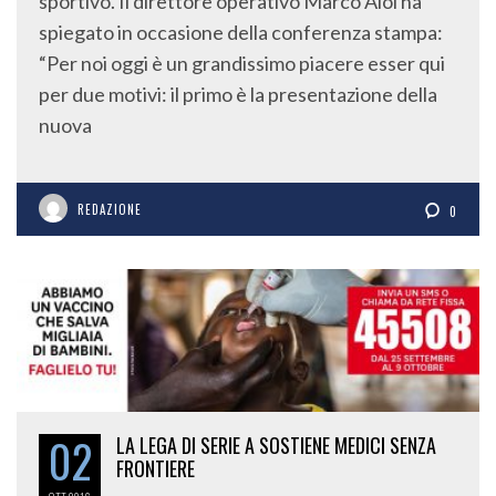
sportivo. Il direttore operativo Marco Aloi ha
spiegato in occasione della conferenza stampa:
“Per noi oggi è un grandissimo piacere esser qui
per due motivi: il primo è la presentazione della
nuova
REDAZIONE
0
02
LA LEGA DI SERIE A SOSTIENE MEDICI SENZA
FRONTIERE