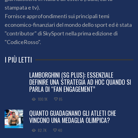
stampata e tv).
Fornisce approfondimenti sui principali temi
economico-finanziari del mondo dello sport ed è stata
"contributor" di SkySport nella prima edizione di
"CodiceRosso".
I PIÙ LETTI
LAMBORGHINI (SG PLUS): ESSENZIALE
DEFINIRE UNA STRATEGIA AD HOC QUANDO SI
PARLA DI “FAN ENGAGEMENT”
100.1K
85
QUANTO GUADAGNANO GLI ATLETI CHE
VINCONO UNA MEDAGLIA OLIMPICA?
82.7K
40