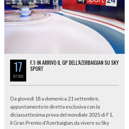
17
F.1: IN ARRIVO IL GP DELL’AZERBAIGIAN SU SKY
SPORT
SET
2025
Da giovedì 18 a domenica 21 settembre,
appuntamento in diretta esclusiva con la
diciassettesima prova del mondiale 2025 di F1,
il Gran Premio d’Azerbaigian,da vivere su Sky