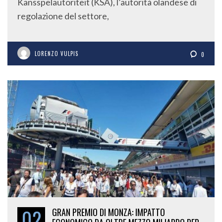
Kansspelautoriteit (KSA), l’autorità olandese di
regolazione del settore,
LORENZO VULPIS
0
02
GRAN PREMIO DI MONZA: IMPATTO