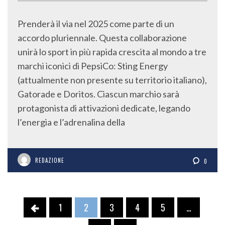
Prenderà il via nel 2025 come parte di un
accordo pluriennale. Questa collaborazione
unirà lo sport in più rapida crescita al mondo a tre
marchi iconici di PepsiCo: Sting Energy
(attualmente non presente su territorio italiano),
Gatorade e Doritos. Ciascun marchio sarà
protagonista di attivazioni dedicate, legando
l’energia e l’adrenalina della
REDAZIONE
0
1
2
3
4
5
…