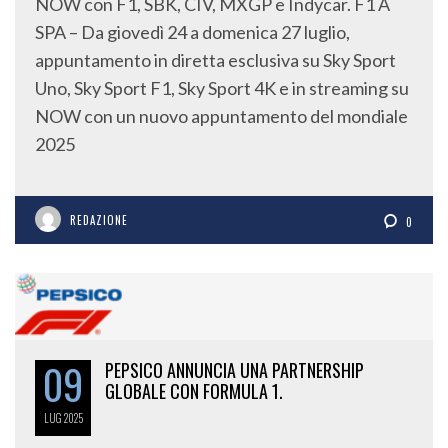
NOW con F1, SBK, CIV, MXGP e Indycar. F1 A
SPA – Da giovedì 24 a domenica 27 luglio,
appuntamento in diretta esclusiva su Sky Sport
Uno, Sky Sport F1, Sky Sport 4K e in streaming su
NOW con un nuovo appuntamento del mondiale
2025
REDAZIONE
0
09
PEPSICO ANNUNCIA UNA PARTNERSHIP
GLOBALE CON FORMULA 1.
LUG
2025