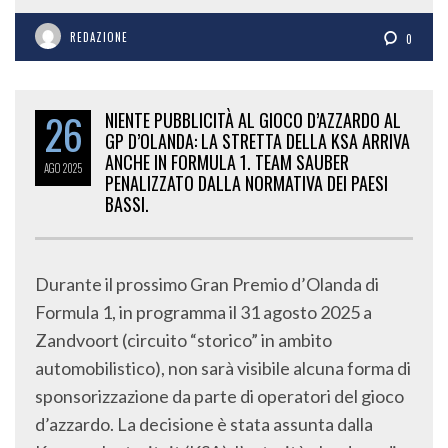
REDAZIONE
0
26
NIENTE PUBBLICITÀ AL GIOCO D’AZZARDO AL
GP D’OLANDA: LA STRETTA DELLA KSA ARRIVA
ANCHE IN FORMULA 1. TEAM SAUBER
AGO
2025
PENALIZZATO DALLA NORMATIVA DEI PAESI
BASSI.
Durante il prossimo Gran Premio d’Olanda di
Formula 1, in programma il 31 agosto 2025 a
Zandvoort (circuito “storico” in ambito
automobilistico), non sarà visibile alcuna forma di
sponsorizzazione da parte di operatori del gioco
d’azzardo. La decisione è stata assunta dalla