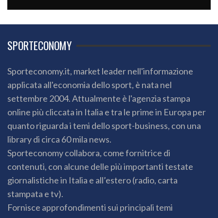
SPORTECONOMY
Sporteconomy.it, market leader nell'informazione
applicata all'economia dello sport, è nata nel
settembre 2004. Attualmente è l'agenzia stampa
online più cliccata in Italia e tra le prime in Europa per
quanto riguarda i temi dello sport-business, con una
library di circa 60 mila news.
Sporteconomy collabora, come fornitrice di
contenuti, con alcune delle più importanti testate
giornalistiche in Italia e all’estero (radio, carta
stampata e tv).
Fornisce approfondimenti sui principali temi