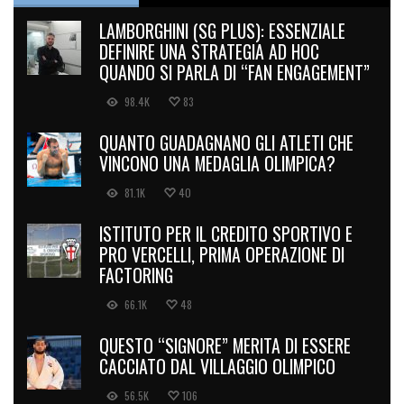
LAMBORGHINI (SG PLUS): ESSENZIALE
DEFINIRE UNA STRATEGIA AD HOC
QUANDO SI PARLA DI “FAN ENGAGEMENT”
98.4K
83
QUANTO GUADAGNANO GLI ATLETI CHE
VINCONO UNA MEDAGLIA OLIMPICA?
81.1K
40
ISTITUTO PER IL CREDITO SPORTIVO E
PRO VERCELLI, PRIMA OPERAZIONE DI
FACTORING
66.1K
48
QUESTO “SIGNORE” MERITA DI ESSERE
CACCIATO DAL VILLAGGIO OLIMPICO
56.5K
106