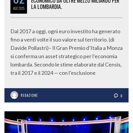
ECONOMICO DA OLTRE MEZZO MILIARDO PER
LA LOMBARDIA.
AGO
2025
Dal 2017 a oggi, ogni euro investito ha generato
fino a venti volte il suo valore sul territorio. (di
Davide Pollastri)– Il Gran Premio d’Italia a Monza
si conferma un asset strategico per l’economia
lombarda. Secondo le stime elaborate dal Censis,
tra il 2017 e il 2024 — con l’esclusione
REDAZIONE
0