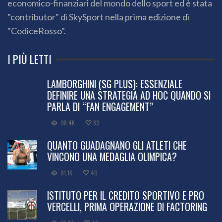
economico-finanziari del mondo dello sport ed è stata
"contributor" di SkySport nella prima edizione di
"CodiceRosso".
I PIÙ LETTI
LAMBORGHINI (SG PLUS): ESSENZIALE
DEFINIRE UNA STRATEGIA AD HOC QUANDO SI
PARLA DI “FAN ENGAGEMENT”
98.4K
83
QUANTO GUADAGNANO GLI ATLETI CHE
VINCONO UNA MEDAGLIA OLIMPICA?
81.1K
40
ISTITUTO PER IL CREDITO SPORTIVO E PRO
VERCELLI, PRIMA OPERAZIONE DI FACTORING