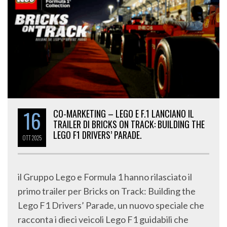
16
CO-MARKETING – LEGO E F.1 LANCIANO IL
TRAILER DI BRICKS ON TRACK: BUILDING THE
LEGO F1 DRIVERS’ PARADE.
OTT
2025
il Gruppo Lego e Formula 1 hanno rilasciato il
primo trailer per Bricks on Track: Building the
Lego F1 Drivers’ Parade, un nuovo speciale che
racconta i dieci veicoli Lego F1 guidabili che