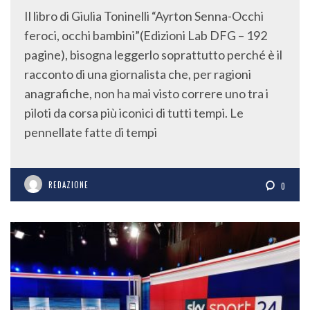
Il libro di Giulia Toninelli “Ayrton Senna-Occhi
feroci, occhi bambini”(Edizioni Lab DFG – 192
pagine), bisogna leggerlo soprattutto perché è il
racconto di una giornalista che, per ragioni
anagrafiche, non ha mai visto correre uno tra i
piloti da corsa più iconici di tutti tempi. Le
pennellate fatte di tempi
REDAZIONE
0