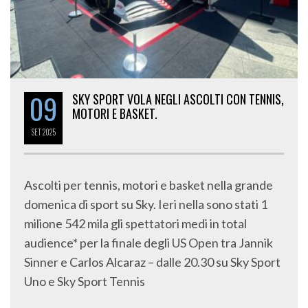
09
SKY SPORT VOLA NEGLI ASCOLTI CON TENNIS,
MOTORI E BASKET.
SET
2025
Ascolti per tennis, motori e basket nella grande
domenica di sport su Sky. Ieri nella sono stati 1
milione 542 mila gli spettatori medi in total
audience* per la finale degli US Open tra Jannik
Sinner e Carlos Alcaraz – dalle 20.30 su Sky Sport
Uno e Sky Sport Tennis