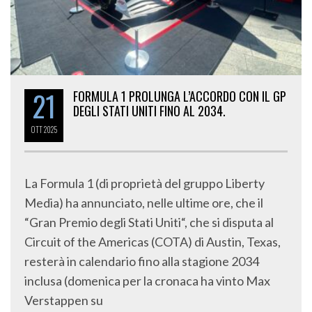
21
FORMULA 1 PROLUNGA L’ACCORDO CON IL GP
DEGLI STATI UNITI FINO AL 2034.
OTT
2025
La Formula 1 (di proprietà del gruppo Liberty
Media) ha annunciato, nelle ultime ore, che il
“Gran Premio degli Stati Uniti“, che si disputa al
Circuit of the Americas (COTA) di Austin, Texas,
resterà in calendario fino alla stagione 2034
inclusa (domenica per la cronaca ha vinto Max
Verstappen su