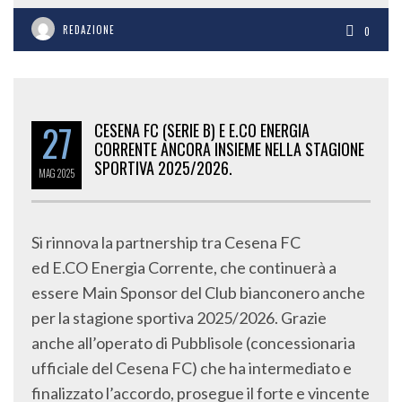
REDAZIONE
0
27
CESENA FC (SERIE B) E E.CO ENERGIA
CORRENTE ANCORA INSIEME NELLA STAGIONE
SPORTIVA 2025/2026.
MAG
2025
Si rinnova la partnership tra Cesena FC
ed E.CO Energia Corrente, che continuerà a
essere Main Sponsor del Club bianconero anche
per la stagione sportiva 2025/2026. Grazie
anche all’operato di Pubblisole (concessionaria
ufficiale del Cesena FC) che ha intermediato e
finalizzato l’accordo, prosegue il forte e vincente