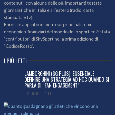
contenuti, con alcune delle più importanti testate
giornalistiche in Italia e all’estero (radio, carta
stampata e tv).
Fornisce approfondimenti sui principali temi
economico-finanziari del mondo dello sport ed è stata
"contributor" di SkySport nella prima edizione di
"CodiceRosso".
I PIÙ LETTI
LAMBORGHINI (SG PLUS): ESSENZIALE
DEFINIRE UNA STRATEGIA AD HOC QUANDO SI
PARLA DI “FAN ENGAGEMENT”
98.6K
83