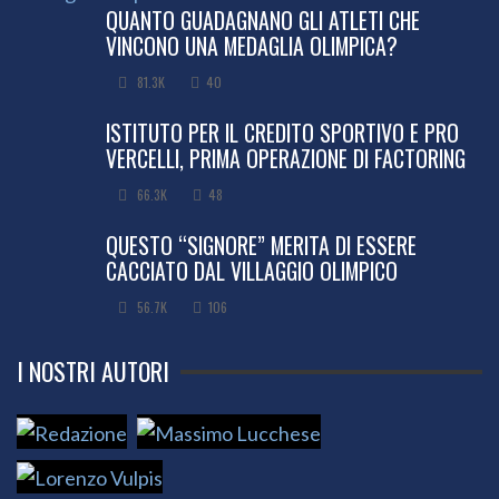
QUANTO GUADAGNANO GLI ATLETI CHE
VINCONO UNA MEDAGLIA OLIMPICA?
81.3K
40
ISTITUTO PER IL CREDITO SPORTIVO E PRO
VERCELLI, PRIMA OPERAZIONE DI FACTORING
66.3K
48
QUESTO “SIGNORE” MERITA DI ESSERE
CACCIATO DAL VILLAGGIO OLIMPICO
56.7K
106
I NOSTRI AUTORI