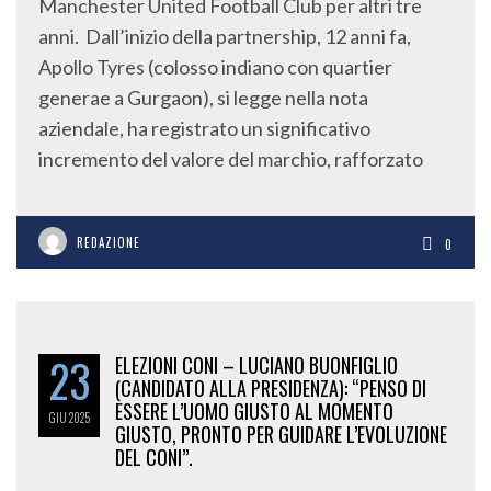
Manchester United Football Club per altri tre
anni. Dall’inizio della partnership, 12 anni fa,
Apollo Tyres (colosso indiano con quartier
generae a Gurgaon), si legge nella nota
aziendale, ha registrato un significativo
incremento del valore del marchio, rafforzato
REDAZIONE
0
23
ELEZIONI CONI – LUCIANO BUONFIGLIO
(CANDIDATO ALLA PRESIDENZA): “PENSO DI
ESSERE L’UOMO GIUSTO AL MOMENTO
GIU
2025
GIUSTO, PRONTO PER GUIDARE L’EVOLUZIONE
DEL CONI”.