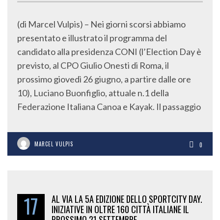
(di Marcel Vulpis) – Nei giorni scorsi abbiamo
presentato e illustrato il programma del
candidato alla presidenza CONI (l’Election Day è
previsto, al CPO Giulio Onesti di Roma, il
prossimo giovedì 26 giugno, a partire dalle ore
10), Luciano Buonfiglio, attuale n.1 della
Federazione Italiana Canoa e Kayak. Il passaggio
MARCEL VULPIS
0
17
AL VIA LA 5A EDIZIONE DELLO SPORTCITY DAY.
INIZIATIVE IN OLTRE 160 CITTÀ ITALIANE IL
PROSSIMO 21 SETTEMBRE.