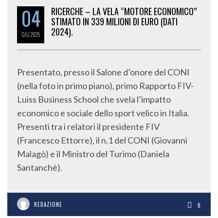
04
RICERCHE – LA VELA “MOTORE ECONOMICO”
STIMATO IN 339 MILIONI DI EURO (DATI
2024).
GIU
2025
Presentato, presso il Salone d’onore del CONI
(nella foto in primo piano), primo Rapporto FIV-
Luiss Business School che svela l’impatto
economico e sociale dello sport velico in Italia.
Presenti tra i relatori il presidente FIV
(Francesco Ettorre), il n.1 del CONI (Giovanni
Malagò) e il Ministro del Turimo (Daniela
Santanchè).
REDAZIONE
0