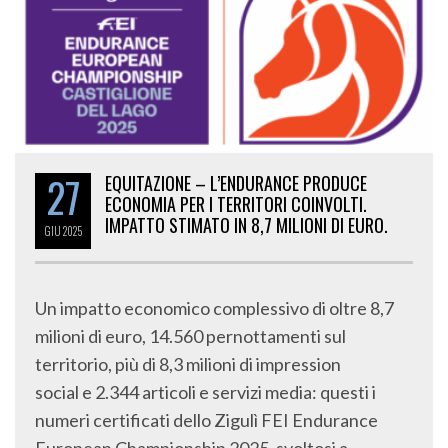
27
EQUITAZIONE – L’ENDURANCE PRODUCE
ECONOMIA PER I TERRITORI COINVOLTI.
IMPATTO STIMATO IN 8,7 MILIONI DI EURO.
GIU
2025
Un impatto economico complessivo di oltre 8,7
milioni di euro, 14.560 pernottamenti sul
territorio, più di 8,3 milioni di impression
social e 2.344 articoli e servizi media: questi i
numeri certificati dello Zigulì FEI Endurance
European Championship 2025, svoltosi a