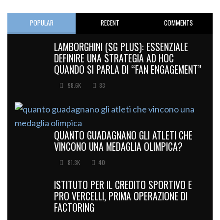
POPULAR
RECENT
COMMENTS
LAMBORGHINI (SG PLUS): ESSENZIALE
DEFINIRE UNA STRATEGIA AD HOC
QUANDO SI PARLA DI “FAN ENGAGEMENT”
98.6K
83
QUANTO GUADAGNANO GLI ATLETI CHE
VINCONO UNA MEDAGLIA OLIMPICA?
81.3K
40
ISTITUTO PER IL CREDITO SPORTIVO E
PRO VERCELLI, PRIMA OPERAZIONE DI
FACTORING