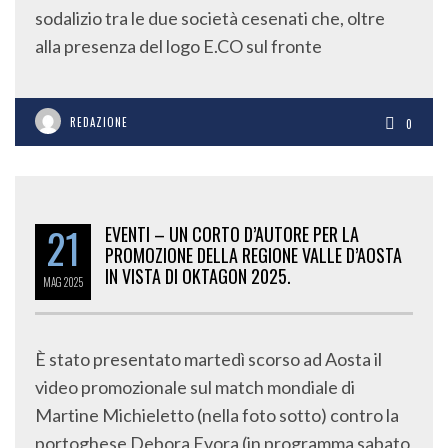
sodalizio tra le due società cesenati che, oltre
alla presenza del logo E.CO sul fronte
REDAZIONE
0
21
EVENTI – UN CORTO D’AUTORE PER LA
PROMOZIONE DELLA REGIONE VALLE D’AOSTA
IN VISTA DI OKTAGON 2025.
MAG
2025
È stato presentato martedì scorso ad Aosta il
video promozionale sul match mondiale di
Martine Michieletto (nella foto sotto) contro la
portoghese Debora Evora (in programma sabato