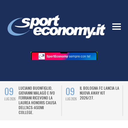
09
09
LUCIANO BUONFIGLIO,
IL BOLOGNA FC LANCIA LA
GIOVANNI MALAGÒ E IVO
NUOVA AWAY KIT
FERRIANI RICEVONO LA
2026/27.
LUG 2026
LUG 2026
L
LAUREA HONORIS CAUSA
DELL’ACS-ASOMI
COLLEGE.