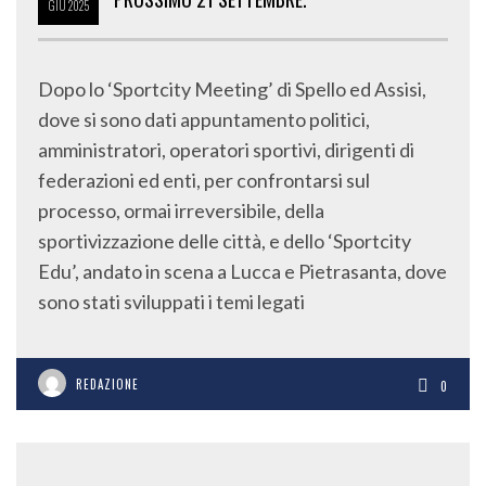
GIU
2025
Dopo lo ‘Sportcity Meeting’ di Spello ed Assisi,
dove si sono dati appuntamento politici,
amministratori, operatori sportivi, dirigenti di
federazioni ed enti, per confrontarsi sul
processo, ormai irreversibile, della
sportivizzazione delle città, e dello ‘Sportcity
Edu’, andato in scena a Lucca e Pietrasanta, dove
sono stati sviluppati i temi legati
REDAZIONE
0