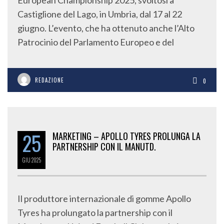
Castiglione del Lago, in Umbria, dal 17 al 22
giugno. L’evento, che ha ottenuto anche l’Alto
Patrocinio del Parlamento Europeo e del
REDAZIONE
0
25
MARKETING – APOLLO TYRES PROLUNGA LA
PARTNERSHIP CON IL MANUTD.
GIU
2025
Il produttore internazionale di gomme Apollo
Tyres ha prolungato la partnership con il