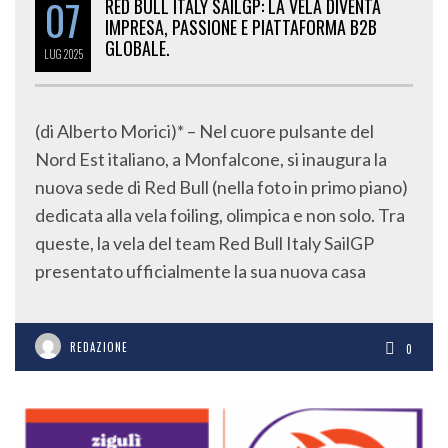
07
RED BULL ITALY SAILGP: LA VELA DIVENTA
IMPRESA, PASSIONE E PIATTAFORMA B2B
GLOBALE.
LUG
2025
(di Alberto Morici)* – Nel cuore pulsante del
Nord Est italiano, a Monfalcone, si inaugura la
nuova sede di Red Bull (nella foto in primo piano)
dedicata alla vela foiling, olimpica e non solo. Tra
queste, la vela del team Red Bull Italy SailGP
presentato ufficialmente la sua nuova casa
REDAZIONE
0