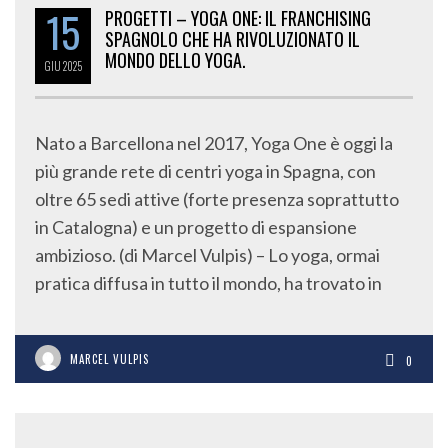
15
PROGETTI – YOGA ONE: IL FRANCHISING
SPAGNOLO CHE HA RIVOLUZIONATO IL
MONDO DELLO YOGA.
GIU
2025
Nato a Barcellona nel 2017, Yoga One è oggi la
più grande rete di centri yoga in Spagna, con
oltre 65 sedi attive (forte presenza soprattutto
in Catalogna) e un progetto di espansione
ambizioso. (di Marcel Vulpis) – Lo yoga, ormai
pratica diffusa in tutto il mondo, ha trovato in
MARCEL VULPIS
0