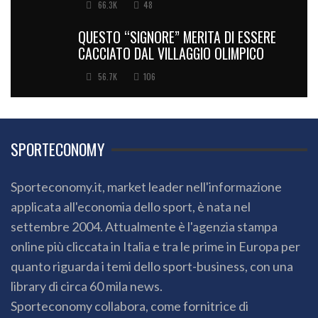
66.3K
48
QUESTO “SIGNORE” MERITA DI ESSERE
CACCIATO DAL VILLAGGIO OLIMPICO
56.7K
106
SPORTECONOMY
Sporteconomy.it, market leader nell'informazione
applicata all'economia dello sport, è nata nel
settembre 2004. Attualmente è l'agenzia stampa
online più cliccata in Italia e tra le prime in Europa per
quanto riguarda i temi dello sport-business, con una
library di circa 60 mila news.
Sporteconomy collabora, come fornitrice di