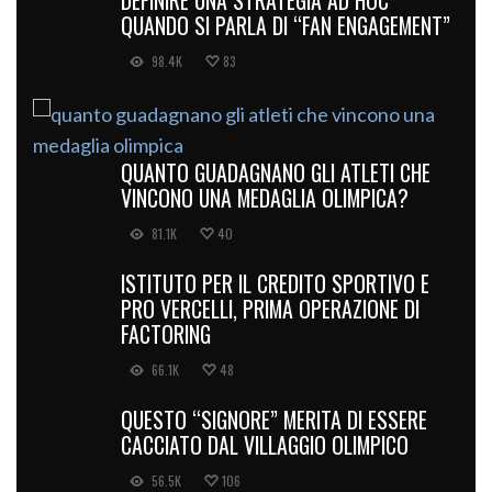
DEFINIRE UNA STRATEGIA AD HOC
QUANDO SI PARLA DI “FAN ENGAGEMENT”
98.4K
83
QUANTO GUADAGNANO GLI ATLETI CHE
VINCONO UNA MEDAGLIA OLIMPICA?
81.1K
40
ISTITUTO PER IL CREDITO SPORTIVO E
PRO VERCELLI, PRIMA OPERAZIONE DI
FACTORING
66.1K
48
QUESTO “SIGNORE” MERITA DI ESSERE
CACCIATO DAL VILLAGGIO OLIMPICO
56.5K
106