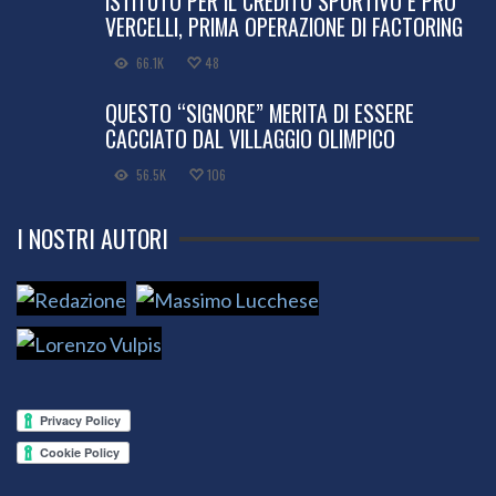
ISTITUTO PER IL CREDITO SPORTIVO E PRO
VERCELLI, PRIMA OPERAZIONE DI FACTORING
66.1K
48
QUESTO “SIGNORE” MERITA DI ESSERE
CACCIATO DAL VILLAGGIO OLIMPICO
56.5K
106
I NOSTRI AUTORI