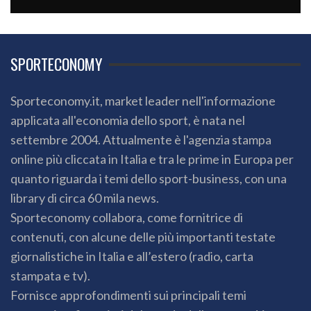
SPORTECONOMY
Sporteconomy.it, market leader nell'informazione
applicata all'economia dello sport, è nata nel
settembre 2004. Attualmente è l'agenzia stampa
online più cliccata in Italia e tra le prime in Europa per
quanto riguarda i temi dello sport-business, con una
library di circa 60 mila news.
Sporteconomy collabora, come fornitrice di
contenuti, con alcune delle più importanti testate
giornalistiche in Italia e all’estero (radio, carta
stampata e tv).
Fornisce approfondimenti sui principali temi