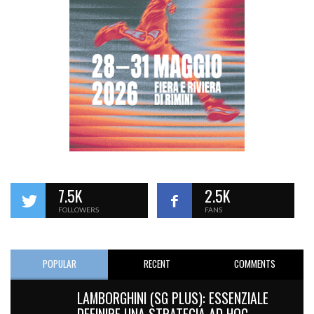
7.5K
2.5K
FOLLOWERS
FANS
POPULAR
RECENT
COMMENTS
LAMBORGHINI (SG PLUS): ESSENZIALE