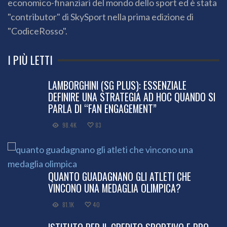
economico-finanziari del mondo dello sport ed è stata
"contributor" di SkySport nella prima edizione di
"CodiceRosso".
I PIÙ LETTI
LAMBORGHINI (SG PLUS): ESSENZIALE
DEFINIRE UNA STRATEGIA AD HOC QUANDO SI
PARLA DI “FAN ENGAGEMENT”
98.4K
83
QUANTO GUADAGNANO GLI ATLETI CHE
VINCONO UNA MEDAGLIA OLIMPICA?
81.1K
40