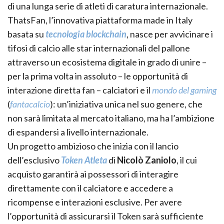
di una lunga serie di atleti di caratura internazionale.
ThatsFan, l’innovativa piattaforma made in Italy
basata su
tecnologia blockchain
, nasce per avvicinare i
tifosi di calcio alle star internazionali del pallone
attraverso un ecosistema digitale in grado di unire –
per la prima volta in assoluto – le opportunità di
interazione diretta fan – calciatori e il
mondo del gaming
(
fantacalcio
): un’iniziativa unica nel suo genere, che
non sarà limitata al mercato italiano, ma ha l’ambizione
di espandersi a livello internazionale.
Un progetto ambizioso che inizia con il lancio
dell’esclusivo
Token Atleta
di
Nicolò Zaniolo
, il cui
acquisto garantirà ai possessori di interagire
direttamente con il calciatore e accedere a
ricompense e interazioni esclusive. Per avere
l’opportunità di assicurarsi il Token sarà sufficiente