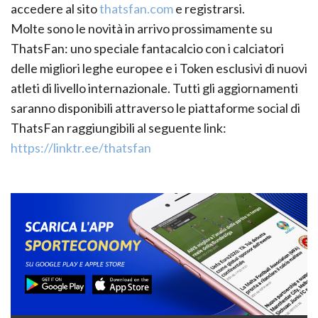
accedere al sito
thatsfan.com
e registrarsi.
Molte sono le novità in arrivo prossimamente su
ThatsFan: uno speciale fantacalcio con i calciatori
delle migliori leghe europee e i Token esclusivi di nuovi
atleti di livello internazionale. Tutti gli aggiornamenti
saranno disponibili attraverso le piattaforme social di
ThatsFan raggiungibili al seguente link:
https://linktr.ee/thatsfan