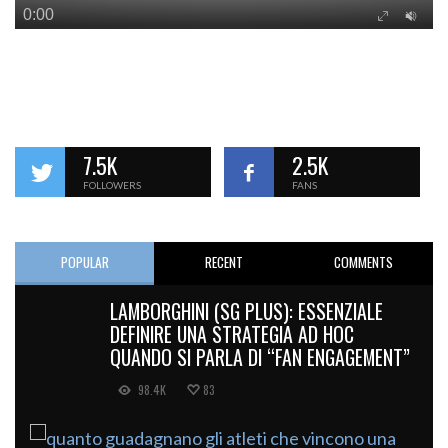
7.5K
2.5K
FOLLOWERS
FANS
POPULAR
RECENT
COMMENTS
LAMBORGHINI (SG PLUS): ESSENZIALE
DEFINIRE UNA STRATEGIA AD HOC
QUANDO SI PARLA DI “FAN ENGAGEMENT”
98.4K
83