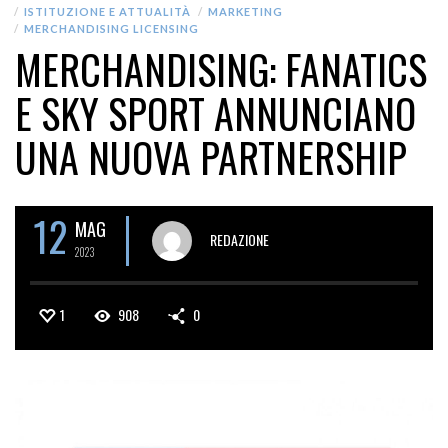
ISTITUZIONE E ATTUALITÀ
MARKETING
MERCHANDISING LICENSING
MERCHANDISING: FANATICS
E SKY SPORT ANNUNCIANO
UNA NUOVA PARTNERSHIP
12
MAG
REDAZIONE
2023
1
908
0