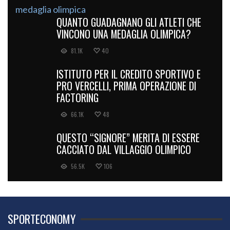
QUANTO GUADAGNANO GLI ATLETI CHE
VINCONO UNA MEDAGLIA OLIMPICA?
81.1K
40
ISTITUTO PER IL CREDITO SPORTIVO E
PRO VERCELLI, PRIMA OPERAZIONE DI
FACTORING
66.1K
48
QUESTO “SIGNORE” MERITA DI ESSERE
CACCIATO DAL VILLAGGIO OLIMPICO
56.5K
106
SPORTECONOMY