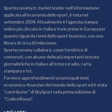
Sporteconomy.it, market leader nell'informazione
applicata all'economia dello sport, è nata nel
settembre 2004. Attualmente è l'agenzia stampa
online più cliccata in Italia e tra le prime in Europa per
quanto riguarda i temi dello sport-business, con una
library di circa 60 mila news.
Sporteconomy collabora, come fornitrice di
contenuti, con alcune delle più importanti testate
giornalistiche in Italia e all’estero (radio, carta
stampata e tv).
Fornisce approfondimenti sui principali temi
economico-finanziari del mondo dello sport ed è stata
"contributor" di SkySport nella prima edizione di
"CodiceRosso".