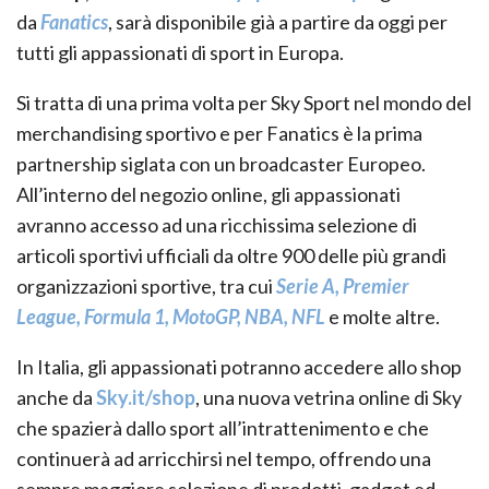
da
Fanatics
, sarà disponibile già a partire da oggi per
tutti gli appassionati di sport in Europa.
Si tratta di una prima volta per Sky Sport nel mondo del
merchandising sportivo e per Fanatics è la prima
partnership siglata con un broadcaster Europeo.
All’interno del negozio online, gli appassionati
avranno accesso ad una ricchissima selezione di
articoli sportivi ufficiali da oltre 900 delle più grandi
organizzazioni sportive, tra cui
Serie A, Premier
League, Formula 1, MotoGP, NBA, NFL
e molte altre.
In Italia, gli appassionati potranno accedere allo shop
anche da
Sky.it/shop
, una nuova vetrina online di Sky
che spazierà dallo sport all’intrattenimento e che
continuerà ad arricchirsi nel tempo, offrendo una
sempre maggiore selezione di prodotti, gadget ed