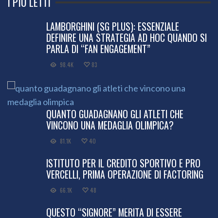
I PIÙ LETTI
LAMBORGHINI (SG PLUS): ESSENZIALE
DEFINIRE UNA STRATEGIA AD HOC QUANDO SI
PARLA DI “FAN ENGAGEMENT”
98.4K
83
QUANTO GUADAGNANO GLI ATLETI CHE
VINCONO UNA MEDAGLIA OLIMPICA?
81.1K
40
ISTITUTO PER IL CREDITO SPORTIVO E PRO
VERCELLI, PRIMA OPERAZIONE DI FACTORING
66.1K
48
QUESTO “SIGNORE” MERITA DI ESSERE