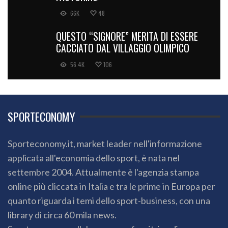
66K
48
QUESTO “SIGNORE” MERITA DI ESSERE
CACCIATO DAL VILLAGGIO OLIMPICO
56.4K
106
SPORTECONOMY
Sporteconomy.it, market leader nell'informazione
applicata all'economia dello sport, è nata nel
settembre 2004. Attualmente è l'agenzia stampa
online più cliccata in Italia e tra le prime in Europa per
quanto riguarda i temi dello sport-business, con una
library di circa 60 mila news.