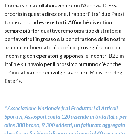
L’ormai solida collaborazione con l’Agenzia ICE va
proprio in questa direzione. I rapporti tra i due Paesi
torneranno ad essere forti. Affinché diventino
sempre più floridi, attiveremo ogni tipo di strategia
per favorire l’ingresso e la penetrazione delle nostre
aziende nel mercato nipponico: proseguiremo con
incoming con operatori giapponesi e incontri B2B in
Italia e sul tavolo per il prossimo autunno c’è anche
un’iniziativa che coinvolgerà anche il Ministero degli
Esteri».
* Associazione Nazionale fra i Produttori di Articoli
Sportivi, Assosport conta 120 aziende in tutta Italia per
oltre 300 brand, 9.300 addetti, un fatturato aggregato
che sfiora i 5miliardi di euro, pari quasi al 40 per cento