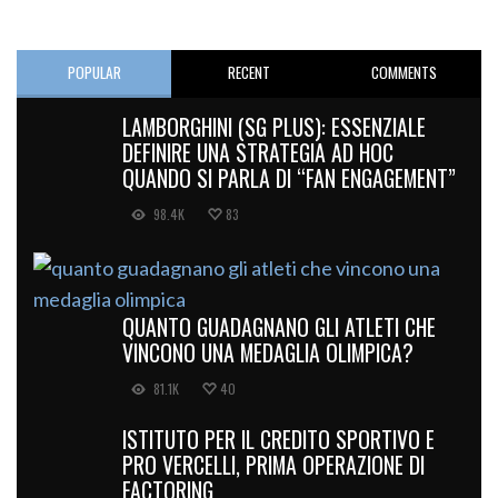
POPULAR
RECENT
COMMENTS
LAMBORGHINI (SG PLUS): ESSENZIALE
DEFINIRE UNA STRATEGIA AD HOC
QUANDO SI PARLA DI “FAN ENGAGEMENT”
98.4K
83
QUANTO GUADAGNANO GLI ATLETI CHE
VINCONO UNA MEDAGLIA OLIMPICA?
81.1K
40
ISTITUTO PER IL CREDITO SPORTIVO E
PRO VERCELLI, PRIMA OPERAZIONE DI
FACTORING