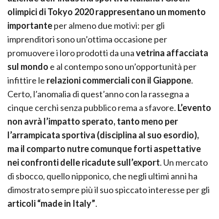
olimpici di Tokyo 2020 rappresentano un momento
importante
per almeno due motivi: per gli
imprenditori sono un’ottima occasione per
promuovere i loro prodotti da una
vetrina affacciata
sul mondo
e al contempo sono un’opportunità per
infittire le
relazioni commerciali con il Giappone
.
Certo, l’anomalia di quest’anno con la rassegna a
cinque cerchi senza pubblico rema a sfavore.
L’evento
non avrà l’impatto sperato, tanto meno per
l’arrampicata sportiva (disciplina al suo esordio),
ma il comparto nutre comunque forti aspettative
nei confronti delle ricadute sull’export
. Un mercato
di sbocco, quello nipponico, che negli ultimi anni ha
dimostrato sempre più il suo spiccato interesse per gli
articoli “made in Italy”
.