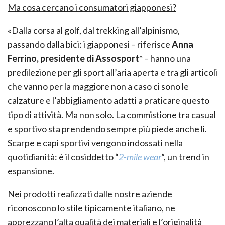
Ma cosa cercano i consumatori giapponesi?
«Dalla corsa al golf, dal trekking all’alpinismo,
passando dalla bici: i giapponesi – riferisce
Anna
Ferrino, presidente di Assosport
* – hanno una
predilezione per gli sport all’aria aperta e tra gli articoli
che vanno per la maggiore non a caso ci sono le
calzature e l’abbigliamento adatti a praticare questo
tipo di attività. Ma non solo. La commistione tra casual
e sportivo sta prendendo sempre più piede anche lì.
Scarpe e capi sportivi vengono indossati nella
quotidianità: è il cosiddetto “
2-mile wear
”, un trend in
espansione.
Nei prodotti realizzati dalle nostre aziende
riconoscono lo stile tipicamente italiano, ne
apprezzano l’alta qualità dei materiali e l’originalità