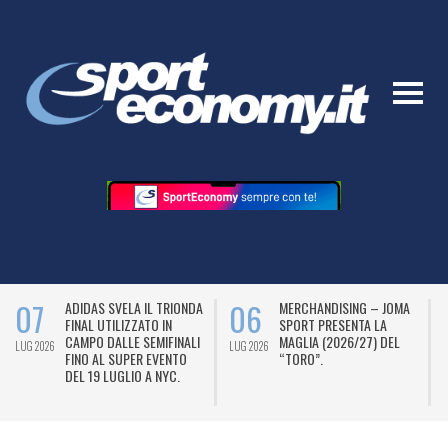
07
06
ADIDAS SVELA IL TRIONDA
MERCHANDISING – JOMA
FINAL UTILIZZATO IN
SPORT PRESENTA LA
CAMPO DALLE SEMIFINALI
MAGLIA (2026/27) DEL
LUG 2026
LUG 2026
L
FINO AL SUPER EVENTO
“TORO”.
DEL 19 LUGLIO A NYC.