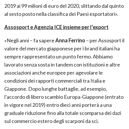
2019 ai 99 milioni di euro del 2020, slittando dal quinto
al sesto posto nella classifica dei Paesi esportatori».
Assosport e Agenzia ICE insieme per l’export
«Negli anni – fa sapere
Anna Ferrino
– per Assosport il
valore del mercato giapponese per i brand italiani ha
sempre rappresentato un punto fermo. Abbiamo
lavorato senza sosta in tandem con istituzioni e altre
associazioni anche europee per agevolare le
condizioni dei rapporti commerciali tra Italia e
Giappone. Dopo lunghe battaglie, ad esempio,
l’accordo di libero scambio Europa-Giappone (entrato
in vigore nel 2019) entro dieci anni porterà a una
graduale riduzione fino alla totale scomparsa dei dazi
sul commercio estero degli scarponi da sci.