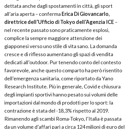
dettata anche dagli spostamenti in città, gli sport
all’aria aperta – conferma
Erica Di Giovancarlo,
direttrice dell’Ufficio di Tokyo dell’Agenzia ICE
–
nel recente passato sono praticamente esplosi,
complice la sempre maggiore attenzione dei
giapponesi verso uno stile di vita sano. La domanda
cresce e di riflesso aumentano gli spazi di vendita
dedicati all’outdoor. Pur tenendo conto del contesto
favorevole, anche questo comparto ha però risentito
dell’emergenza sanitaria, come riportato da Yano
Research Institute. Più in generale, Covid e chiusura
degli impianti sportivi hanno pesato sui volumi delle
importazioni dal mondo di prodotti per lo sport: la
contrazione è stata del -18,3% rispetto al 2019.
Rimanendo agli scambi Roma-Tokyo, l’Italia è passata
da un volume d’affari pari a circa 124 milioni di euro del