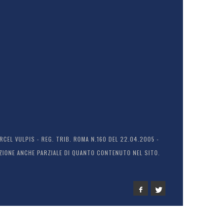
EL VULPIS - REG. TRIB. ROMA N.160 DEL 22.04.2005 -
ODUZIONE ANCHE PARZIALE DI QUANTO CONTENUTO NEL SITO.