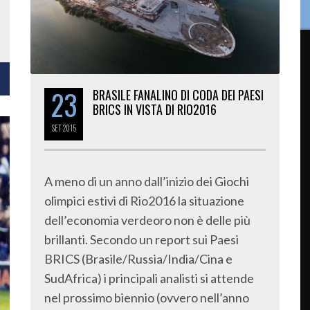
23
BRASILE FANALINO DI CODA DEI PAESI
BRICS IN VISTA DI RIO2016
SET
2015
A meno di un anno dall’inizio dei Giochi
olimpici estivi di Rio2016 la situazione
dell’economia verdeoro non è delle più
brillanti. Secondo un report sui Paesi
BRICS (Brasile/Russia/India/Cina e
SudAfrica) i principali analisti si attende
nel prossimo biennio (ovvero nell’anno