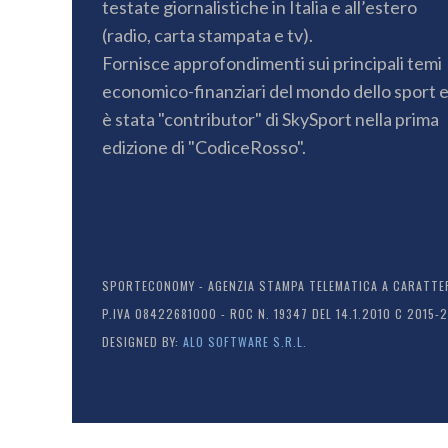
testate giornalistiche in Italia e all’estero
(radio, carta stampata e tv).
Fornisce approfondimenti sui principali temi
economico-finanziari del mondo dello sport 
è stata "contributor" di SkySport nella prima
edizione di "CodiceRosso".
SPORTECONOMY - AGENZIA STAMPA TELEMATICA A CARATTERE
P.IVA 08422681000 - ROC N. 19347 DEL 14.1.2010 C 2015-
DESIGNED BY:
ALO SOFTWARE S.R.L.