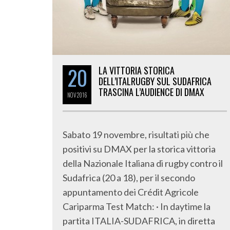
20
LA VITTORIA STORICA
DELL’ITALRUGBY SUL SUDAFRICA
TRASCINA L’AUDIENCE DI DMAX
NOV
2016
Sabato 19 novembre, risultati più che
positivi su DMAX per la storica vittoria
della Nazionale Italiana di rugby contro il
Sudafrica (20 a 18), per il secondo
appuntamento dei Crédit Agricole
Cariparma Test Match: · In daytime la
partita ITALIA-SUDAFRICA, in diretta