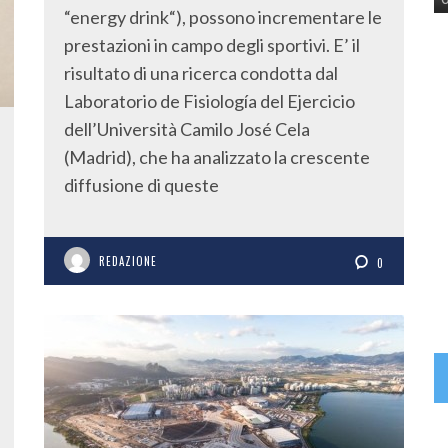
“energy drink“), possono incrementare le
prestazioni in campo degli sportivi. E’ il
risultato di una ricerca condotta dal
Laboratorio de Fisiología del Ejercicio
dell’Università Camilo José Cela
(Madrid), che ha analizzato la crescente
diffusione di queste
REDAZIONE
0