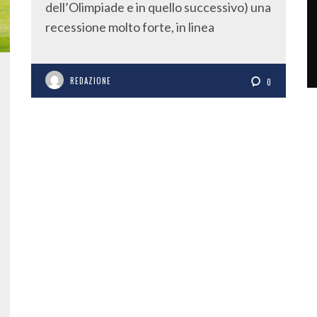
dell’Olimpiade e in quello successivo) una
recessione molto forte, in linea
REDAZIONE
0