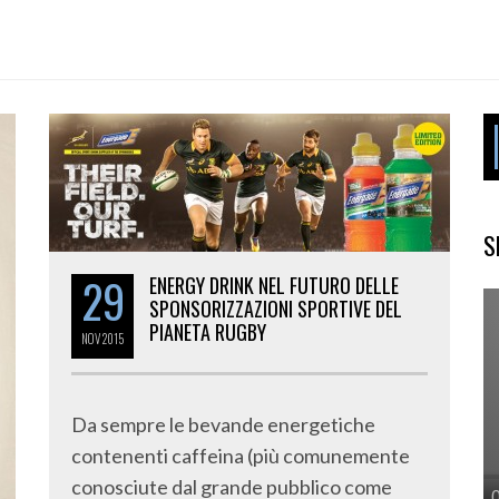
S
29
ENERGY DRINK NEL FUTURO DELLE
SPONSORIZZAZIONI SPORTIVE DEL
PIANETA RUGBY
NOV
2015
Da sempre le bevande energetiche
contenenti caffeina (più comunemente
conosciute dal grande pubblico come