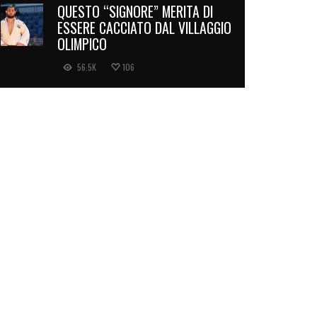
QUESTO “SIGNORE” MERITA DI
ESSERE CACCIATO DAL VILLAGGIO
OLIMPICO
56.5K
106