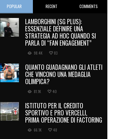
POPULAR
RECENT
COMMENTS
LAMBORGHINI (SG PLUS):
ESSENZIALE DEFINIRE UNA
STRATEGIA AD HOC QUANDO SI
PARLA DI “FAN ENGAGEMENT”
98.4K
83
QUANTO GUADAGNANO GLI ATLETI
CHE VINCONO UNA MEDAGLIA
OLIMPICA?
81.1K
40
ISTITUTO PER IL CREDITO
SPORTIVO E PRO VERCELLI,
PRIMA OPERAZIONE DI FACTORING
66.1K
48