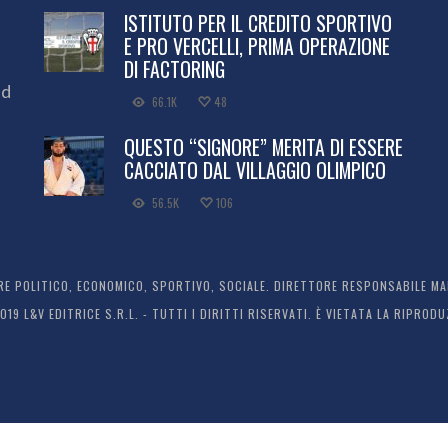
ISTITUTO PER IL CREDITO SPORTIVO
E PRO VERCELLI, PRIMA OPERAZIONE
DI FACTORING
ed
66.1K
48
QUESTO “SIGNORE” MERITA DI ESSERE
CACCIATO DAL VILLAGGIO OLIMPICO
56.5K
106
 POLITICO, ECONOMICO, SPORTIVO, SOCIALE. DIRETTORE RESPONSABILE MARC
2019 L&V EDITRICE S.R.L. - TUTTI I DIRITTI RISERVATI. È VIETATA LA RIPR