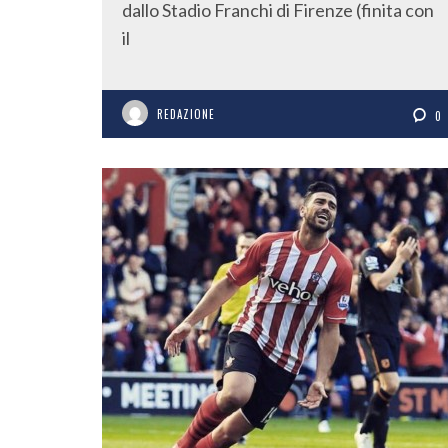
dallo Stadio Franchi di Firenze (finita con
il
REDAZIONE
0