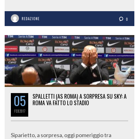
REDAZIONE
0
05
SPALLETTI (AS ROMA) A SORPRESA SU SKY: A
ROMA VA FATTO LO STADIO
FEB
2017
Siparietto, a sorpresa, oggi pomeriggio tra
Luciano Spalletti (allenatore della AS Roma) e