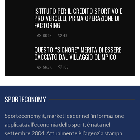
ISTITUTO PER IL CREDITO SPORTIVO E
PRO VERCELLI, PRIMA OPERAZIONE DI
FACTORING
66.3K
48
QUESTO “SIGNORE” MERITA DI ESSERE
CACCIATO DAL VILLAGGIO OLIMPICO
56.7K
106
SPORTECONOMY
Sporteconomy.it, market leader nell'informazione
applicata all'economia dello sport, è nata nel
settembre 2004. Attualmente è l'agenzia stampa
online più cliccata in Italia e tra le prime in Europa per