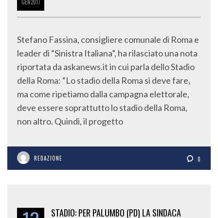
Stefano Fassina, consigliere comunale di Roma e
leader di “Sinistra Italiana”, ha rilasciato una nota
riportata da askanews.it in cui parla dello Stadio
della Roma: “Lo stadio della Roma si deve fare,
ma come ripetiamo dalla campagna elettorale,
deve essere soprattutto lo stadio della Roma,
non altro. Quindi, il progetto
REDAZIONE
0
13
STADIO: PER PALUMBO (PD) LA SINDACA
RAGGI STA SBAGLIANDO TUTTO