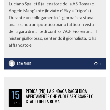
Angelo Mangiante (inviato di Sky a Trigoria).
Durante un collegamento, il giornalista stava
analizzando un ipotetico piano tattico in vista
della gara di martedì contro l’ACF Fiorentina. Il
mister giallorosso, sentendo il giornalista, lo ha
affiancato e
REDAZIONE
0
15
PEDICA (PD): LA SINDACA RAGGI DICA
APERTAMENTE CHE VUOLE AFFOSSARE LO
STADIO DELLA ROMA
GEN
2017