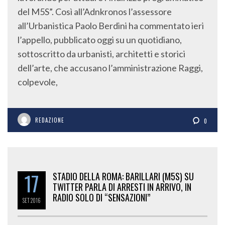
del M5S”. Così all’Adnkronos l’assessore
all’Urbanistica Paolo Berdini ha commentato ieri
l’appello, pubblicato oggi su un quotidiano,
sottoscritto da urbanisti, architetti e storici
dell’arte, che accusano l’amministrazione Raggi,
colpevole,
REDAZIONE
0
17
STADIO DELLA ROMA: BARILLARI (M5S) SU
TWITTER PARLA DI ARRESTI IN ARRIVO, IN
RADIO SOLO DI “SENSAZIONI”
SET
2016