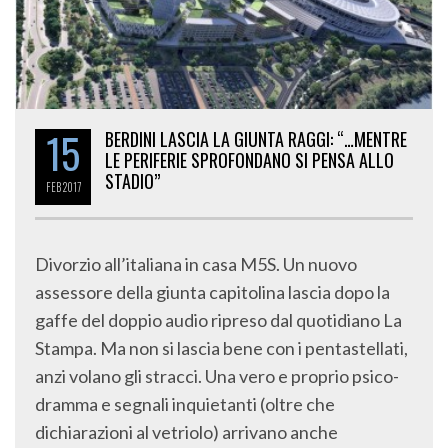
15
BERDINI LASCIA LA GIUNTA RAGGI: “…MENTRE
LE PERIFERIE SPROFONDANO SI PENSA ALLO
STADIO”
FEB
2017
Divorzio all’italiana in casa M5S. Un nuovo
assessore della giunta capitolina lascia dopo la
gaffe del doppio audio ripreso dal quotidiano La
Stampa. Ma non si lascia bene con i pentastellati,
anzi volano gli stracci. Una vero e proprio psico-
dramma e segnali inquietanti (oltre che
dichiarazioni al vetriolo) arrivano anche