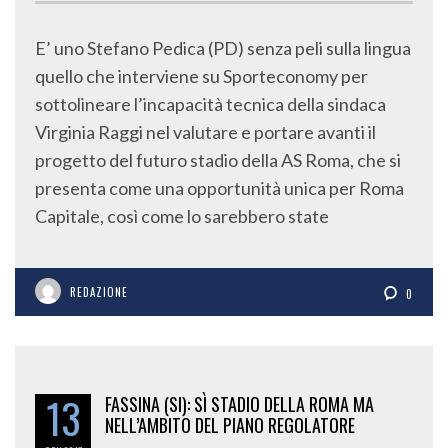
E’ uno Stefano Pedica (PD) senza peli sulla lingua
quello che interviene su Sporteconomy per
sottolineare l’incapacità tecnica della sindaca
Virginia Raggi nel valutare e portare avanti il
progetto del futuro stadio della AS Roma, che si
presenta come una opportunità unica per Roma
Capitale, così come lo sarebbero state
REDAZIONE
0
13
FASSINA (SI): SÌ STADIO DELLA ROMA MA
NELL’AMBITO DEL PIANO REGOLATORE
GEN
2017