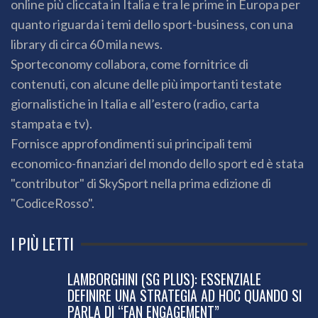
quanto riguarda i temi dello sport-business, con una
library di circa 60 mila news.
Sporteconomy collabora, come fornitrice di
contenuti, con alcune delle più importanti testate
giornalistiche in Italia e all’estero (radio, carta
stampata e tv).
Fornisce approfondimenti sui principali temi
economico-finanziari del mondo dello sport ed è stata
"contributor" di SkySport nella prima edizione di
"CodiceRosso".
I PIÙ LETTI
LAMBORGHINI (SG PLUS): ESSENZIALE
DEFINIRE UNA STRATEGIA AD HOC QUANDO SI
PARLA DI “FAN ENGAGEMENT”