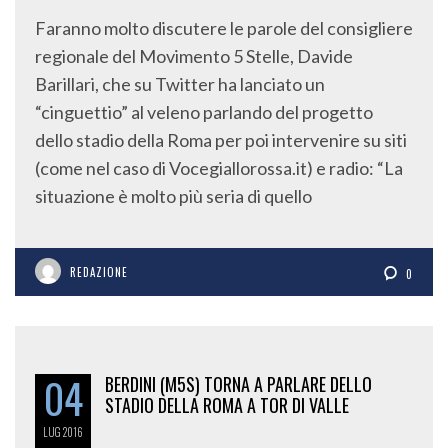
Faranno molto discutere le parole del consigliere
regionale del Movimento 5 Stelle, Davide
Barillari, che su Twitter ha lanciato un
“cinguettio” al veleno parlando del progetto
dello stadio della Roma per poi intervenire su siti
(come nel caso di Vocegiallorossa.it) e radio: “La
situazione è molto più seria di quello
REDAZIONE
0
04
BERDINI (M5S) TORNA A PARLARE DELLO
STADIO DELLA ROMA A TOR DI VALLE
LUG
2016