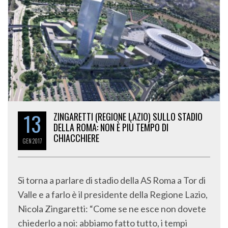
13
ZINGARETTI (REGIONE LAZIO) SULLO STADIO
DELLA ROMA: NON È PIÙ TEMPO DI
CHIACCHIERE
GEN
2017
Si torna a parlare di stadio della AS Roma a Tor di
Valle e a farlo è il presidente della Regione Lazio,
Nicola Zingaretti: “Come se ne esce non dovete
chiederlo a noi: abbiamo fatto tutto, i tempi