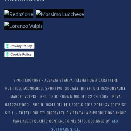
SPORTECONOMY - AGENZIA STAMPA TELEMATICA A CARATTERE
POLITICO, ECONOMICO, SPORTIVO, SOCIALE. DIRETTORE RESPONSABILE
MARCEL VULPIS - REG. TRIB. ROMA N.160 DEL 22.04.2005 - P.IVA
08422681000 - ROC N. 19347 DEL 14.1.2010 C 2015-2019 L&V EDITRICE
S.R.L. - TUTTI I DIRITTI RISERVATI. È VIETATA LA RIPRODUZIONE ANCHE
PARZIALE DI QUANTO CONTENUTO NEL SITO. DESIGNED BY:
ALO
SOFTWARE S.R.L.