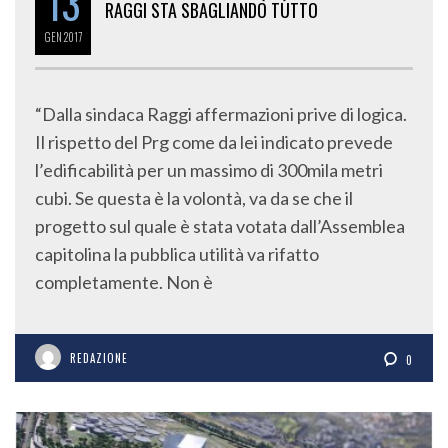
GEN
2017
“Dalla sindaca Raggi affermazioni prive di logica.
Il rispetto del Prg come da lei indicato prevede
l’edificabilità per un massimo di 300mila metri
cubi. Se questa è la volontà, va da se che il
progetto sul quale è stata votata dall’Assemblea
capitolina la pubblica utilità va rifatto
completamente. Non è
REDAZIONE
0