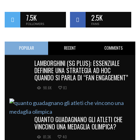
7.5K
2.5K
FOLLOWERS
FANS
POPULAR
RECENT
COMMENTS
LAMBORGHINI (SG PLUS): ESSENZIALE
DEFINIRE UNA STRATEGIA AD HOC
QUANDO SI PARLA DI “FAN ENGAGEMENT”
98.6K
83
QUANTO GUADAGNANO GLI ATLETI CHE
VINCONO UNA MEDAGLIA OLIMPICA?
81.3K
40