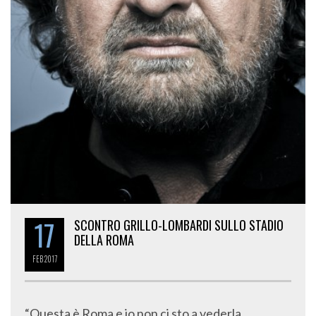
17
SCONTRO GRILLO-LOMBARDI SULLO STADIO
DELLA ROMA
FEB
2017
“Questa è Roma e io non ci sto a vederla