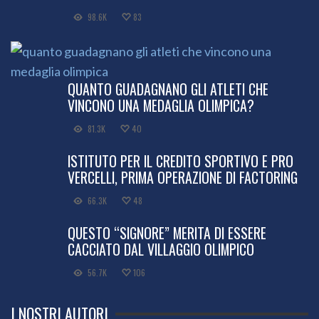
98.6K
83
QUANTO GUADAGNANO GLI ATLETI CHE
VINCONO UNA MEDAGLIA OLIMPICA?
81.3K
40
ISTITUTO PER IL CREDITO SPORTIVO E PRO
VERCELLI, PRIMA OPERAZIONE DI FACTORING
66.3K
48
QUESTO “SIGNORE” MERITA DI ESSERE
CACCIATO DAL VILLAGGIO OLIMPICO
56.7K
106
I NOSTRI AUTORI