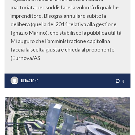
martoriata per soddisfare la volontà di qualche
imprenditore. Bisogna annullare subito la
delibera (quella del 2014 relativa alla gestione
Ignazio Marino), che stabilisce la pubblica utilità.
Mi auguro che l’amministrazione capitolina
faccia la scelta giusta e chieda al proponente
(Eurnova/AS
REDAZIONE
0