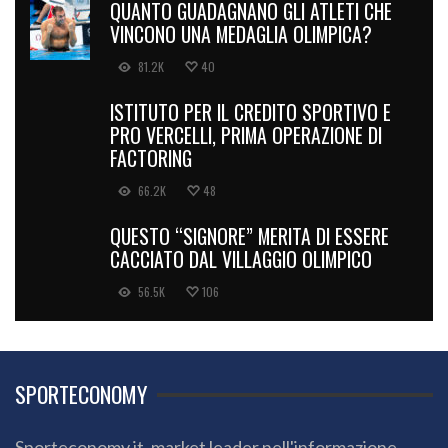
QUANTO GUADAGNANO GLI ATLETI CHE
VINCONO UNA MEDAGLIA OLIMPICA?
81.2K
40
ISTITUTO PER IL CREDITO SPORTIVO E
PRO VERCELLI, PRIMA OPERAZIONE DI
FACTORING
66.2K
48
QUESTO “SIGNORE” MERITA DI ESSERE
CACCIATO DAL VILLAGGIO OLIMPICO
56.5K
106
SPORTECONOMY
Sporteconomy.it, market leader nell'informazione