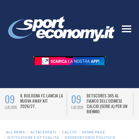
09
09
IL BOLOGNA FC LANCIA LA
BETSCORES 365 AL
NUOVA AWAY KIT
FIANCO DELL’UDINESE
2026/27.
CALCIO (SERIE A) PER UN
LUG 2026
LUG 2026
L
BIENNIO.
ALL NEWS
ALTRI EVENTI
CALCIO
HOME PAGE
ISTITUZIONE E ATTUALITÀ
OSSERVATORIO POLITICO