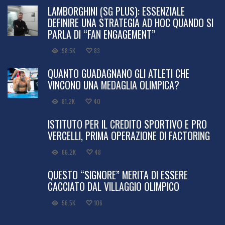
LAMBORGHINI (SG PLUS): ESSENZIALE
DEFINIRE UNA STRATEGIA AD HOC QUANDO SI
PARLA DI “FAN ENGAGEMENT”
98.5K
83
QUANTO GUADAGNANO GLI ATLETI CHE
VINCONO UNA MEDAGLIA OLIMPICA?
81.2K
40
ISTITUTO PER IL CREDITO SPORTIVO E PRO
VERCELLI, PRIMA OPERAZIONE DI FACTORING
66.2K
48
QUESTO “SIGNORE” MERITA DI ESSERE
CACCIATO DAL VILLAGGIO OLIMPICO
56.5K
106