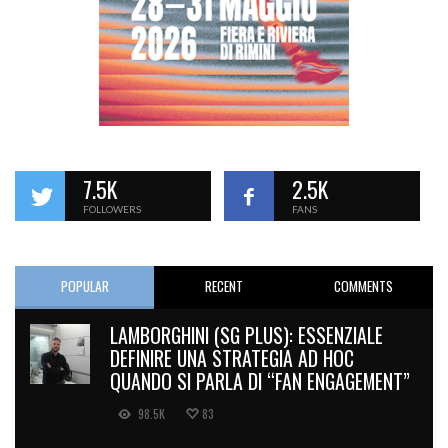
7.5K
2.5K
FOLLOWERS
FANS
POPULAR
RECENT
COMMENTS
LAMBORGHINI (SG PLUS): ESSENZIALE
DEFINIRE UNA STRATEGIA AD HOC
QUANDO SI PARLA DI “FAN ENGAGEMENT”
98.5K
83