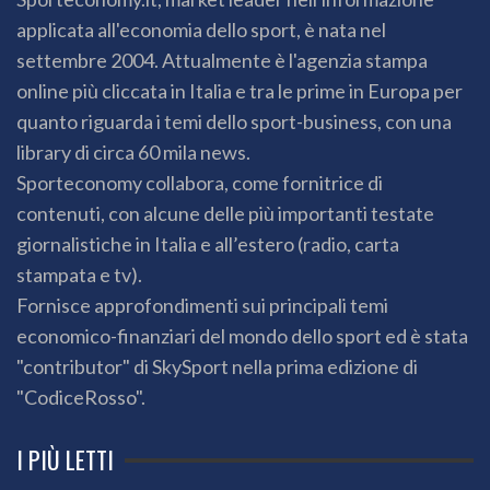
applicata all'economia dello sport, è nata nel
settembre 2004. Attualmente è l'agenzia stampa
online più cliccata in Italia e tra le prime in Europa per
quanto riguarda i temi dello sport-business, con una
library di circa 60 mila news.
Sporteconomy collabora, come fornitrice di
contenuti, con alcune delle più importanti testate
giornalistiche in Italia e all’estero (radio, carta
stampata e tv).
Fornisce approfondimenti sui principali temi
economico-finanziari del mondo dello sport ed è stata
"contributor" di SkySport nella prima edizione di
"CodiceRosso".
I PIÙ LETTI