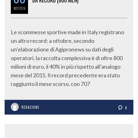
NOV
2016
Le scommesse sportive made in Italy registrano
un altro record: a ottobre, secondo
un’elaborazione di Agipronews su dati degli
operatori, la raccolta complessiva è di oltre 800
milioni di euro, il 40% in più rispetto all’analogo
mese del 2015. Il record precedente era stato
raggiunto il mese scorso, con 707
REDAZIONE
0
SPORT: LO STATO PRONTO A STANZIARE NEL