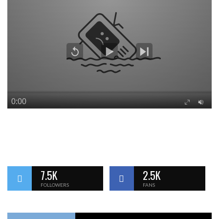
7.5K
2.5K
FOLLOWERS
FANS
POPULAR
RECENT
COMMENTS