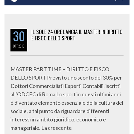
30
IL SOLE 24 ORE LANCIA IL MASTER IN DIRITTO
E FISCO DELLO SPORT
OTT
2016
MASTER PART TIME – DIRITTO E FISCO
DELLO SPORT Previsto uno sconto del 30% per
Dottori Commercialisti Esperti Contabili, iscritti
all’ODCEC di Roma Lo sport in questi ultimi anni
è diventato elemento essenziale della cultura del
sociale, a tal punto da riguardare differenti
interessi in ambito giuridico, economico e
manageriale. La crescente