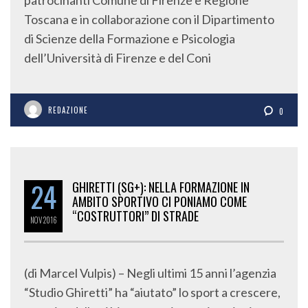
Toscana e in collaborazione con il Dipartimento
di Scienze della Formazione e Psicologia
dell’Università di Firenze e del Coni
REDAZIONE
0
24
GHIRETTI (SG+): NELLA FORMAZIONE IN
AMBITO SPORTIVO CI PONIAMO COME
“COSTRUTTORI” DI STRADE
NOV
2016
(di Marcel Vulpis) – Negli ultimi 15 anni l’agenzia
“Studio Ghiretti” ha “aiutato” lo sport a crescere,
a partire dalle più importanti organizzazioni