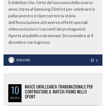
anno, torna al Samsung District per celebrare la
pallacanestro e ripercorrere la storia
dell’Associazione attraverso effetti speciali,
video esclusivi e i racconti dei protagonisti.
Aperta al pubblico da domani 16 novembre al 4
dicembre con ingresso
REDAZIONE
0
10
NASCE UN’ALLEANZA TRANSNAZIONALE PER
CONTRASTARE IL MATCH-FIXING NELLO
SPORT
NOV
2016