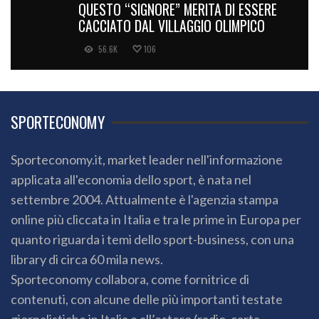
CACCIATO DAL VILLAGGIO OLIMPICO
56.6K
106
SPORTECONOMY
Sporteconomy.it, market leader nell'informazione
applicata all'economia dello sport, è nata nel
settembre 2004. Attualmente è l'agenzia stampa
online più cliccata in Italia e tra le prime in Europa per
quanto riguarda i temi dello sport-business, con una
library di circa 60 mila news.
Sporteconomy collabora, come fornitrice di
contenuti, con alcune delle più importanti testate
giornalistiche in Italia e all’estero (radio, carta