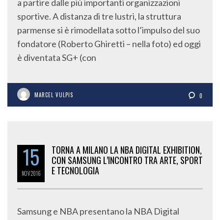
sportive. A distanza di tre lustri, la struttura
parmense si è rimodellata sotto l’impulso del suo
fondatore (Roberto Ghiretti – nella foto) ed oggi
è diventata SG+ (con
MARCEL VULPIS
0
15
TORNA A MILANO LA NBA DIGITAL EXHIBITION,
CON SAMSUNG L’INCONTRO TRA ARTE, SPORT
E TECNOLOGIA
NOV
2016
Samsung e NBA presentano la NBA Digital
Exhibition che, forte del successo dello scorso