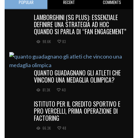
LAMBORGHINI (SG PLUS): ESSENZIALE
DEFINIRE UNA STRATEGIA AD HOC
QUANDO SI PARLA DI “FAN ENGAGEMENT”
98.6K
83
QUANTO GUADAGNANO GLI ATLETI CHE
VINCONO UNA MEDAGLIA OLIMPICA?
81.3K
40
ISTITUTO PER IL CREDITO SPORTIVO E
PRO VERCELLI, PRIMA OPERAZIONE DI
FACTORING
66.3K
48
QUESTO “SIGNORE” MERITA DI ESSERE