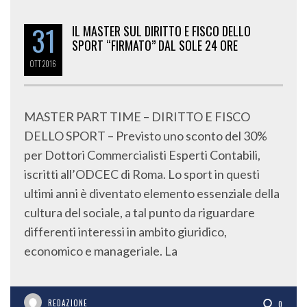
31
IL MASTER SUL DIRITTO E FISCO DELLO
SPORT “FIRMATO” DAL SOLE 24 ORE
OTT
2016
MASTER PART TIME – DIRITTO E FISCO
DELLO SPORT – Previsto uno sconto del 30%
per Dottori Commercialisti Esperti Contabili,
iscritti all’ODCEC di Roma. Lo sport in questi
ultimi anni è diventato elemento essenziale della
cultura del sociale, a tal punto da riguardare
differenti interessi in ambito giuridico,
economico e manageriale. La
REDAZIONE
0