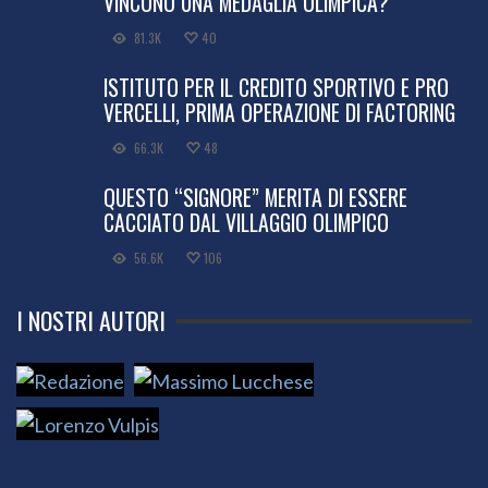
81.3K
40
ISTITUTO PER IL CREDITO SPORTIVO E PRO
VERCELLI, PRIMA OPERAZIONE DI FACTORING
66.3K
48
QUESTO “SIGNORE” MERITA DI ESSERE
CACCIATO DAL VILLAGGIO OLIMPICO
56.6K
106
I NOSTRI AUTORI