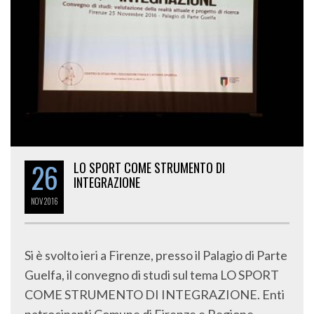
26
LO SPORT COME STRUMENTO DI
INTEGRAZIONE
NOV
2016
Si è svolto ieri a Firenze, presso il Palagio di Parte
Guelfa, il convegno di studi sul tema LO SPORT
COME STRUMENTO DI INTEGRAZIONE. Enti
patrocinanti Comune di Firenze e Regione