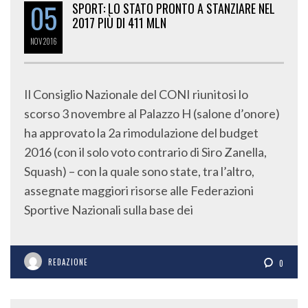
05
2017 PIÙ DI 411 MLN
NOV
2016
Il Consiglio Nazionale del CONI riunitosi lo
scorso 3 novembre al Palazzo H (salone d’onore)
ha approvato la 2a rimodulazione del budget
2016 (con il solo voto contrario di Siro Zanella,
Squash) – con la quale sono state, tra l’altro,
assegnate maggiori risorse alle Federazioni
Sportive Nazionali sulla base dei
REDAZIONE
0