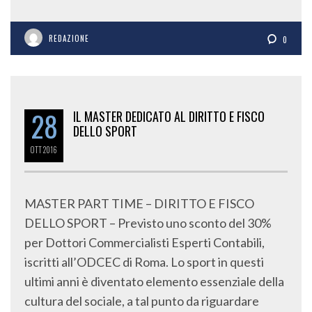
REDAZIONE
0
28
IL MASTER DEDICATO AL DIRITTO E FISCO
DELLO SPORT
OTT
2016
MASTER PART TIME – DIRITTO E FISCO
DELLO SPORT – Previsto uno sconto del 30%
per Dottori Commercialisti Esperti Contabili,
iscritti all’ODCEC di Roma. Lo sport in questi
ultimi anni è diventato elemento essenziale della
cultura del sociale, a tal punto da riguardare
differenti interessi in ambito giuridico,