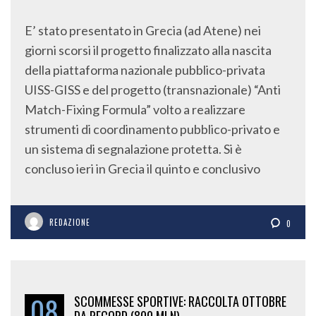
E’ stato presentato in Grecia (ad Atene) nei
giorni scorsi il progetto finalizzato alla nascita
della piattaforma nazionale pubblico-privata
UISS-GISS e del progetto (transnazionale) “Anti
Match-Fixing Formula” volto a realizzare
strumenti di coordinamento pubblico-privato e
un sistema di segnalazione protetta. Si è
concluso ieri in Grecia il quinto e conclusivo
REDAZIONE
0
08
SCOMMESSE SPORTIVE: RACCOLTA OTTOBRE
DA RECORD (800 MLN)