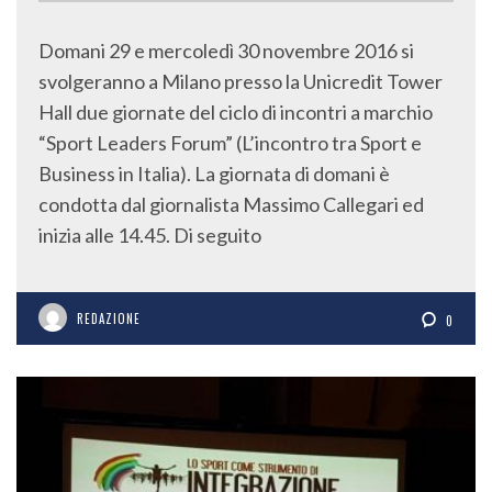
Domani 29 e mercoledì 30 novembre 2016 si
svolgeranno a Milano presso la Unicredit Tower
Hall due giornate del ciclo di incontri a marchio
“Sport Leaders Forum” (L’incontro tra Sport e
Business in Italia). La giornata di domani è
condotta dal giornalista Massimo Callegari ed
inizia alle 14.45. Di seguito
REDAZIONE
0