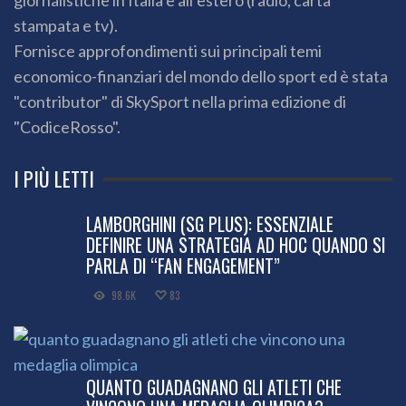
stampata e tv).
Fornisce approfondimenti sui principali temi
economico-finanziari del mondo dello sport ed è stata
"contributor" di SkySport nella prima edizione di
"CodiceRosso".
I PIÙ LETTI
LAMBORGHINI (SG PLUS): ESSENZIALE
DEFINIRE UNA STRATEGIA AD HOC QUANDO SI
PARLA DI “FAN ENGAGEMENT”
98.6K
83
QUANTO GUADAGNANO GLI ATLETI CHE
VINCONO UNA MEDAGLIA OLIMPICA?