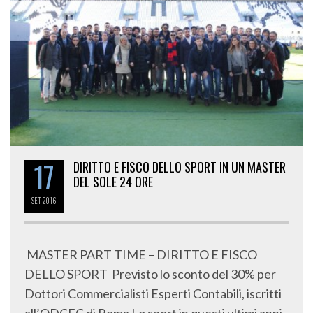
17
DIRITTO E FISCO DELLO SPORT IN UN MASTER
DEL SOLE 24 ORE
SET
2016
MASTER PART TIME – DIRITTO E FISCO
DELLO SPORT Previsto lo sconto del 30% per
Dottori Commercialisti Esperti Contabili, iscritti
all’ODCEC di Roma Lo sport in questi ultimi anni