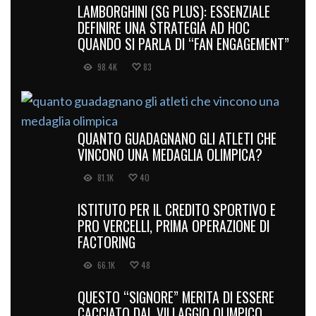
LAMBORGHINI (SG PLUS): ESSENZIALE
DEFINIRE UNA STRATEGIA AD HOC
QUANDO SI PARLA DI “FAN ENGAGEMENT”
98.4K
83
QUANTO GUADAGNANO GLI ATLETI CHE
VINCONO UNA MEDAGLIA OLIMPICA?
81.1K
40
ISTITUTO PER IL CREDITO SPORTIVO E
PRO VERCELLI, PRIMA OPERAZIONE DI
FACTORING
66.1K
48
QUESTO “SIGNORE” MERITA DI ESSERE
CACCIATO DAL VILLAGGIO OLIMPICO