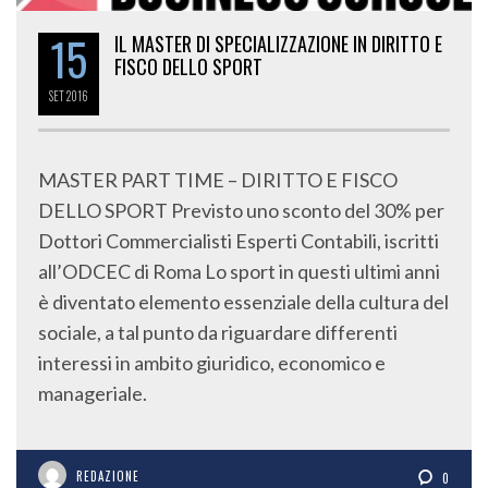
15
IL MASTER DI SPECIALIZZAZIONE IN DIRITTO E
FISCO DELLO SPORT
SET
2016
MASTER PART TIME – DIRITTO E FISCO
DELLO SPORT Previsto uno sconto del 30% per
Dottori Commercialisti Esperti Contabili, iscritti
all’ODCEC di Roma Lo sport in questi ultimi anni
è diventato elemento essenziale della cultura del
sociale, a tal punto da riguardare differenti
interessi in ambito giuridico, economico e
manageriale.
REDAZIONE
0