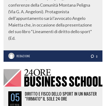
conferenze della Comunità Montana Peligna
(Via G. A. Angeloni). Protagonista
dell’appuntamento sarà l’avvocato Angelo
Maietta che, in occasione della presentazione
del suo libro “Lineamenti di diritto dello sport”
(Ed.
REDAZIONE
0
05
DIRITTO E FISCO DELLO SPORT IN UN MASTER
“FIRMATO” IL SOLE 24 ORE
OTT
2016