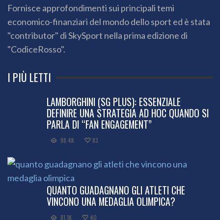
Fornisce approfondimenti sui principali temi
economico-finanziari del mondo dello sport ed è stata
"contributor" di SkySport nella prima edizione di
"CodiceRosso".
I PIÙ LETTI
LAMBORGHINI (SG PLUS): ESSENZIALE
DEFINIRE UNA STRATEGIA AD HOC QUANDO SI
PARLA DI “FAN ENGAGEMENT”
98.4K
83
QUANTO GUADAGNANO GLI ATLETI CHE
VINCONO UNA MEDAGLIA OLIMPICA?
81.1K
40