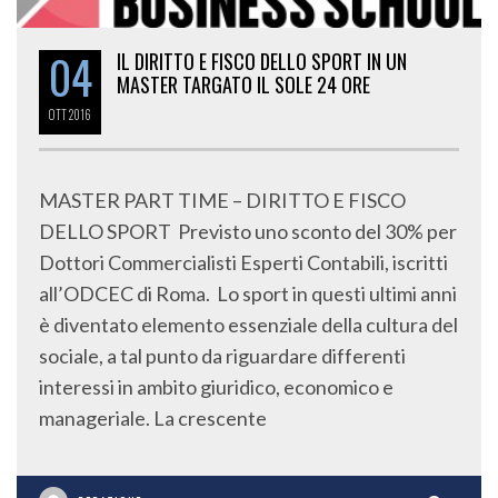
04
IL DIRITTO E FISCO DELLO SPORT IN UN
MASTER TARGATO IL SOLE 24 ORE
OTT
2016
MASTER PART TIME – DIRITTO E FISCO
DELLO SPORT Previsto uno sconto del 30% per
Dottori Commercialisti Esperti Contabili, iscritti
all’ODCEC di Roma. Lo sport in questi ultimi anni
è diventato elemento essenziale della cultura del
sociale, a tal punto da riguardare differenti
interessi in ambito giuridico, economico e
manageriale. La crescente