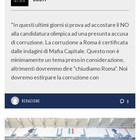
SET
2016
“In questi ultimi giorni si prova ad accostare il NO
alla candidatura olimpica ad una presunta accusa
di corruzione. La corruzione a Roma è certificata
dalle indagini di Mafia Capitale. Questo non è
minimamente un tema preso in considerazione,
altrimenti dovremmo dire “chiudiamo Roma“. Noi
dovremo estirpare la corruzione con
REDAZIONE
0