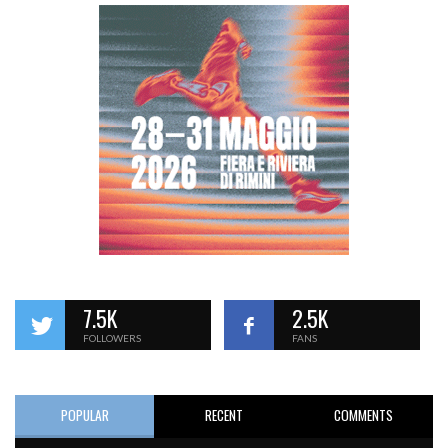
7.5K
2.5K
FOLLOWERS
FANS
POPULAR
RECENT
COMMENTS