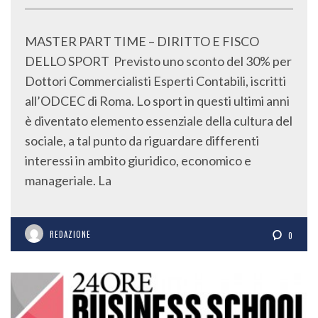
MASTER PART TIME – DIRITTO E FISCO
DELLO SPORT Previsto uno sconto del 30% per
Dottori Commercialisti Esperti Contabili, iscritti
all’ODCEC di Roma. Lo sport in questi ultimi anni
è diventato elemento essenziale della cultura del
sociale, a tal punto da riguardare differenti
interessi in ambito giuridico, economico e
manageriale. La
REDAZIONE
0