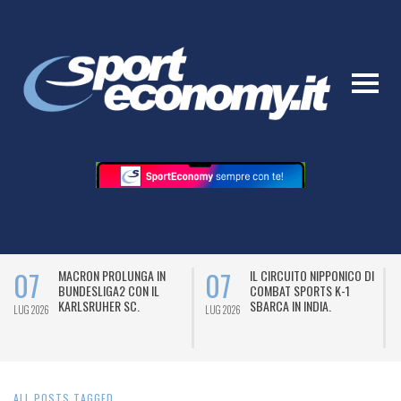
07
07
MACRON PROLUNGA IN
IL CIRCUITO NIPPONICO DI
BUNDESLIGA2 CON IL
COMBAT SPORTS K-1
KARLSRUHER SC.
SBARCA IN INDIA.
LUG 2026
LUG 2026
L
ALL POSTS TAGGED