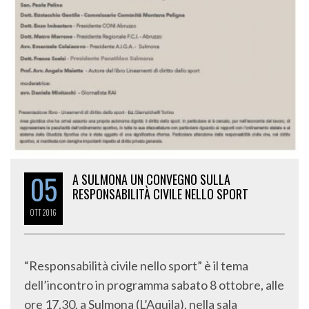
05
A SULMONA UN CONVEGNO SULLA
RESPONSABILITÀ CIVILE NELLO SPORT
OTT
2016
“Responsabilità civile nello sport” è il tema
dell’incontro in programma sabato 8 ottobre, alle
ore 17.30, a Sulmona (L’Aquila), nella sala