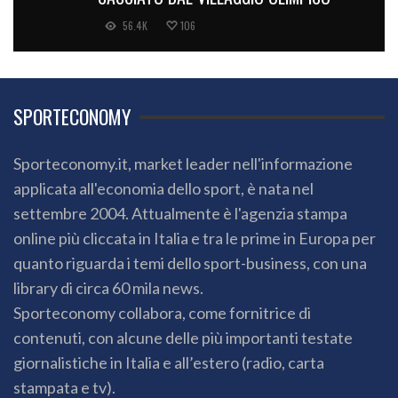
56.4K
106
SPORTECONOMY
Sporteconomy.it, market leader nell'informazione
applicata all'economia dello sport, è nata nel
settembre 2004. Attualmente è l'agenzia stampa
online più cliccata in Italia e tra le prime in Europa per
quanto riguarda i temi dello sport-business, con una
library di circa 60 mila news.
Sporteconomy collabora, come fornitrice di
contenuti, con alcune delle più importanti testate
giornalistiche in Italia e all’estero (radio, carta
stampata e tv).