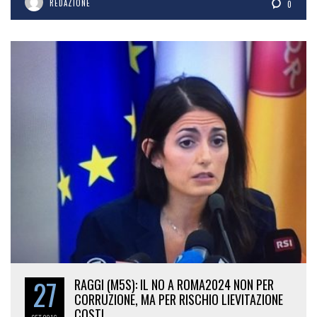
REDAZIONE
0
27
RAGGI (M5S): IL NO A ROMA2024 NON PER
CORRUZIONE, MA PER RISCHIO LIEVITAZIONE
COSTI