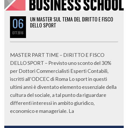
06
UN MASTER SUL TEMA DEL DIRITTO E FISCO
DELLO SPORT
OTT
2016
MASTER PART TIME – DIRITTO E FISCO
DELLO SPORT – Previsto uno sconto del 30%
per Dottori Commercialisti Esperti Contabili,
iscritti all’ODCEC di Roma Lo sport in questi
ultimi anni è diventato elemento essenziale della
cultura del sociale, a tal punto da riguardare
differenti interessi in ambito giuridico,
economico e manageriale. La