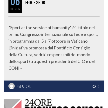
06
FEDE E SPORT
OTT
2016
“Sport at the service of humanity” è il titolo del
primo Congresso internazionale su fede e sport,
in programma dal 5 al 7 ottobre in Vaticano.
L’iniziativa promossa dal Pontificio Consiglio
della Cultura, vedrà i responsabili del mondo
dello sport (tra questi i presidenti del CIO e del
CONI –
REDAZIONE
0