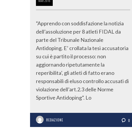
MAR
2016
“Apprendo con soddisfazione la notizia
dell’assoluzione per 8 atleti FIDAL da
parte del Tribunale Nazionale
Antidoping. E’ crollata la tesi accusatoria
su cui è partito il processo: non
aggiornando ripetutamente la
reperibilita’, gli atleti di fatto erano
responsabili di eluso controllo accusati di
violazione dell’art.2.3 delle Norme
Sportive Antidoping”. Lo
REDAZIONE
0