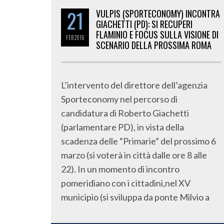
21
VULPIS (SPORTECONOMY) INCONTRA
GIACHETTI (PD): SI RECUPERI
FLAMINIO E FOCUS SULLA VISIONE DI
FEB
2016
SCENARIO DELLA PROSSIMA ROMA
L’intervento del direttore dell’agenzia
Sporteconomy nel percorso di
candidatura di Roberto Giachetti
(parlamentare PD), in vista della
scadenza delle “Primarie” del prossimo 6
marzo (si voterà in città dalle ore 8 alle
22). In un momento di incontro
pomeridiano con i cittadini,nel XV
municipio (si sviluppa da ponte Milvio a