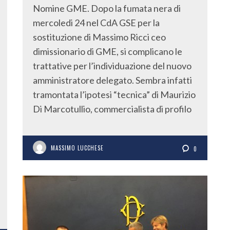
Nomine GME. Dopo la fumata nera di
mercoledi 24 nel CdA GSE per la
sostituzione di Massimo Ricci ceo
dimissionario di GME, si complicano le
trattative per l’individuazione del nuovo
amministratore delegato. Sembra infatti
tramontata l’ipotesi “tecnica” di Maurizio
Di Marcotullio, commercialista di profilo
MASSIMO LUCCHESE
0