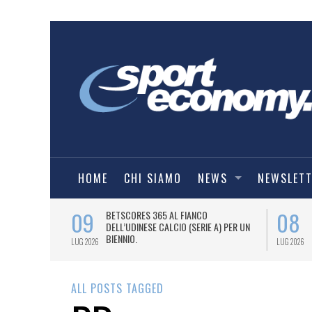
HOME
CHI SIAMO
NEWS
NEWSLET
09
08
 NUOVA AWAY
BETSCORES 365 AL FIANCO
DELL’UDINESE CALCIO (SERIE A) PER UN
BIENNIO.
LUG 2026
LUG 2026
ALL POSTS TAGGED