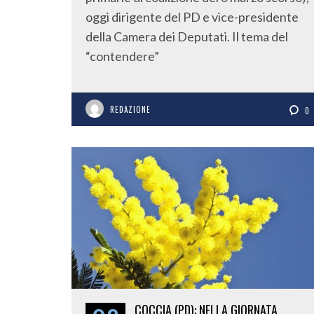
oggi dirigente del PD e vice-presidente
della Camera dei Deputati. Il tema del
“contendere”
REDAZIONE
0
COCCIA (PD): NELLA GIORNATA