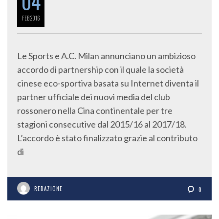
04
FEB
2016
Le Sports e A.C. Milan annunciano un ambizioso
accordo di partnership con il quale la società
cinese eco-sportiva basata su Internet diventa il
partner ufficiale dei nuovi media del club
rossonero nella Cina continentale per tre
stagioni consecutive dal 2015/16 al 2017/18.
L’accordo è stato finalizzato grazie al contributo
di
REDAZIONE
0