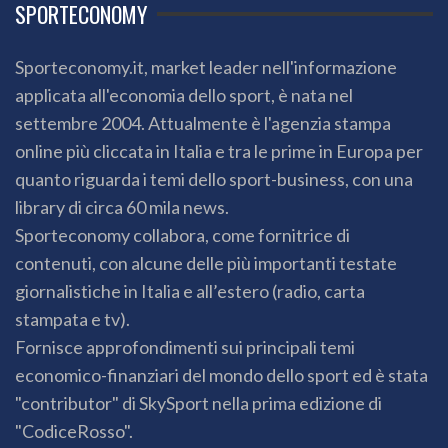
SPORTECONOMY
Sporteconomy.it, market leader nell'informazione
applicata all'economia dello sport, è nata nel
settembre 2004. Attualmente è l'agenzia stampa
online più cliccata in Italia e tra le prime in Europa per
quanto riguarda i temi dello sport-business, con una
library di circa 60 mila news.
Sporteconomy collabora, come fornitrice di
contenuti, con alcune delle più importanti testate
giornalistiche in Italia e all’estero (radio, carta
stampata e tv).
Fornisce approfondimenti sui principali temi
economico-finanziari del mondo dello sport ed è stata
"contributor" di SkySport nella prima edizione di
"CodiceRosso".