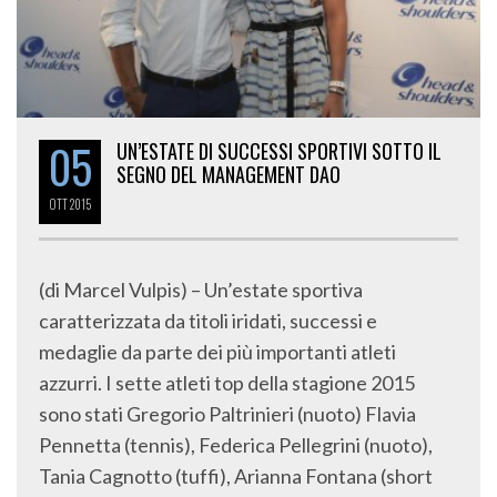
05
UN’ESTATE DI SUCCESSI SPORTIVI SOTTO IL
SEGNO DEL MANAGEMENT DAO
OTT
2015
(di Marcel Vulpis) – Un’estate sportiva
caratterizzata da titoli iridati, successi e
medaglie da parte dei più importanti atleti
azzurri. I sette atleti top della stagione 2015
sono stati Gregorio Paltrinieri (nuoto) Flavia
Pennetta (tennis), Federica Pellegrini (nuoto),
Tania Cagnotto (tuffi), Arianna Fontana (short