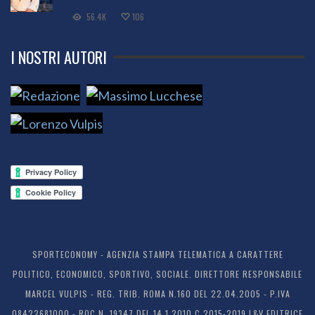
56.4K
106
I NOSTRI AUTORI
SPORTECONOMY - AGENZIA STAMPA TELEMATICA A CARATTERE
POLITICO, ECONOMICO, SPORTIVO, SOCIALE. DIRETTORE RESPONSABILE
MARCEL VULPIS - REG. TRIB. ROMA N.160 DEL 22.04.2005 - P.IVA
08422681000 - ROC N. 19347 DEL 14.1.2010 C 2015-2019 L&V EDITRICE