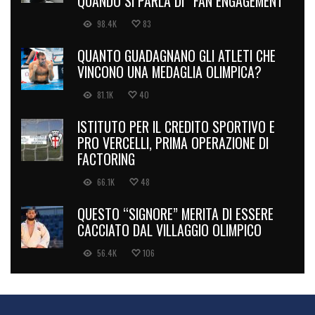
QUANDO SI PARLA DI “FAN ENGAGEMENT”
98.4K
83
QUANTO GUADAGNANO GLI ATLETI CHE
VINCONO UNA MEDAGLIA OLIMPICA?
81.1K
40
ISTITUTO PER IL CREDITO SPORTIVO E
PRO VERCELLI, PRIMA OPERAZIONE DI
FACTORING
66.1K
48
QUESTO “SIGNORE” MERITA DI ESSERE
CACCIATO DAL VILLAGGIO OLIMPICO
56.4K
106