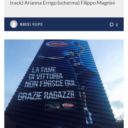
track) Arianna Errigo (scherma) Filippo Magnini
MARCEL VULPIS
0