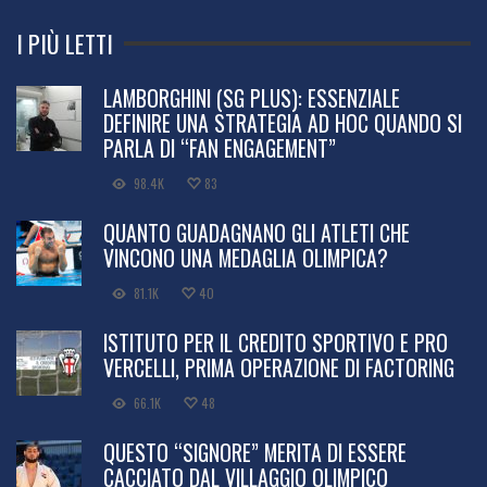
I PIÙ LETTI
LAMBORGHINI (SG PLUS): ESSENZIALE
DEFINIRE UNA STRATEGIA AD HOC QUANDO SI
PARLA DI “FAN ENGAGEMENT”
98.4K
83
QUANTO GUADAGNANO GLI ATLETI CHE
VINCONO UNA MEDAGLIA OLIMPICA?
81.1K
40
ISTITUTO PER IL CREDITO SPORTIVO E PRO
VERCELLI, PRIMA OPERAZIONE DI FACTORING
66.1K
48
QUESTO “SIGNORE” MERITA DI ESSERE
CACCIATO DAL VILLAGGIO OLIMPICO