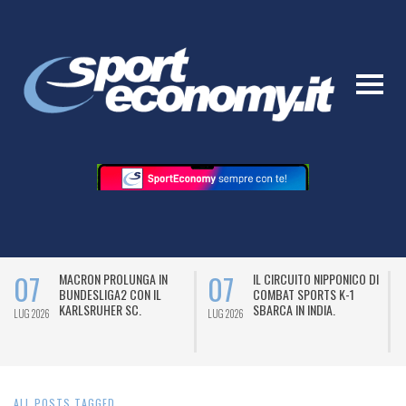
07
07
MACRON PROLUNGA IN
IL CIRCUITO NIPPONICO DI
BUNDESLIGA2 CON IL
COMBAT SPORTS K-1
KARLSRUHER SC.
SBARCA IN INDIA.
LUG 2026
LUG 2026
L
ALL POSTS TAGGED