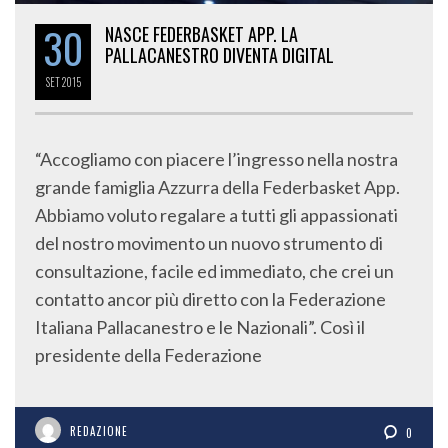
30
NASCE FEDERBASKET APP. LA
PALLACANESTRO DIVENTA DIGITAL
SET
2015
“Accogliamo con piacere l’ingresso nella nostra
grande famiglia Azzurra della Federbasket App.
Abbiamo voluto regalare a tutti gli appassionati
del nostro movimento un nuovo strumento di
consultazione, facile ed immediato, che crei un
contatto ancor più diretto con la Federazione
Italiana Pallacanestro e le Nazionali”. Così il
presidente della Federazione
REDAZIONE
0