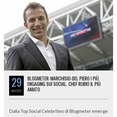
29
BLOGMETER: MARCHISIO-DEL PIERO I PIÙ
ENGAGING SUI SOCIAL. CHEF RUBIO IL PIÙ
AMATO
NOV
2015
Dalla Top Social Celebrities di Blogmeter emerge