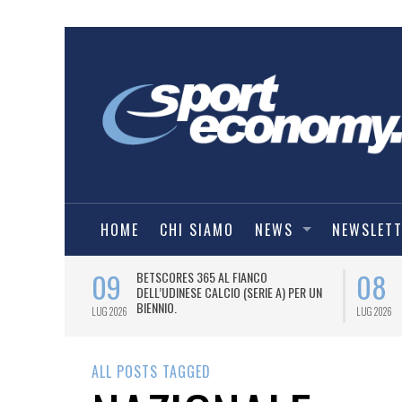
HOME
CHI SIAMO
NEWS
NEWSLET
09
08
 NUOVA AWAY
BETSCORES 365 AL FIANCO
DELL’UDINESE CALCIO (SERIE A) PER UN
BIENNIO.
LUG 2026
LUG 2026
ALL POSTS TAGGED