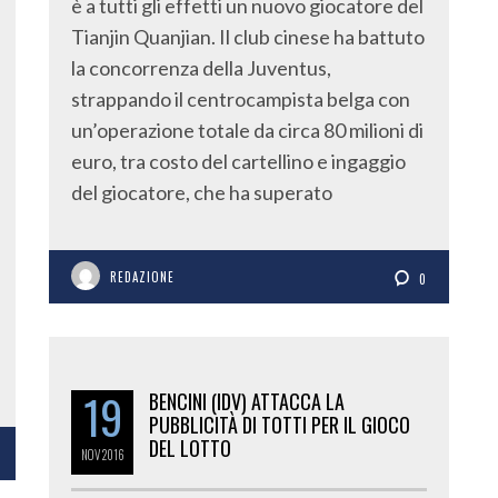
è a tutti gli effetti un nuovo giocatore del
Tianjin Quanjian. Il club cinese ha battuto
la concorrenza della Juventus,
strappando il centrocampista belga con
un’operazione totale da circa 80 milioni di
euro, tra costo del cartellino e ingaggio
del giocatore, che ha superato
REDAZIONE
0
19
BENCINI (IDV) ATTACCA LA
PUBBLICITÀ DI TOTTI PER IL GIOCO
DEL LOTTO
NOV
2016