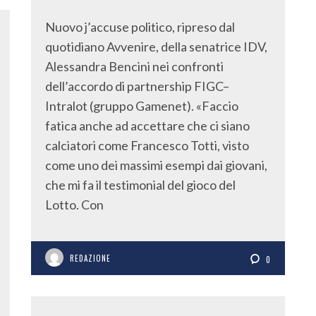
Nuovo j’accuse politico, ripreso dal
quotidiano Avvenire, della senatrice IDV,
Alessandra Bencini nei confronti
dell’accordo di partnership FIGC–
Intralot (gruppo Gamenet). «Faccio
fatica anche ad accettare che ci siano
calciatori come Francesco Totti, visto
come uno dei massimi esempi dai giovani,
che mi fa il testimonial del gioco del
Lotto. Con
REDAZIONE
0