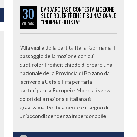
30
BARBARO (ASI) CONTESTA MOZIONE
SUDTIROLER FREIHEIT SU NAZIONALE
“INDIPENDENTISTA”
GIU
2016
“Alla vigilia della partita Italia-Germania il
passaggio della mozione con cui
Sudtiroler Freiheit chiede di creare una
nazionale della Provincia di Bolzano da
iscrivere a Uefa e Fifa per farla
partecipare a Europei e Mondiali senza i
colori della nazionale italiana è
gravissima. Politicamente è il segno di
un’accondiscendenza imperdonabile