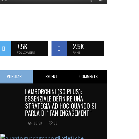
7.5K
2.5K
FOLLOWERS
FANS
POPULAR
RECENT
COMMENTS
LAMBORGHINI (SG PLUS):
ESSENZIALE DEFINIRE UNA
STRATEGIA AD HOC QUANDO SI
PARLA DI “FAN ENGAGEMENT”
98.5K
83