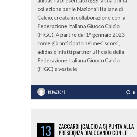
adidas ha presentato oggi la sua prima
collezione per le Nazionali Italiane di
Calcio, creata in collaborazione con la
Federazione Italiana Giuoco Calcio
(FIGC). A partire dal 1° gennaio 2023,
come già anticipato nei mesi scorsi,
adidas è infatti partner ufficiale della
Federazione Italiana Giuoco Calcio
(FIGC) e veste le
REDAZIONE
0
13
ZACCARDI (CALCIO A 5) PUNTA ALLA
PRESIDENZA DIALOGANDO CON LE