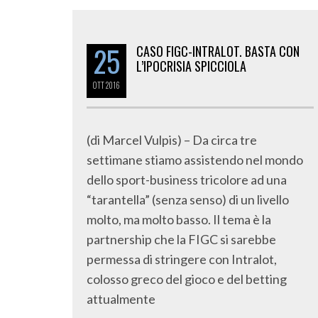
25
CASO FIGC-INTRALOT. BASTA CON
L’IPOCRISIA SPICCIOLA
OTT
2016
(di Marcel Vulpis) – Da circa tre
settimane stiamo assistendo nel mondo
dello sport-business tricolore ad una
“tarantella” (senza senso) di un livello
molto, ma molto basso. Il tema è la
partnership che la FIGC si sarebbe
permessa di stringere con Intralot,
colosso greco del gioco e del betting
attualmente