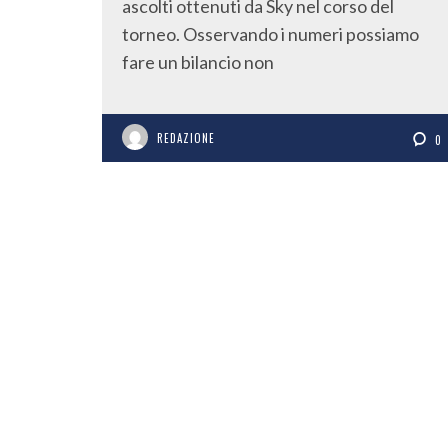
ascolti ottenuti da Sky nel corso del
torneo. Osservando i numeri possiamo
fare un bilancio non
REDAZIONE
0