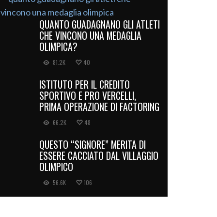
QUANTO GUADAGNANO GLI ATLETI
CHE VINCONO UNA MEDAGLIA
OLIMPICA?
81.2K
40
ISTITUTO PER IL CREDITO
SPORTIVO E PRO VERCELLI,
PRIMA OPERAZIONE DI FACTORING
66.2K
48
QUESTO “SIGNORE” MERITA DI
ESSERE CACCIATO DAL VILLAGGIO
OLIMPICO
56.6K
106