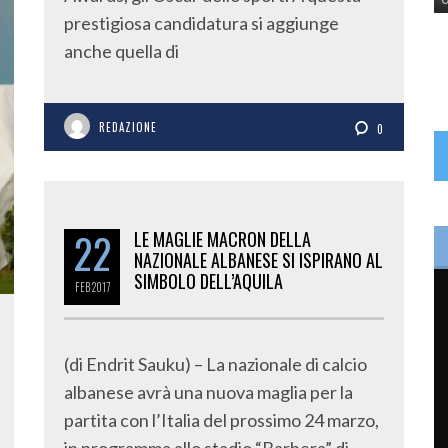
prestigiosa candidatura si aggiunge
anche quella di
REDAZIONE
0
22
LE MAGLIE MACRON DELLA
NAZIONALE ALBANESE SI ISPIRANO AL
SIMBOLO DELL’AQUILA
FEB
2017
(di Endrit Sauku) – La nazionale di calcio
albanese avrà una nuova maglia per la
partita con l’Italia del prossimo 24 marzo,