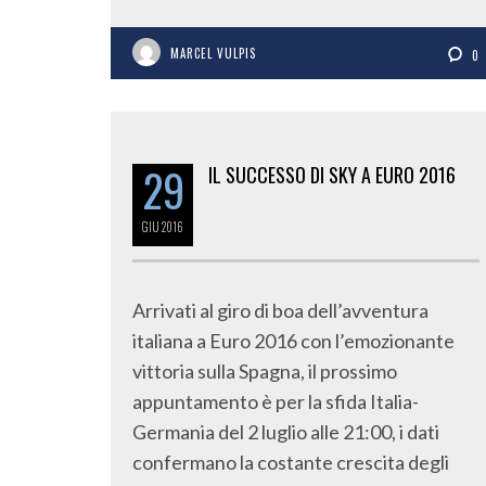
MARCEL VULPIS
0
29
IL SUCCESSO DI SKY A EURO 2016
GIU
2016
Arrivati al giro di boa dell’avventura
italiana a Euro 2016 con l’emozionante
vittoria sulla Spagna, il prossimo
appuntamento è per la sfida Italia-
Germania del 2 luglio alle 21:00, i dati
confermano la costante crescita degli