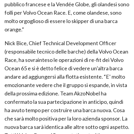
pubblico francese e la Vendée Globe, gli olandesi sono
folli per Volvo Ocean Race. E, come olandese, sono
molto orgoglioso di essere lo skipper di una barca
orange.”
Nick Bice, Chief Technical Development Officer
(responsabile tecnico delle barche) della Volvo Ocean
Race, ha sovrainteso le operazioni di re-fit dei Volvo
Ocean 65 e si è detto felice di vedere un’altra barca
andare ad aggiungersi alla flotta esistente. “E’ molto
emozionante vedere che il gruppo si espande, in vista
della prossima edizione. Team AkzoNobel ha
confermato la sua partecipazione in anticipo, quindi
ha avuto tempo per costruire una barca nuova. Cosa
che sarà molto positiva per la loro azienda sponsor. La
nuova barca sarà identica alle altre sotto ogni aspetto.