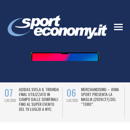
07
06
ADIDAS SVELA IL TRIONDA
MERCHANDISING – JOMA
FINAL UTILIZZATO IN
SPORT PRESENTA LA
CAMPO DALLE SEMIFINALI
MAGLIA (2026/27) DEL
LUG 2026
LUG 2026
L
FINO AL SUPER EVENTO
“TORO”.
DEL 19 LUGLIO A NYC.