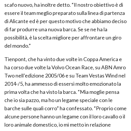
scafo nuovo, ha inoltre detto. “Il nostro obiettivo è di
essere il team meglio preparato sulla linea di partenza
di Alicante ed è per questo motivo che abbiamo deciso
di far produrre una nuova barca. Se se ne ha la
possibilità, è la scelta migliore per affrontare un giro
del mondo.”
Tienpont, che ha vinto due volte in Coppa America e
ha corso due volte la Volvo Ocean Race, su ABN Amro
Two nell’edizione 2005/06 e su Team Vestas Wind nel
2014-/5, ha ammesso di essersi molto emozionato la
prima volta che ha visto la barca. “Mia moglie pensa
che io sia pazzo, ma ho un legame speciale con le
barche sulle quali corro” ha confessato. “Proprio come
alcune persone hanno un legame con il loro cavallo o il
loro animale domestico, io mi metto in relazione