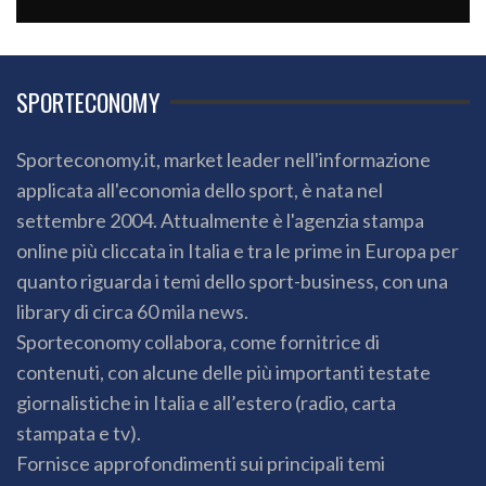
SPORTECONOMY
Sporteconomy.it, market leader nell'informazione
applicata all'economia dello sport, è nata nel
settembre 2004. Attualmente è l'agenzia stampa
online più cliccata in Italia e tra le prime in Europa per
quanto riguarda i temi dello sport-business, con una
library di circa 60 mila news.
Sporteconomy collabora, come fornitrice di
contenuti, con alcune delle più importanti testate
giornalistiche in Italia e all’estero (radio, carta
stampata e tv).
Fornisce approfondimenti sui principali temi