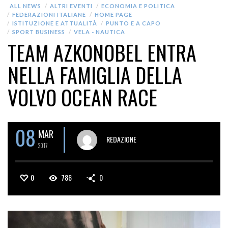
ALL NEWS
ALTRI EVENTI
ECONOMIA E POLITICA
FEDERAZIONI ITALIANE
HOME PAGE
ISTITUZIONE E ATTUALITÀ
PUNTO E A CAPO
SPORT BUSINESS
VELA - NAUTICA
TEAM AZKONOBEL ENTRA
NELLA FAMIGLIA DELLA
VOLVO OCEAN RACE
08
MAR
REDAZIONE
2017
0
786
0