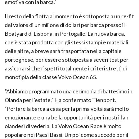
emotiva con la barca.”
Il resto della flotta al momento è sottoposta a un re-fit
del valore di un milione di dollari per barca presso il
Boatyard di Lisbona, in Portogallo. La nuova barca,
che è stata prodotta con gli stessi stampi e materiali
delle altre, a breve sarà trasportata nella capitale
portoghese, per essere sottoposta a severi test per
assicurarsi che rispetti totalmente i criteri stretti di
monotipia della classe Volvo Ocean 65.
“Abbiamo programmato una cerimonia di battesimo in
Olanda per l’estate.” Ha confermato Tienpont.
“Portare la barca a casa per la prima volta sarà molto
emozionante e una bella opportunità per i nostri fan
olandesi di vederla. La Volvo Ocean Race è molto
popolare nei Paesi Bassi. Un po’ come succede per il