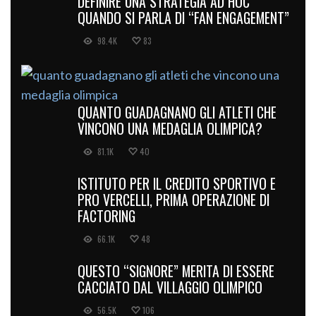
DEFINIRE UNA STRATEGIA AD HOC
QUANDO SI PARLA DI “FAN ENGAGEMENT”
98.4K
83
QUANTO GUADAGNANO GLI ATLETI CHE
VINCONO UNA MEDAGLIA OLIMPICA?
81.1K
40
ISTITUTO PER IL CREDITO SPORTIVO E
PRO VERCELLI, PRIMA OPERAZIONE DI
FACTORING
66.1K
48
QUESTO “SIGNORE” MERITA DI ESSERE
CACCIATO DAL VILLAGGIO OLIMPICO
56.5K
106