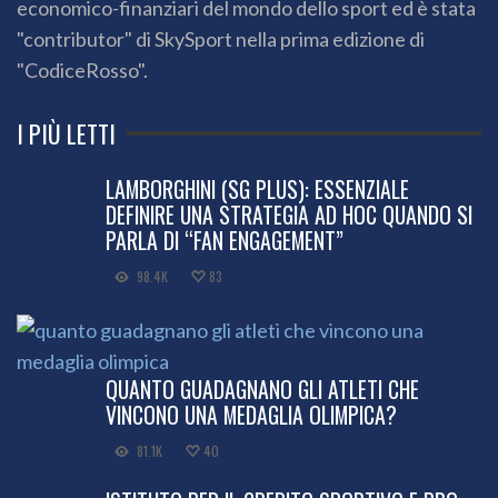
economico-finanziari del mondo dello sport ed è stata
"contributor" di SkySport nella prima edizione di
"CodiceRosso".
I PIÙ LETTI
LAMBORGHINI (SG PLUS): ESSENZIALE
DEFINIRE UNA STRATEGIA AD HOC QUANDO SI
PARLA DI “FAN ENGAGEMENT”
98.4K
83
QUANTO GUADAGNANO GLI ATLETI CHE
VINCONO UNA MEDAGLIA OLIMPICA?
81.1K
40