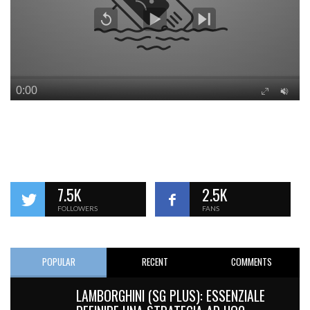
7.5K
2.5K
FOLLOWERS
FANS
POPULAR
RECENT
COMMENTS
LAMBORGHINI (SG PLUS): ESSENZIALE