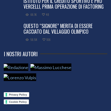
ISTITUTO PER IL CREDITO SPORTIVO E PRO
VERCELLI, PRIMA OPERAZIONE DI FACTORING
66.1K
48
QUESTO “SIGNORE” MERITA DI ESSERE
CACCIATO DAL VILLAGGIO OLIMPICO
56.5K
106
I NOSTRI AUTORI