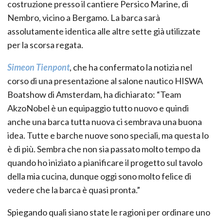
costruzione presso il cantiere Persico Marine, di
Nembro, vicino a Bergamo. La barca sarà
assolutamente identica alle altre sette già utilizzate
per la scorsa regata.
Simeon Tienpont
, che ha confermato la notizia nel
corso di una presentazione al salone nautico HISWA
Boatshow di Amsterdam, ha dichiarato: “Team
AkzoNobel è un equipaggio tutto nuovo e quindi
anche una barca tutta nuova ci sembrava una buona
idea. Tutte e barche nuove sono speciali, ma questa lo
è di più. Sembra che non sia passato molto tempo da
quando ho iniziato a pianificare il progetto sul tavolo
della mia cucina, dunque oggi sono molto felice di
vedere che la barca è quasi pronta.”
Spiegando quali siano state le ragioni per ordinare uno